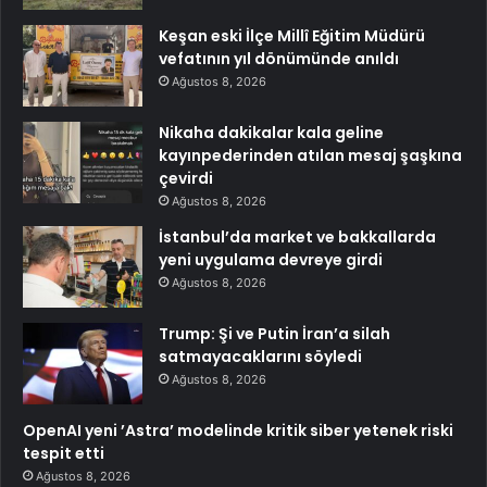
Keşan eski İlçe Millî Eğitim Müdürü
vefatının yıl dönümünde anıldı
Ağustos 8, 2026
Nikaha dakikalar kala geline
kayınpederinden atılan mesaj şaşkına
çevirdi
Ağustos 8, 2026
İstanbul’da market ve bakkallarda
yeni uygulama devreye girdi
Ağustos 8, 2026
Trump: Şi ve Putin İran’a silah
satmayacaklarını söyledi
Ağustos 8, 2026
OpenAI yeni ’Astra’ modelinde kritik siber yetenek riski
tespit etti
Ağustos 8, 2026