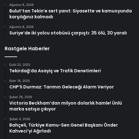
Ağustos 8, 2026
Bulut’tan Tekin’e sert yanıt: Siyasette ve kamuoyunda
karşılığınız kalmadı
Ağustos 8, 2026
Suriye’de iki yolcu otobüsü çarpıştı: 35 ölü, 30 yaralı
Rastgele Haberler
Eylül 23, 2025
Tekirdağ’da Asayiş ve Trafik Denetimleri
Ekim 18, 2025
CHP’li Durmaz: Tarımın Geleceği Alarm Veriyor
Şubat 28, 2026
Victoria Beckham’dan milyon dolarlık hamle! Ünlü
marka satışa çıkıyor
Şubat 4, 2026
Bahçeli, Türkiye Kamu-Sen Genel Başkanı Önder
Kahveci’yi Ağırladı