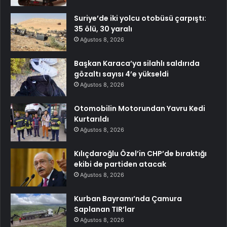
Suriye’de iki yolcu otobüsü çarpıştı:
35 ölü, 30 yaralı
Ağustos 8, 2026
Başkan Karaca’ya silahlı saldırıda
gözaltı sayısı 4’e yükseldi
Ağustos 8, 2026
Otomobilin Motorundan Yavru Kedi
Kurtarıldı
Ağustos 8, 2026
Kılıçdaroğlu Özel’in CHP’de bıraktığı
ekibi de partiden atacak
Ağustos 8, 2026
Kurban Bayramı’nda Çamura
Saplanan TIR’lar
Ağustos 8, 2026