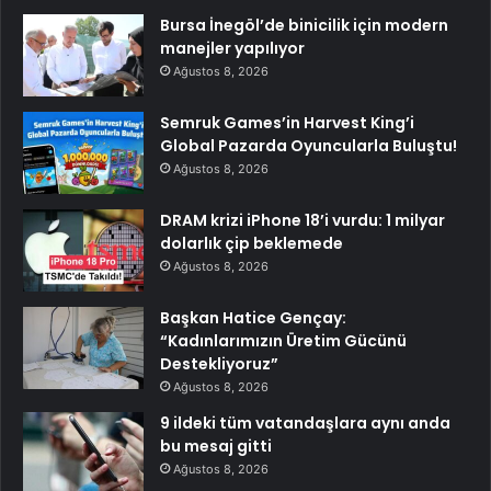
Bursa İnegöl’de binicilik için modern
manejler yapılıyor
Ağustos 8, 2026
Semruk Games’in Harvest King’i
Global Pazarda Oyuncularla Buluştu!
Ağustos 8, 2026
DRAM krizi iPhone 18’i vurdu: 1 milyar
dolarlık çip beklemede
Ağustos 8, 2026
Başkan Hatice Gençay:
“Kadınlarımızın Üretim Gücünü
Destekliyoruz”
Ağustos 8, 2026
9 ildeki tüm vatandaşlara aynı anda
bu mesaj gitti
Ağustos 8, 2026