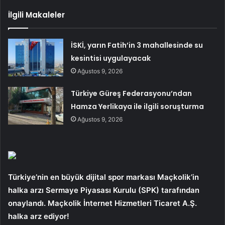
İlgili Makaleler
İSKİ, yarın Fatih’in 3 mahallesinde su
kesintisi uygulayacak
Ağustos 9, 2026
Türkiye Güreş Federasyonu’ndan
Hamza Yerlikaya ile ilgili soruşturma
Ağustos 9, 2026
Türkiye’nin en büyük dijital spor markası Maçkolik’in
halka arzı Sermaye Piyasası Kurulu (SPK) tarafından
onaylandı. Maçkolik İnternet Hizmetleri Ticaret A.Ş.
halka arz ediyor!