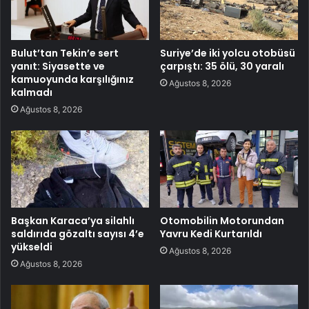
Bulut’tan Tekin’e sert
Suriye’de iki yolcu otobüsü
yanıt: Siyasette ve
çarpıştı: 35 ölü, 30 yaralı
kamuoyunda karşılığınız
Ağustos 8, 2026
kalmadı
Ağustos 8, 2026
Başkan Karaca’ya silahlı
Otomobilin Motorundan
saldırıda gözaltı sayısı 4’e
Yavru Kedi Kurtarıldı
yükseldi
Ağustos 8, 2026
Ağustos 8, 2026