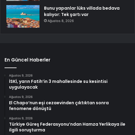
Bunu yapanlar lüks villada bedava
kalıyor: Tek şartı var
Ağustos 8, 2026
En Güncel Haberler
Ağustos 9, 2026
İSKİ, yarın Fatih’in 3 mahallesinde su kesintisi
uygulayacak
Ağustos 9, 2026
El Chapo’nun eşi cezaevinden çıktıktan sonra
fenomene dönüştü
Ağustos 9, 2026
Türkiye Güreş Federasyonu’ndan Hamza Yerlikaya ile
ilgili soruşturma