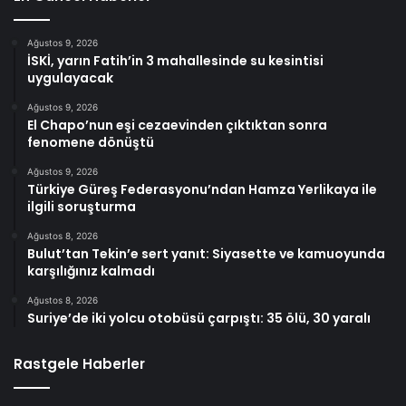
Ağustos 9, 2026
İSKİ, yarın Fatih’in 3 mahallesinde su kesintisi
uygulayacak
Ağustos 9, 2026
El Chapo’nun eşi cezaevinden çıktıktan sonra
fenomene dönüştü
Ağustos 9, 2026
Türkiye Güreş Federasyonu’ndan Hamza Yerlikaya ile
ilgili soruşturma
Ağustos 8, 2026
Bulut’tan Tekin’e sert yanıt: Siyasette ve kamuoyunda
karşılığınız kalmadı
Ağustos 8, 2026
Suriye’de iki yolcu otobüsü çarpıştı: 35 ölü, 30 yaralı
Rastgele Haberler