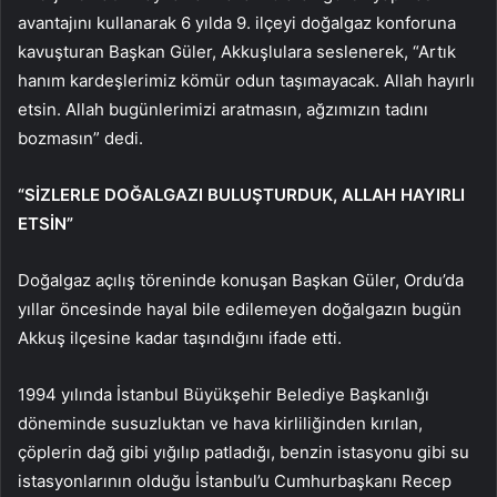
avantajını kullanarak 6 yılda 9. ilçeyi doğalgaz konforuna
kavuşturan Başkan Güler, Akkuşlulara seslenerek, “Artık
hanım kardeşlerimiz kömür odun taşımayacak. Allah hayırlı
etsin. Allah bugünlerimizi aratmasın, ağzımızın tadını
bozmasın” dedi.
“SİZLERLE DOĞALGAZI BULUŞTURDUK, ALLAH HAYIRLI
ETSİN”
Doğalgaz açılış töreninde konuşan Başkan Güler, Ordu’da
yıllar öncesinde hayal bile edilemeyen doğalgazın bugün
Akkuş ilçesine kadar taşındığını ifade etti.
1994 yılında İstanbul Büyükşehir Belediye Başkanlığı
döneminde susuzluktan ve hava kirliliğinden kırılan,
çöplerin dağ gibi yığılıp patladığı, benzin istasyonu gibi su
istasyonlarının olduğu İstanbul’u Cumhurbaşkanı Recep