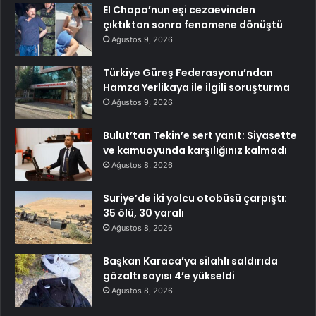
El Chapo’nun eşi cezaevinden
çıktıktan sonra fenomene dönüştü
Ağustos 9, 2026
Türkiye Güreş Federasyonu’ndan
Hamza Yerlikaya ile ilgili soruşturma
Ağustos 9, 2026
Bulut’tan Tekin’e sert yanıt: Siyasette
ve kamuoyunda karşılığınız kalmadı
Ağustos 8, 2026
Suriye’de iki yolcu otobüsü çarpıştı:
35 ölü, 30 yaralı
Ağustos 8, 2026
Başkan Karaca’ya silahlı saldırıda
gözaltı sayısı 4’e yükseldi
Ağustos 8, 2026