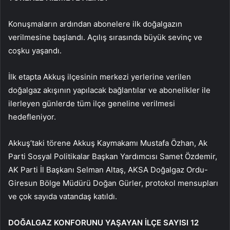
Konuşmaların ardından abonelere ilk doğalgazın
verilmesine başlandı. Açılış sırasında büyük sevinç ve
coşku yaşandı.
İlk etapta Akkuş ilçesinin merkezi yerlerine verilen
doğalgaz akışının yapılacak bağlantılar ve abonelikler ile
ilerleyen günlerde tüm ilçe geneline verilmesi
hedefleniyor.
Akkuş’taki törene Akkuş Kaymakamı Mustafa Özhan, Ak
Parti Sosyal Politikalar Başkan Yardımcısı Samet Özdemir,
AK Parti İl Başkanı Selman Altaş, AKSA Doğalgaz Ordu-
Giresun Bölge Müdürü Doğan Gürler, protokol mensupları
ve çok sayıda vatandaş katıldı.
DOĞALGAZ KONFORUNU YAŞAYAN İLÇE SAYISI 12