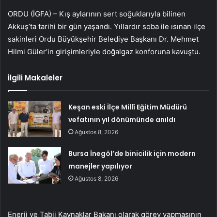
ORDU (İGFA) – Kış aylarının sert soğuklarıyla bilinen
Akkuş’ta tarihi bir gün yaşandı. Yıllardır soba ile ısınan ilçe
sakinleri Ordu Büyükşehir Belediye Başkanı Dr. Mehmet
Hilmi Güler’in girişimleriyle doğalgaz konforuna kavuştu.
İlgili Makaleler
Keşan eski İlçe Millî Eğitim Müdürü
vefatının yıl dönümünde anıldı
Ağustos 8, 2026
Bursa İnegöl’de binicilik için modern
manejler yapılıyor
Ağustos 8, 2026
Enerji ve Tabii Kaynaklar Bakanı olarak görev yapmasının