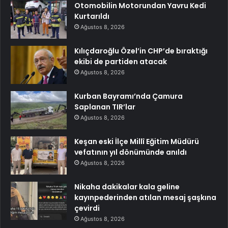
Otomobilin Motorundan Yavru Kedi
Kurtarıldı
Ağustos 8, 2026
Kılıçdaroğlu Özel’in CHP’de bıraktığı
ekibi de partiden atacak
Ağustos 8, 2026
Kurban Bayramı’nda Çamura
Saplanan TIR’lar
Ağustos 8, 2026
Keşan eski İlçe Millî Eğitim Müdürü
vefatının yıl dönümünde anıldı
Ağustos 8, 2026
Nikaha dakikalar kala geline
kayınpederinden atılan mesaj şaşkına
çevirdi
Ağustos 8, 2026