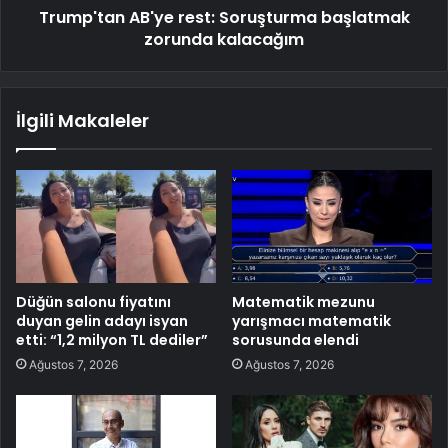
Trump'tan AB'ye rest: Soruşturma başlatmak
zorunda kalacağım
İlgili Makaleler
Düğün salonu fiyatını
Matematik mezunu
duyan gelin adayı isyan
yarışmacı matematik
etti: “1,2 milyon TL dediler”
sorusunda elendi
Ağustos 7, 2026
Ağustos 7, 2026