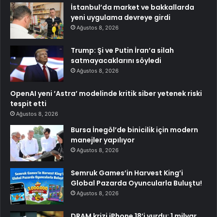
İstanbul’da market ve bakkallarda
yeni uygulama devreye girdi
Ağustos 8, 2026
Trump: Şi ve Putin İran’a silah
satmayacaklarını söyledi
Ağustos 8, 2026
OpenAI yeni ’Astra’ modelinde kritik siber yetenek riski
tespit etti
Ağustos 8, 2026
Bursa İnegöl’de binicilik için modern
manejler yapılıyor
Ağustos 8, 2026
Semruk Games’in Harvest King’i
Global Pazarda Oyuncularla Buluştu!
Ağustos 8, 2026
DRAM krizi iPhone 18’i vurdu: 1 milyar