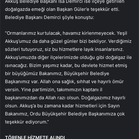
Akkuş Belediye Başkanı İsa Demirci ise ilçeye getirilen
doğalgazda emeği olan Başkan Güler’e teşekkür etti.
Belediye Başkanı Demirci şöyle konuştu:
“Ormanlarımız kurtulacak, havamız kirlenmeyecek. Yeşil
Akkuş’umuz da daha güzel günler bizi bekliyor. Verdiğimiz
sözleri tutuyoruz, siz bu hizmetlere layık insanlarsınız.
Akkuş’umuzda diğer ilçelerimizde olduğu gibi doğalgaz ile
ısınacağız. Bizim yaşımız kadar, bu devlete hizmet etmiş
bir büyüğümüz Bakanımız, Büyükşehir Belediye
Başkanımız var. Allah ona sağlık, sıhhat ve hayırlı ömür
versin. Yine partimizin, takımımızın kaptanı il
başkanımızdan da Allah razı olsun. Doğalgazımız hayırlı
olsun. Akkuş’a bu zamana kadar hizmetleri için Sayın
Bakanımız, Ordu Büyükşehir Belediye Başkanımıza çok
teşekkür ediyorum.”
TÖRENLE HİZMETE ALINDI