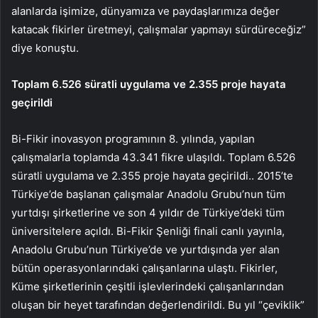
alanlarda işimize, dünyamıza ve paydaşlarımıza değer
katacak fikirler üretmeyi, çalışmalar yapmayı sürdüreceğiz”
diye konuştu.
Toplam 6.526 süratli uygulama ve 2.355 proje hayata
geçirildi
Bi-Fikir inovasyon programının 8. yılında, yapılan
çalışmalarla toplamda 43.341 fikre ulaşıldı. Toplam 6.526
süratli uygulama ve 2.355 proje hayata geçirildi.. 2015’te
Türkiye’de başlanan çalışmalar Anadolu Grubu’nun tüm
yurtdışı şirketlerine ve son 4 yıldır de Türkiye’deki tüm
üniversitelere açıldı. Bi-Fikir Şenliği finali canlı yayınla,
Anadolu Grubu’nun Türkiye’de ve yurtdışında yer alan
bütün operasyonlarındaki çalışanlarına ulaştı. Fikirler,
Küme şirketlerinin çeşitli işlevlerindeki çalışanlarından
oluşan bir heyet tarafından değerlendirildi. Bu yıl “çeviklik”