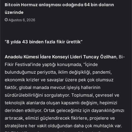
Bitcoin Hormuz anlaşması odağında 64 bin doların
üzerinde
Ağustos 6, 2026
“8 yılda 43 binden fazla fikir ürettik”
Anadolu Kümesi İdare Konseyi Lideri Tuncay Özilhan
, Bi-
Fikir Festival’inde yaptığı konuşmada, “İçinde
bulunduğumuz periyotta, iklim değişikliği, pandemi,
ekonomik krizler ve savaşlar üzere pek çok olumsuz
faktör, global manada mevcut işleyiş hallerinin
sürdürülebilirliğini sorgulatıyor. Toplumsal, çevresel ve
teknolojik alanlarda oluşan kapsamlı değişim, hepimizi
derinden etkiliyor. Ortak geleceğimiz için dayanıklılığımızı
artıracak, elimizi güçlendirecek fikirlere, projelere ve
stratejilere her vakit olduğundan daha çok muhtaçlık var.