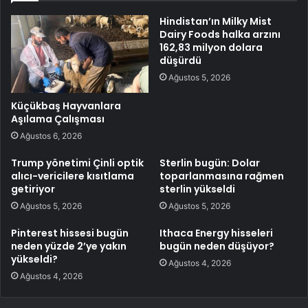
Hindistan’ın Milky Mist
Dairy Foods halka arzını
162,83 milyon dolara
düşürdü
Ağustos 5, 2026
Küçükbaş Hayvanlara
Aşılama Çalışması
Ağustos 6, 2026
Trump yönetimi Çinli optik
Sterlin bugün: Dolar
alıcı-vericilere kısıtlama
toparlanmasına rağmen
getiriyor
sterlin yükseldi
Ağustos 5, 2026
Ağustos 5, 2026
Pinterest hissesi bugün
Ithaca Energy hisseleri
neden yüzde 2’ye yakın
bugün neden düşüyor?
yükseldi?
Ağustos 4, 2026
Ağustos 4, 2026