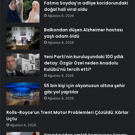
Fatma Soydaş’ın adliye koridorundaki
doğal hali viral oldu
Ağustos 6, 2026
Balkondan düşen Alzheimer hastası
yaşlı adam öldü
Ağustos 6, 2026
Yeni Parti’nin kuruluşundaki 100 yıllık
detay: Özgür Özel neden Anadolu
Kulübü’nü tercih etti?
Ağustos 6, 2026
55 bin kişi için okyanusun altına şehir
gibi yol yaptılar
Ağustos 6, 2026
Rolls-Royce’un Trent Motor Problemleri Çözüldü: Kârlar
Uçtu
Ağustos 6, 2026