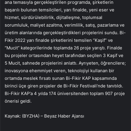
ana temasıyla gerçekleştirilen programda, şirketlerin
başarılı bulunan temsilcileri, yarı finalde, yeni eser ve
hizmet, sürdürülebilirlik, dijitalleşme, toplumsal
sorumluluk, maliyet azaltma, verimlilik, satış, pazarlama ve
üretim alanlarında gerçekleştirdikleri projelerini sundu. Bi-
Fikir 2022 yarı finalde şirketlerini temsilen “Kaşif” ve
“Mucit” kategorilerinde toplamda 26 proje yarıştı. Finalde
bu projeler ortasından heyet tarafından seçilen 3 Kaşif ve
5 Mucit, sahnede projelerini anlattı. Ayrıyeten, öğrencilere;
inovasyona ehemmiyet veren, teknolojiyi kullanan bir
ortamda meslek fırsatı sunan Bi-Fikir KAP kapsamında
birinci üçe giren projeler de Bi-Fikir Festivali’nde tanıtıldı.
Bi-Fikir KAP’a 4 yılda 174 üniversitenden toplam 907 proje
önerisi geldi.
Kaynak: (BYZHA) – Beyaz Haber Ajansı