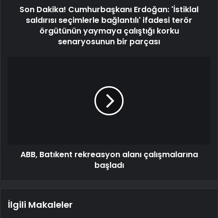
Son Dakika! Cumhurbaşkanı Erdoğan: 'İstiklal
saldırısı seçimlerle bağlantılı' ifadesi terör
örgütünün yaymaya çalıştığı korku
senaryosunun bir parçası
ABB, Batıkent rekreasyon alanı çalışmalarına
başladı
İlgili Makaleler