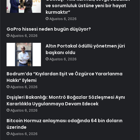
ve sorumluluk üstüne yeni bir hayat
kurmaktır”
Ağustos 6, 2026
GoPro hissesi neden bugün düşüyor?
Ağustos 6, 2026
Altın Portakal ödüllü yönetmen jüri
başkanı oldu
Ağustos 6, 2026
Bodrum’da “Kıyılardan Eşit ve Özgürce Yararlanma
Hakkı” Eylemi
Ağustos 6, 2026
Dışişleri Bakanlığı: Montrö Boğazlar Sözleşmesi Aynı
Kararlılıkla Uygulanmaya Devam Edecek
Ağustos 6, 2026
Bitcoin Hormuz anlaşması odağında 64 bin doların
üzerinde
Ağustos 6, 2026