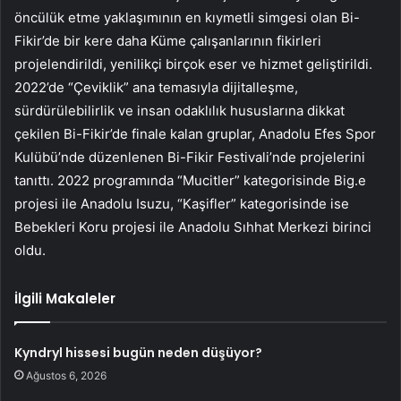
öncülük etme yaklaşımının en kıymetli simgesi olan Bi-
Fikir’de bir kere daha Küme çalışanlarının fikirleri
projelendirildi, yenilikçi birçok eser ve hizmet geliştirildi.
2022’de “Çeviklik” ana temasıyla dijitalleşme,
sürdürülebilirlik ve insan odaklılık hususlarına dikkat
çekilen Bi-Fikir’de finale kalan gruplar, Anadolu Efes Spor
Kulübü’nde düzenlenen Bi-Fikir Festivali’nde projelerini
tanıttı. 2022 programında “Mucitler” kategorisinde Big.e
projesi ile Anadolu Isuzu, “Kaşifler” kategorisinde ise
Bebekleri Koru projesi ile Anadolu Sıhhat Merkezi birinci
oldu.
İlgili Makaleler
Kyndryl hissesi bugün neden düşüyor?
Ağustos 6, 2026