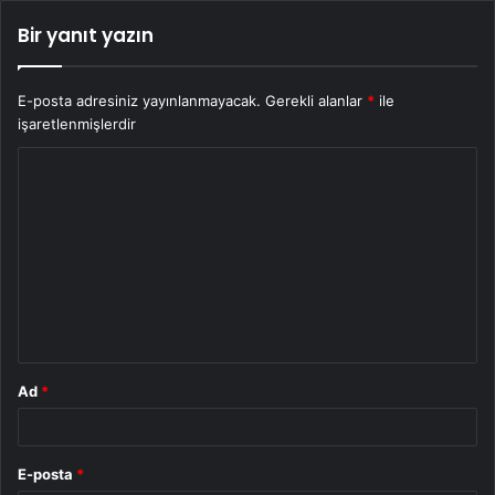
Bir yanıt yazın
E-posta adresiniz yayınlanmayacak.
Gerekli alanlar
*
ile
işaretlenmişlerdir
Y
o
r
u
m
*
Ad
*
E-posta
*