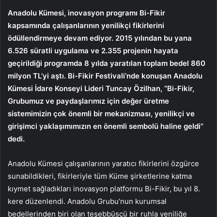
Anadolu Kümesi, inovasyon programı Bi-Fikir
kapsamında çalışanlarının yenilikçi fikirlerini
ödüllendirmeye devam ediyor. 2015 yılından bu yana
6.526 süratli uygulama ve 2.355 projenin hayata
geçirildiği programda 8 yılda yaratılan toplam bedel 860
milyon TL’yi aştı. Bi-Fikir Festivali’nde konuşan Anadolu
Kümesi İdare Konseyi Lideri Tuncay Özilhan, “Bi-Fikir,
Grubumuz ve paydaşlarımız için değer üretme
sistemimizin çok önemli bir mekanizması, yenilikçi ve
girişimci yaklaşımımızın en önemli sembolü haline geldi”
dedi.
Anadolu Kümesi çalışanlarının yaratıcı fikirlerini özgürce
sunabildikleri, fikirleriyle tüm Küme şirketlerine katma
kıymet sağladıkları inovasyon platformu Bi-Fikir, bu yıl 8.
kere düzenlendi. Anadolu Grubu’nun kurumsal
bedellerinden biri olan teşebbüsçü bir ruhla yeniliğe