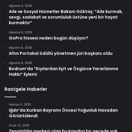
Ağustos 6, 2026
Aile ve Sosyal Hizmetler Bakanı Göktaş: “Aile kurmak,
sevgi, sadakat ve sorumluluk üstüne yeni bir hayat
kurmaktır”
Ağustos 6, 2026
GoPro hissesi neden bugün düşüyor?
Ağustos 6, 2026
Altın Portakal ödüllü yönetmen jüri başkanı oldu
Ağustos 6, 2026
Bodrum’da “Kıyılardan Eşit ve Özgürce Yararlanma
Hakkı” Eylemi
Rastgele Haberler
Haziran 5, 2025
Iğdır’da Kurban Bayramı Öncesi Yoğunluk Havadan
Görüntülendi
Ocak 14, 2026
Zenginliğin merkezi olan bu kasaba bir gecede yok