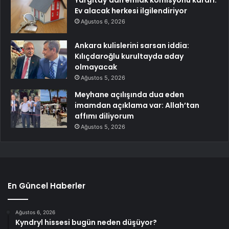
Yargıtay’dan emlak komisyonu kararı:
Ev alacak herkesi ilgilendiriyor
Ağustos 6, 2026
Ankara kulislerini sarsan iddia:
Kılıçdaroğlu kurultayda aday
olmayacak
Ağustos 5, 2026
Meyhane açılışında dua eden
imamdan açıklama var: Allah’tan
affımı diliyorum
Ağustos 5, 2026
En Güncel Haberler
Ağustos 6, 2026
Kyndryl hissesi bugün neden düşüyor?