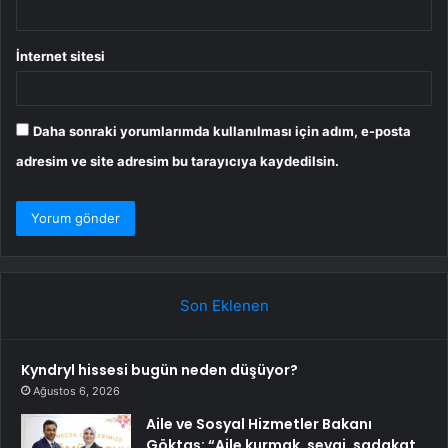
İnternet sitesi
Daha sonraki yorumlarımda kullanılması için adım, e-posta
adresim ve site adresim bu tarayıcıya kaydedilsin.
Son Eklenen
Kyndryl hissesi bugün neden düşüyor?
Ağustos 6, 2026
Aile ve Sosyal Hizmetler Bakanı
Göktaş: “Aile kurmak, sevgi, sadakat