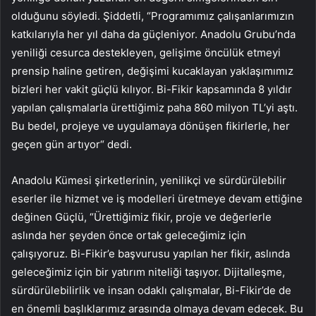
olduğunu söyledi. Şiddetli, “Programımız çalışanlarımızın
katkılarıyla her yıl daha da güçleniyor. Anadolu Grubu’nda
yeniliği cesurca destekleyen, gelişime öncülük etmeyi
prensip haline getiren, değişimi kucaklayan yaklaşımımız
bizleri her vakit güçlü kılıyor. Bi-Fikir kapsamında 8 yıldır
yapılan çalışmalarla ürettiğimiz paha 860 milyon TL’yi aştı.
Bu bedel, projeye ve uygulamaya dönüşen fikirlerle, her
geçen gün artıyor“ dedi.
Anadolu Kümesi şirketlerinin, yenilikçi ve sürdürülebilir
eserler ile hizmet ve iş modelleri üretmeye devam ettiğine
değinen Güçlü, “Ürettiğimiz fikir, proje ve değerlerle
aslında her şeyden önce ortak geleceğimiz için
çalışıyoruz. Bi-Fikir’e başvurusu yapılan her fikir, aslında
geleceğimiz için bir yatırım niteliği taşıyor. Dijitalleşme,
sürdürülebilirlik ve insan odaklı çalışmalar, Bi-Fikir’de de
en önemli başlıklarımız arasında olmaya devam edecek. Bu