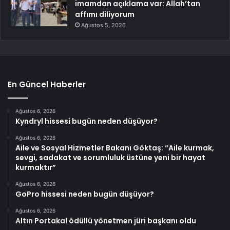
imamdan açıklama var: Allah’tan
affımı diliyorum
Ağustos 5, 2026
En Güncel Haberler
Ağustos 6, 2026
Kyndryl hissesi bugün neden düşüyor?
Ağustos 6, 2026
Aile ve Sosyal Hizmetler Bakanı Göktaş: “Aile kurmak,
sevgi, sadakat ve sorumluluk üstüne yeni bir hayat
kurmaktır”
Ağustos 6, 2026
GoPro hissesi neden bugün düşüyor?
Ağustos 6, 2026
Altın Portakal ödüllü yönetmen jüri başkanı oldu