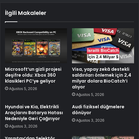
İlgili Makaleler
Microsoft’un gizli projesi
Visa, yapay zekâ destekli
deşifre oldu: Xbox 360
saldırıları önlemek için 2,4
klasikleri PC’ye geliyor
milyar dolara BioCatch’i
alıyor
Ağustos 5, 2026
Ağustos 5, 2026
Hyundai ve Kia, Elektrikli
Audi fiziksel düğmelere
Araçlarını Batarya Hatası
dönüyor
Nedeniyle Geri Çağırıyor
Ağustos 3, 2026
Ağustos 3, 2026
Yargıtay’dan Selektör