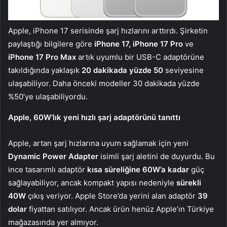
Apple, iPhone 17 serisinde şarj hızlarını arttırdı. Şirketin
paylaştığı bilgilere göre
iPhone 17, iPhone 17 Pro
ve
iPhone 17 Pro Max
artık uyumlu bir USB-C adaptörüne
takıldığında yaklaşık
20 dakikada yüzde 50
seviyesine
ulaşabiliyor. Daha önceki modeller 30 dakikada yüzde
%50’ye ulaşabiliyordu.
Apple, 60W’lık yeni hızlı şarj adaptörünü tanıttı
Apple, artan şarj hızlarına uyum sağlamak için yeni
Dynamic Power Adapter
isimli şarj aletini de duyurdu. Bu
ince tasarımlı adaptör
kısa süreliğine 60W’a kadar
güç
sağlayabiliyor, ancak kompakt yapısı nedeniyle
sürekli
40W
çıkış veriyor. Apple Store’da yerini alan adaptör
39
dolar
fiyattan satılıyor. Ancak ürün henüz Apple’ın Türkiye
mağazasında yer almıyor.