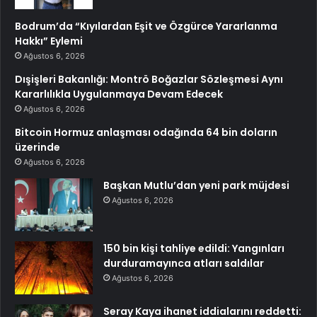
Bodrum’da “Kıyılardan Eşit ve Özgürce Yararlanma
Hakkı” Eylemi
Ağustos 6, 2026
Dışişleri Bakanlığı: Montrö Boğazlar Sözleşmesi Aynı
Kararlılıkla Uygulanmaya Devam Edecek
Ağustos 6, 2026
Bitcoin Hormuz anlaşması odağında 64 bin doların
üzerinde
Ağustos 6, 2026
Başkan Mutlu’dan yeni park müjdesi
Ağustos 6, 2026
150 bin kişi tahliye edildi: Yangınları
durduramayınca atları saldılar
Ağustos 6, 2026
Seray Kaya ihanet iddialarını reddetti: