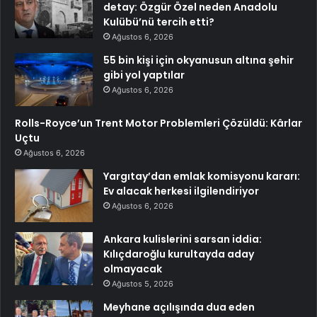
detay: Özgür Özel neden Anadolu
Kulübü’nü tercih etti?
Ağustos 6, 2026
55 bin kişi için okyanusun altına şehir
gibi yol yaptılar
Ağustos 6, 2026
Rolls-Royce’un Trent Motor Problemleri Çözüldü: Kârlar
Uçtu
Ağustos 6, 2026
Yargıtay’dan emlak komisyonu kararı:
Ev alacak herkesi ilgilendiriyor
Ağustos 6, 2026
Ankara kulislerini sarsan iddia:
Kılıçdaroğlu kurultayda aday
olmayacak
Ağustos 5, 2026
Meyhane açılışında dua eden