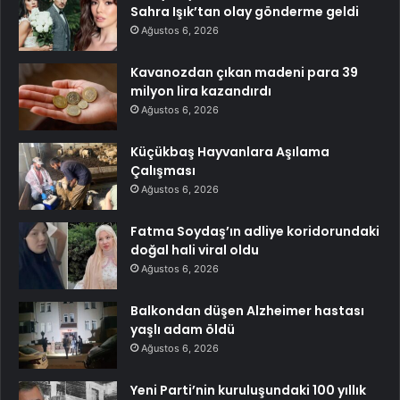
Sahra Işık’tan olay gönderme geldi
Ağustos 6, 2026
Kavanozdan çıkan madeni para 39
milyon lira kazandırdı
Ağustos 6, 2026
Küçükbaş Hayvanlara Aşılama
Çalışması
Ağustos 6, 2026
Fatma Soydaş’ın adliye koridorundaki
doğal hali viral oldu
Ağustos 6, 2026
Balkondan düşen Alzheimer hastası
yaşlı adam öldü
Ağustos 6, 2026
Yeni Parti’nin kuruluşundaki 100 yıllık