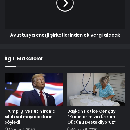
Avusturya enerji şirketlerinden ek vergi alacak
İlgili Makaleler
Trump: Şi ve Putin İran’a
Başkan Hatice Gençay:
silah satmayacaklarını
“Kadınlarımızın Üretim
söyledi
Gücünü Destekliyoruz”
Ağustos 8, 2026
Ağustos 8, 2026