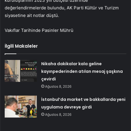
kuruluşlarının 2023 yılı bütçesi üzerinde
değerlendirmelerde bulundu, AK Parti Kültür ve Turizm
siyasetine ait notlar düştü.
Vakıflar Tarihinde Pasinler Mührü
İlgili Makaleler
Nikaha dakikalar kala geline
kayınpederinden atılan mesaj şaşkına
çevirdi
Ağustos 8, 2026
İstanbul’da market ve bakkallarda yeni
uygulama devreye girdi
Ağustos 8, 2026