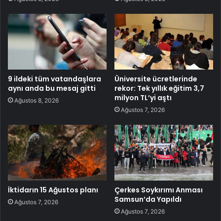
9 ildeki tüm vatandaşlara
Üniversite ücretlerinde
aynı anda bu mesaj gitti
rekor: Tek yıllık eğitim 3,7
milyon TL’yi aştı
Ağustos 8, 2026
Ağustos 7, 2026
İktidarın 15 Ağustos planı
Çerkes Soykırımı Anması
Samsun’da Yapıldı
Ağustos 7, 2026
Ağustos 7, 2026