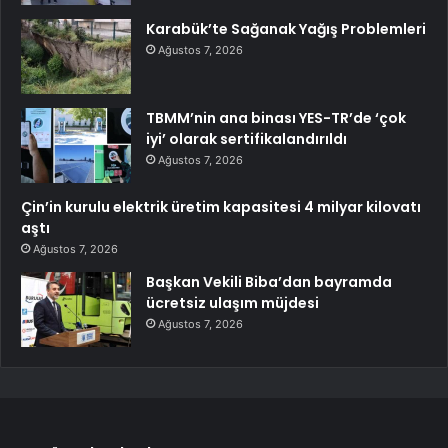
Karabük’te Sağanak Yağış Problemleri
Ağustos 7, 2026
TBMM’nin ana binası YES-TR’de ‘çok
iyi’ olarak sertifikalandırıldı
Ağustos 7, 2026
Çin’in kurulu elektrik üretim kapasitesi 4 milyar kilovatı
aştı
Ağustos 7, 2026
Başkan Vekili Biba’dan bayramda
ücretsiz ulaşım müjdesi
Ağustos 7, 2026