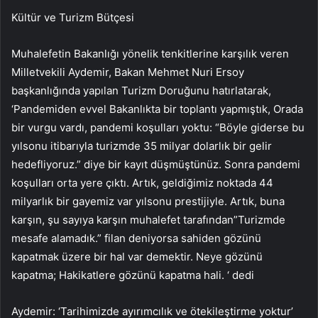
Kültür ve Turizm Bütçesi
Muhalefetin Bakanlığı yönelik tenkitlerine karşılık veren
Milletvekili Aydemir, Bakan Mehmet Nuri Ersoy
başkanlığında yapılan Turizm Doruğunu hatırlatarak,
‘Pandemiden evvel Bakanlıkta bir toplantı yapmıştık, Orada
bir vurgu vardı, pandemi koşulları yoktu: “Böyle giderse bu
yılsonu itibarıyla turizmde 35 milyar dolarlık bir gelir
hedefliyoruz.” diye bir kayıt düşmüştünüz. Sonra pandemi
koşulları orta yere çıktı. Artık, geldiğimiz noktada 44
milyarlık bir gayemiz var yılsonu prestijiyle. Artık, buna
karşın, şu sayıya karşın muhalefet tarafından”Turizmde
mesafe alamadık.” filan deniyorsa sahiden gözünü
kapatmak üzere bir hal var demektir. Neye gözünü
kapatma; Hakikatlere gözünü kapatma hali. ‘ dedi
Aydemir: ‘Tarihimizde ayırımcılık ve ötekileştirme yoktur’