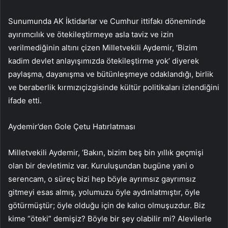
Sunumunda AK İktidarlar ve Cumhur ittifakı döneminde
ayırımcılık ve ötekileştirmeye asla taviz ve izin
verilmediğinin altını çizen Milletvekili Aydemir, ‘Bizim
kadim devlet anlayışımızda ötekileştirme yok’ diyerek
paylaşma, dayanışma ve bütünleşmeye odaklandığı, birlik
ve beraberlik kırmızıçizgisinde kültür politikaları izlendiğini
ifade etti.
Aydemir’den Gole Çetu Hatırlatması
Milletvekili Aydemir, ‘Bakın, bizim beş bin yıllık geçmişi
olan bir devletimiz var. Kuruluşundan bugüne yani o
serencam, o süreç bizi hep böyle ayrımsız gayrımsız
gitmeyi esas almış, yolumuzu öyle aydınlatmıştır, öyle
götürmüştür; öyle olduğu için de kalıcı olmuşuzdur. Biz
kime “öteki” demişiz? Böyle bir şey olabilir mi? Alevilerle