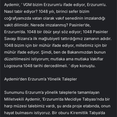
Aydemir, ‘ VGM bizim Erzurum’u ifade ediyor, Erzurum’u.
Nasıl tabir ediyor? 1048 yılı, birinci sefer bizim
coğrafyamızda vatan olarak vakıf senedinin imzalandığı
vakit dilimidir. Nerede imzalanmış? Pasinler’de,
Erzurum’da. 1048 bir öbür şeyi söz ediyor; 1048 Pasinler
Savaşı Bizans’a ilk mağlubiyeti tattırdığımız zamanın adıdır.
1048 bizim için bir mühür ifade ediyor, milletimiz için bir
mühür ifade ediyor. Şimdi, ben de Bakanımızdan bunun
düzeltilmesini istiyorum; mutlaka ama mutlaka Vakıflar
Logosuna 1048 tarihi dercedilmeli. ‘ diye konuştu.
Aydemir’den Erzurum’a Yönelik Talepler
Sunumunu Erzurum’a yönelik taleplerle tamamlayan
Milletvekili Aydemir, ‘Erzurum’da Mecidiye Tabyası’nda bir
harp müzesi talebimiz vardı, şu anda proje etabında, onun
hayat bulmasını istiyoruz. Bir oburu Kiremitlik Tabya’da