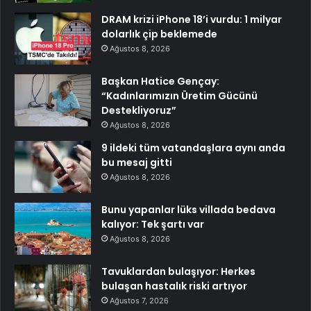
DRAM krizi iPhone 18’i vurdu: 1 milyar
dolarlık çip beklemede
Ağustos 8, 2026
Başkan Hatice Gençay:
“Kadınlarımızın Üretim Gücünü
Destekliyoruz”
Ağustos 8, 2026
9 ildeki tüm vatandaşlara aynı anda
bu mesaj gitti
Ağustos 8, 2026
Bunu yapanlar lüks villada bedava
kalıyor: Tek şartı var
Ağustos 8, 2026
Tavuklardan bulaşıyor: Herkes
bulaşan hastalık riski artıyor
Ağustos 7, 2026