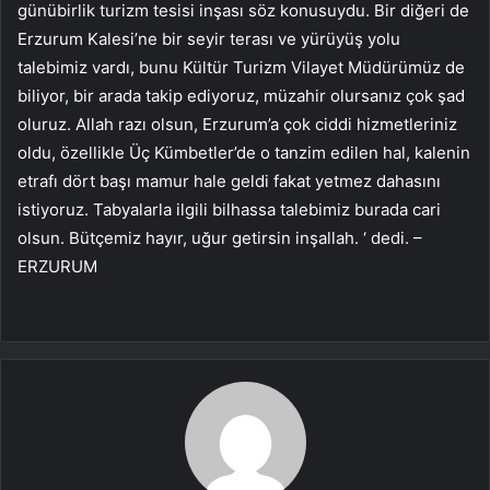
günübirlik turizm tesisi inşası söz konusuydu. Bir diğeri de
Erzurum Kalesi’ne bir seyir terası ve yürüyüş yolu
talebimiz vardı, bunu Kültür Turizm Vilayet Müdürümüz de
biliyor, bir arada takip ediyoruz, müzahir olursanız çok şad
oluruz. Allah razı olsun, Erzurum’a çok ciddi hizmetleriniz
oldu, özellikle Üç Kümbetler’de o tanzim edilen hal, kalenin
etrafı dört başı mamur hale geldi fakat yetmez dahasını
istiyoruz. Tabyalarla ilgili bilhassa talebimiz burada cari
olsun. Bütçemiz hayır, uğur getirsin inşallah. ‘ dedi. –
ERZURUM