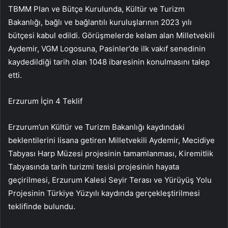
TBMM Plan ve Bütçe Kurulunda, Kültür ve Turizm
Bakanlığı, bağlı ve bağlantılı kuruluşlarının 2023 yılı
bütçesi kabul edildi. Görüşmelerde kelam alan Milletvekili
Aydemir, VGM Logosuna, Pasinler’de ilk vakıf senedinin
kaydedildiği tarih olan 1048 ibaresinin konulmasını talep
etti.
Erzurum İçin 4 Teklif
Erzurum’un Kültür ve Turizm Bakanlığı kaydındaki
beklentilerini lisana getiren Milletvekili Aydemir, Mecidiye
Tabyası Harp Müzesi projesinin tamamlanması, Kiremitlik
Tabyasında tarih turizmi tesisi projesinin hayata
geçirilmesi, Erzurum Kalesi Seyir Terası ve Yürüyüş Yolu
Projesinin Türkiye Yüzyılı kaydında gerçekleştirilmesi
teklifinde bulundu.