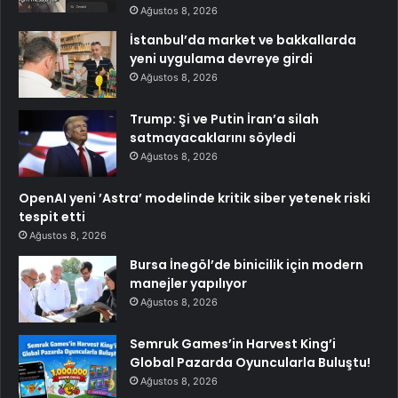
Ağustos 8, 2026
İstanbul’da market ve bakkallarda
yeni uygulama devreye girdi
Ağustos 8, 2026
Trump: Şi ve Putin İran’a silah
satmayacaklarını söyledi
Ağustos 8, 2026
OpenAI yeni ’Astra’ modelinde kritik siber yetenek riski
tespit etti
Ağustos 8, 2026
Bursa İnegöl’de binicilik için modern
manejler yapılıyor
Ağustos 8, 2026
Semruk Games’in Harvest King’i
Global Pazarda Oyuncularla Buluştu!
Ağustos 8, 2026