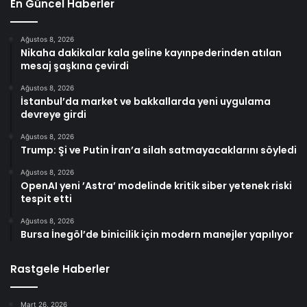
En Güncel Haberler
Ağustos 8, 2026
Nikaha dakikalar kala geline kayınpederinden atılan
mesaj şaşkına çevirdi
Ağustos 8, 2026
İstanbul’da market ve bakkallarda yeni uygulama
devreye girdi
Ağustos 8, 2026
Trump: Şi ve Putin İran’a silah satmayacaklarını söyledi
Ağustos 8, 2026
OpenAI yeni ’Astra’ modelinde kritik siber yetenek riski
tespit etti
Ağustos 8, 2026
Bursa İnegöl’de binicilik için modern manejler yapılıyor
Rastgele Haberler
Mart 26, 2026