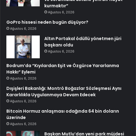
kurmaktır”
Ağustos 6, 2026
GoPro hissesi neden bugün düşüyor?
Ağustos 6, 2026
Altın Portakal ödüllü yönetmen jüri
başkanı oldu
Ağustos 6, 2026
Bodrum’da “Kıyılardan Eşit ve Özgürce Yararlanma
Hakkı” Eylemi
Ağustos 6, 2026
Dışişleri Bakanlığı: Montrö Boğazlar Sözleşmesi Aynı
Kararlılıkla Uygulanmaya Devam Edecek
Ağustos 6, 2026
Bitcoin Hormuz anlaşması odağında 64 bin doların
üzerinde
Ağustos 6, 2026
Başkan Mutlu’dan yeni park müjdesi