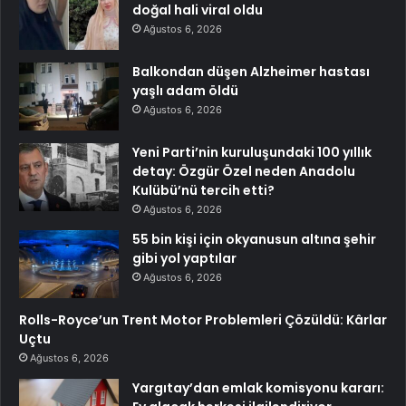
doğal hali viral oldu
Ağustos 6, 2026
Balkondan düşen Alzheimer hastası
yaşlı adam öldü
Ağustos 6, 2026
Yeni Parti’nin kuruluşundaki 100 yıllık
detay: Özgür Özel neden Anadolu
Kulübü’nü tercih etti?
Ağustos 6, 2026
55 bin kişi için okyanusun altına şehir
gibi yol yaptılar
Ağustos 6, 2026
Rolls-Royce’un Trent Motor Problemleri Çözüldü: Kârlar
Uçtu
Ağustos 6, 2026
Yargıtay’dan emlak komisyonu kararı: