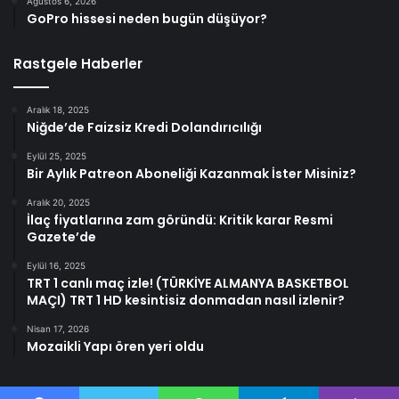
Ağustos 6, 2026
GoPro hissesi neden bugün düşüyor?
Rastgele Haberler
Aralık 18, 2025
Niğde’de Faizsiz Kredi Dolandırıcılığı
Eylül 25, 2025
Bir Aylık Patreon Aboneliği Kazanmak İster Misiniz?
Aralık 20, 2025
İlaç fiyatlarına zam göründü: Kritik karar Resmi
Gazete’de
Eylül 16, 2025
TRT 1 canlı maç izle! (TÜRKİYE ALMANYA BASKETBOL
MAÇI) TRT 1 HD kesintisiz donmadan nasıl izlenir?
Nisan 17, 2026
Mozaikli Yapı ören yeri oldu