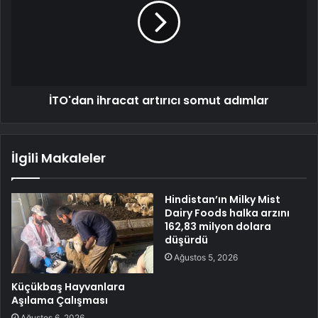
İTO'dan ihracat artırıcı somut adımlar
İlgili Makaleler
Hindistan’ın Milky Mist
Dairy Foods halka arzını
162,83 milyon dolara
düşürdü
Ağustos 5, 2026
Küçükbaş Hayvanlara
Aşılama Çalışması
Ağustos 6, 2026