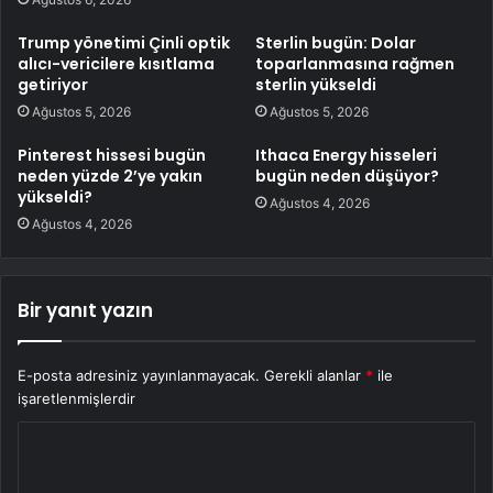
Trump yönetimi Çinli optik
Sterlin bugün: Dolar
alıcı-vericilere kısıtlama
toparlanmasına rağmen
getiriyor
sterlin yükseldi
Ağustos 5, 2026
Ağustos 5, 2026
Pinterest hissesi bugün
Ithaca Energy hisseleri
neden yüzde 2’ye yakın
bugün neden düşüyor?
yükseldi?
Ağustos 4, 2026
Ağustos 4, 2026
Bir yanıt yazın
E-posta adresiniz yayınlanmayacak.
Gerekli alanlar
*
ile
işaretlenmişlerdir
Y
o