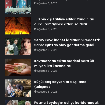
Ağustos 6, 2026
150 bin kişi tahliye edildi: Yangınları
durduramayınca atları saldılar
Ağustos 6, 2026
Seray Kaya ihanet iddialarını reddetti:
Sahra Işık’tan olay gönderme geldi
Ağustos 6, 2026
Kavanozdan çıkan madeni para 39
milyon lira kazandırdı
Ağustos 6, 2026
Küçükbaş Hayvanlara Aşılama
Çalışması
Ağustos 6, 2026
Fatma Soydaş’ın adliye koridorundaki