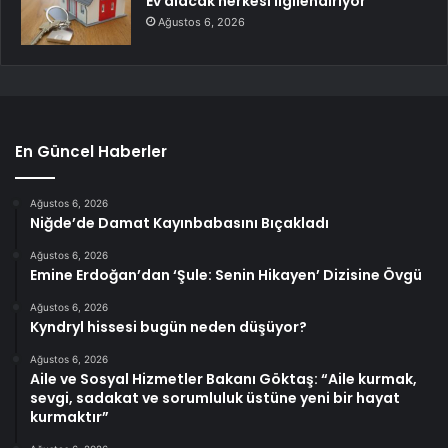
Ev alacak herkesi ilgilendiriyor
Ağustos 6, 2026
En Güncel Haberler
Ağustos 6, 2026
Niğde’de Damat Kayınbabasını Bıçakladı
Ağustos 6, 2026
Emine Erdoğan’dan ‘Şule: Senin Hikayen’ Dizisine Övgü
Ağustos 6, 2026
Kyndryl hissesi bugün neden düşüyor?
Ağustos 6, 2026
Aile ve Sosyal Hizmetler Bakanı Göktaş: “Aile kurmak,
sevgi, sadakat ve sorumluluk üstüne yeni bir hayat
kurmaktır”