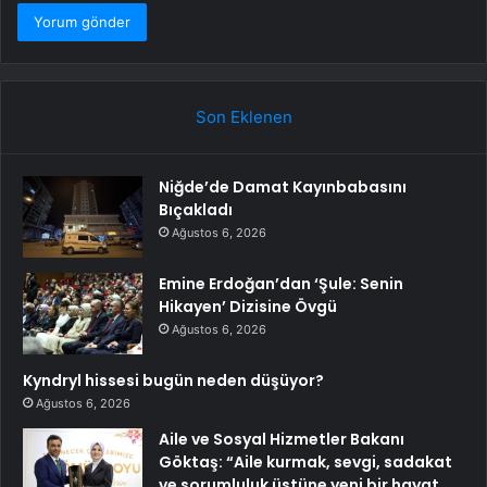
Son Eklenen
Niğde’de Damat Kayınbabasını
Bıçakladı
Ağustos 6, 2026
Emine Erdoğan’dan ‘Şule: Senin
Hikayen’ Dizisine Övgü
Ağustos 6, 2026
Kyndryl hissesi bugün neden düşüyor?
Ağustos 6, 2026
Aile ve Sosyal Hizmetler Bakanı
Göktaş: “Aile kurmak, sevgi, sadakat
ve sorumluluk üstüne yeni bir hayat