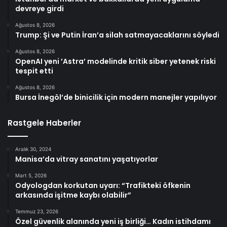
devreye girdi
Ağustos 8, 2026
Trump: Şi ve Putin İran’a silah satmayacaklarını söyledi
Ağustos 8, 2026
OpenAI yeni ’Astra’ modelinde kritik siber yetenek riski
tespit etti
Ağustos 8, 2026
Bursa İnegöl’de binicilik için modern manejler yapılıyor
Rastgele Haberler
Aralık 30, 2024
Manisa’da vitray sanatını yaşatıyorlar
Mart 5, 2026
Odyologdan korkutan uyarı: “Trafikteki öfkenin
arkasında işitme kaybı olabilir”
Temmuz 23, 2026
Özel güvenlik alanında yeni iş birliği… Kadın istihdamı