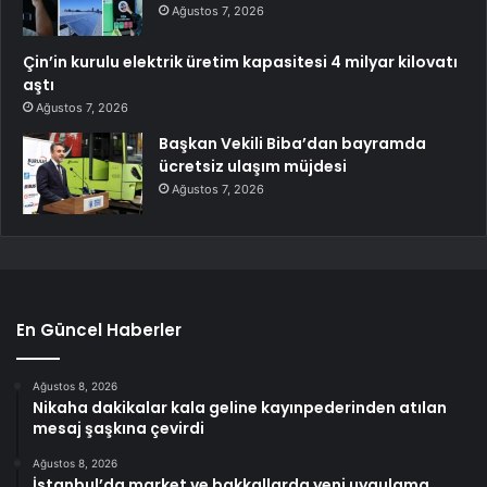
Ağustos 7, 2026
Çin’in kurulu elektrik üretim kapasitesi 4 milyar kilovatı
aştı
Ağustos 7, 2026
Başkan Vekili Biba’dan bayramda
ücretsiz ulaşım müjdesi
Ağustos 7, 2026
En Güncel Haberler
Ağustos 8, 2026
Nikaha dakikalar kala geline kayınpederinden atılan
mesaj şaşkına çevirdi
Ağustos 8, 2026
İstanbul’da market ve bakkallarda yeni uygulama