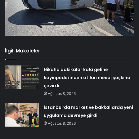
İlgili Makaleler
Nikaha dakikalar kala geline
kayınpederinden atılan mesaj şaşkına
çevirdi
Ağustos 8, 2026
İstanbul’da market ve bakkallarda yeni
uygulama devreye girdi
Ağustos 8, 2026