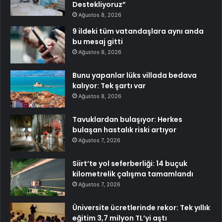
Destekliyoruz”
Ağustos 8, 2026
9 ildeki tüm vatandaşlara aynı anda
bu mesaj gitti
Ağustos 8, 2026
Bunu yapanlar lüks villada bedava
kalıyor: Tek şartı var
Ağustos 8, 2026
Tavuklardan bulaşıyor: Herkes
bulaşan hastalık riski artıyor
Ağustos 7, 2026
Siirt’te yol seferberliği: 14 buçuk
kilometrelik çalışma tamamlandı
Ağustos 7, 2026
Üniversite ücretlerinde rekor: Tek yıllık
eğitim 3,7 milyon TL’yi aştı