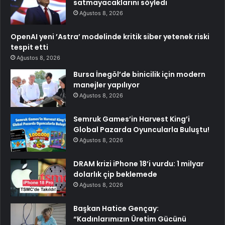
satmayacaklarını söyledi
Ağustos 8, 2026
OpenAI yeni ’Astra’ modelinde kritik siber yetenek riski
tespit etti
Ağustos 8, 2026
Bursa İnegöl’de binicilik için modern
manejler yapılıyor
Ağustos 8, 2026
Semruk Games’in Harvest King’i
Global Pazarda Oyuncularla Buluştu!
Ağustos 8, 2026
DRAM krizi iPhone 18’i vurdu: 1 milyar
dolarlık çip beklemede
Ağustos 8, 2026
Başkan Hatice Gençay:
“Kadınlarımızın Üretim Gücünü