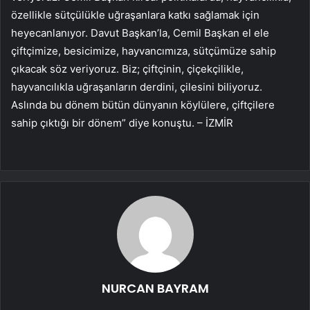
özellikle sütçülükle uğraşanlara katkı sağlamak için
heyecanlanıyor. Davut Başkan’la, Cemil Başkan el ele
çiftçimize, besicimize, hayvancımıza, sütçümüze sahip
çıkacak söz veriyoruz. Biz; çiftçinin, çiçekçilikle,
hayvancılıkla uğraşanların derdini, çilesini biliyoruz.
Aslında bu dönem bütün dünyanın köylülere, çiftçilere
sahip çıktığı bir dönem” diye konuştu. – İZMİR
NURCAN BAYRAM