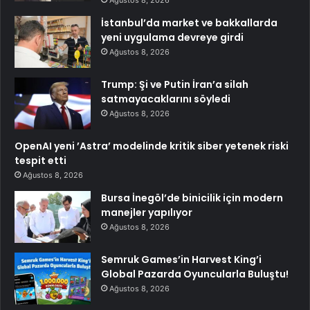
İstanbul’da market ve bakkallarda
yeni uygulama devreye girdi
Ağustos 8, 2026
Trump: Şi ve Putin İran’a silah
satmayacaklarını söyledi
Ağustos 8, 2026
OpenAI yeni ’Astra’ modelinde kritik siber yetenek riski
tespit etti
Ağustos 8, 2026
Bursa İnegöl’de binicilik için modern
manejler yapılıyor
Ağustos 8, 2026
Semruk Games’in Harvest King’i
Global Pazarda Oyuncularla Buluştu!
Ağustos 8, 2026