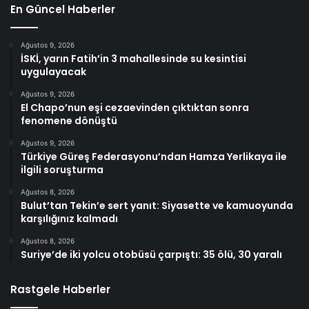
En Güncel Haberler
Ağustos 9, 2026
İSKİ, yarın Fatih’in 3 mahallesinde su kesintisi
uygulayacak
Ağustos 9, 2026
El Chapo’nun eşi cezaevinden çıktıktan sonra
fenomene dönüştü
Ağustos 9, 2026
Türkiye Güreş Federasyonu’ndan Hamza Yerlikaya ile
ilgili soruşturma
Ağustos 8, 2026
Bulut’tan Tekin’e sert yanıt: Siyasette ve kamuoyunda
karşılığınız kalmadı
Ağustos 8, 2026
Suriye’de iki yolcu otobüsü çarpıştı: 35 ölü, 30 yaralı
Rastgele Haberler