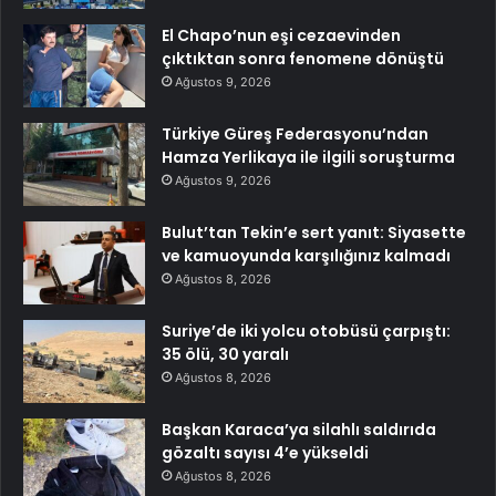
El Chapo’nun eşi cezaevinden
çıktıktan sonra fenomene dönüştü
Ağustos 9, 2026
Türkiye Güreş Federasyonu’ndan
Hamza Yerlikaya ile ilgili soruşturma
Ağustos 9, 2026
Bulut’tan Tekin’e sert yanıt: Siyasette
ve kamuoyunda karşılığınız kalmadı
Ağustos 8, 2026
Suriye’de iki yolcu otobüsü çarpıştı:
35 ölü, 30 yaralı
Ağustos 8, 2026
Başkan Karaca’ya silahlı saldırıda
gözaltı sayısı 4’e yükseldi
Ağustos 8, 2026