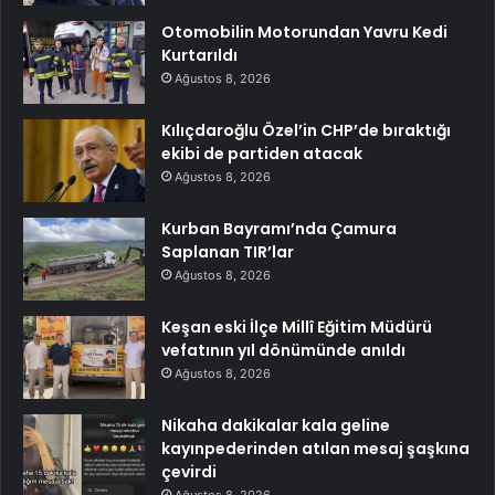
Otomobilin Motorundan Yavru Kedi
Kurtarıldı
Ağustos 8, 2026
Kılıçdaroğlu Özel’in CHP’de bıraktığı
ekibi de partiden atacak
Ağustos 8, 2026
Kurban Bayramı’nda Çamura
Saplanan TIR’lar
Ağustos 8, 2026
Keşan eski İlçe Millî Eğitim Müdürü
vefatının yıl dönümünde anıldı
Ağustos 8, 2026
Nikaha dakikalar kala geline
kayınpederinden atılan mesaj şaşkına
çevirdi
Ağustos 8, 2026