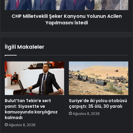
CHP Milletvekili Şeker Kanyonu Yolunun Acilen
Yapılmasını İstedi
İlgili Makaleler
Bulut’tan Tekin’e sert
Suriye’de iki yolcu otobüsü
yanıt: Siyasette ve
çarpıştı: 35 ölü, 30 yaralı
kamuoyunda karşılığınız
Ağustos 8, 2026
kalmadı
Ağustos 8, 2026