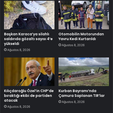
Başkan Karaca’ya silahlı
Otomobilin Motorundan
saldırıda gözaltı sayısı 4’e
Yavru Kedi Kurtarıldı
yükseldi
Ağustos 8, 2026
Ağustos 8, 2026
Kılıçdaroğlu Özel’in CHP’de
Kurban Bayramı’nda
bıraktığı ekibi de partiden
Çamura Saplanan TIR’lar
atacak
Ağustos 8, 2026
Ağustos 8, 2026