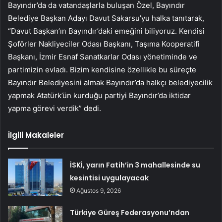
Bayındır’da da vatandaşlarla buluşan Özel, Bayındır
Belediye Başkan Adayı Davut Sakarsu’yu halka tanıtarak,
“Davut Başkan’ın Bayındır’daki emeğini biliyoruz. Kendisi
Şoförler Nakliyeciler Odası Başkanı, Taşıma Kooperatifi
Başkanı, İzmir Esnaf Sanatkarlar Odası yönetiminde ve
partimizin evladı. Bizim kendisine özellikle bu süreçte
Bayındır Belediyesini almak Bayındır’da halkçı belediyecilik
yapmak Atatürk’ün kurduğu partiyi Bayındır’da iktidar
yapma görevi verdik” dedi.
İlgili Makaleler
İSKİ, yarın Fatih’in 3 mahallesinde su
kesintisi uygulayacak
Ağustos 9, 2026
Türkiye Güreş Federasyonu’ndan