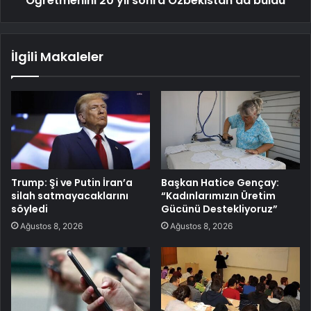
Öğretmenini 20 yıl sonra Özbekistan’da buldu
İlgili Makaleler
Trump: Şi ve Putin İran’a
Başkan Hatice Gençay:
silah satmayacaklarını
“Kadınlarımızın Üretim
söyledi
Gücünü Destekliyoruz”
Ağustos 8, 2026
Ağustos 8, 2026