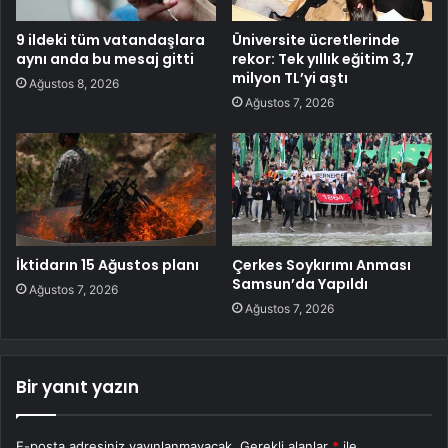
9 ildeki tüm vatandaşlara
Üniversite ücretlerinde
aynı anda bu mesaj gitti
rekor: Tek yıllık eğitim 3,7
milyon TL’yi aştı
Ağustos 8, 2026
Ağustos 7, 2026
İktidarın 15 Ağustos planı
Çerkes Soykırımı Anması
Samsun’da Yapıldı
Ağustos 7, 2026
Ağustos 7, 2026
Bir yanıt yazın
E-posta adresiniz yayınlanmayacak.
Gerekli alanlar
*
ile