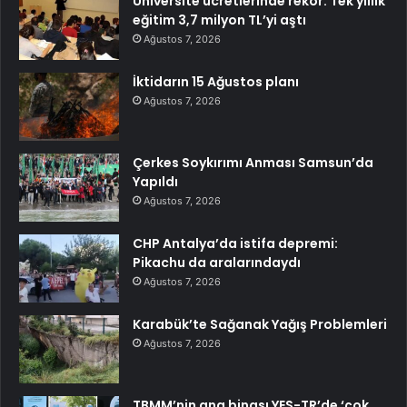
Üniversite ücretlerinde rekor: Tek yıllık
eğitim 3,7 milyon TL’yi aştı
Ağustos 7, 2026
İktidarın 15 Ağustos planı
Ağustos 7, 2026
Çerkes Soykırımı Anması Samsun’da
Yapıldı
Ağustos 7, 2026
CHP Antalya’da istifa depremi:
Pikachu da aralarındaydı
Ağustos 7, 2026
Karabük’te Sağanak Yağış Problemleri
Ağustos 7, 2026
TBMM’nin ana binası YES-TR’de ‘çok