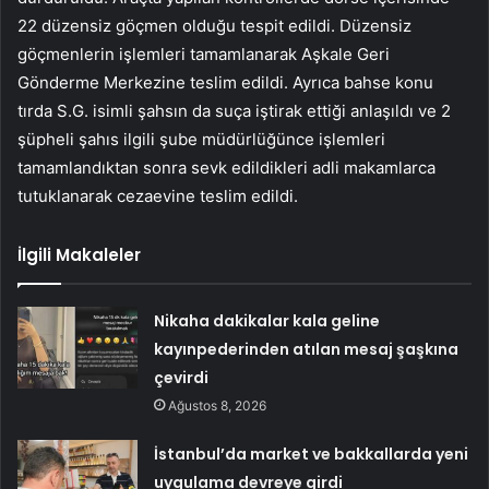
22 düzensiz göçmen olduğu tespit edildi. Düzensiz
göçmenlerin işlemleri tamamlanarak Aşkale Geri
Gönderme Merkezine teslim edildi. Ayrıca bahse konu
tırda S.G. isimli şahsın da suça iştirak ettiği anlaşıldı ve 2
şüpheli şahıs ilgili şube müdürlüğünce işlemleri
tamamlandıktan sonra sevk edildikleri adli makamlarca
tutuklanarak cezaevine teslim edildi.
İlgili Makaleler
Nikaha dakikalar kala geline
kayınpederinden atılan mesaj şaşkına
çevirdi
Ağustos 8, 2026
İstanbul’da market ve bakkallarda yeni
uygulama devreye girdi