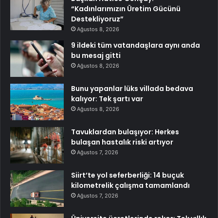
“Kadınlarımızın Üretim Gücünü
Destekliyoruz”
Ağustos 8, 2026
9 ildeki tüm vatandaşlara aynı anda
bu mesaj gitti
Ağustos 8, 2026
Bunu yapanlar lüks villada bedava
kalıyor: Tek şartı var
Ağustos 8, 2026
Tavuklardan bulaşıyor: Herkes
bulaşan hastalık riski artıyor
Ağustos 7, 2026
Siirt’te yol seferberliği: 14 buçuk
kilometrelik çalışma tamamlandı
Ağustos 7, 2026