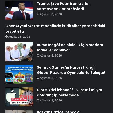
Trump: Şi ve Putin İran’a silah
satmayacaklarını söyledi
Ağustos 8, 2026
OpenAI yeni ’Astra’ modelinde kritik siber yetenek riski
tespit etti
Ağustos 8, 2026
Bursa İnegöl’de binicilik için modern
manejler yapılıyor
Ağustos 8, 2026
Semruk Games’in Harvest King’i
Global Pazarda Oyuncularla Buluştu!
Ağustos 8, 2026
DRAM krizi iPhone 18’i vurdu: 1 milyar
dolarlık çip beklemede
Ağustos 8, 2026
Başkan Hatice Gençay: