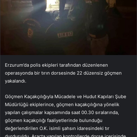
Erzurum’da polis ekipleri tarafından düzenlenen
operasyonda bir tırın dorsesinde 22 düzensiz göçmen
yakalandı.
Göçmen Kaçakçılığıyla Mücadele ve Hudut Kapıları Şube
Müdürlüğü ekiplerince, göçmen kaçakçılığına yönelik
yapılan çalışmalar kapsamında saat 00.30 sıralarında,
göçmen kaçakçılığı faaliyetlerinde bulunduğu
değerlendirilen O.K. isimli şahsın idaresindeki tır
durduruldu. Araçta yapılan kontrollerde dorse içerisinde