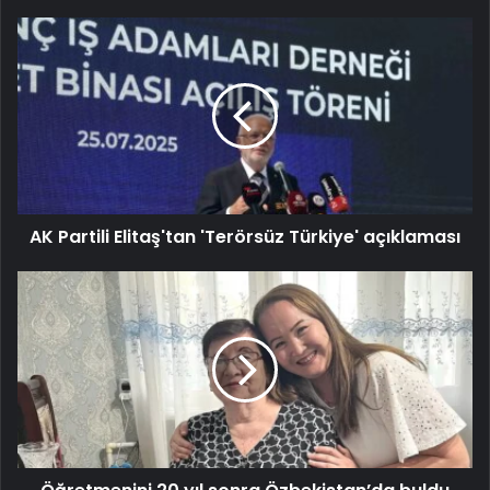
AK Partili Elitaş'tan 'Terörsüz Türkiye' açıklaması