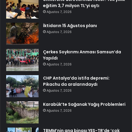
eğitim 3,7 milyon TL’yi aştı
Ağustos 7, 2026
İktidarın 15 Ağustos planı
Ağustos 7, 2026
Çerkes Soykırımı Anması Samsun’da
Yapıldı
Ağustos 7, 2026
CHP Antalya’da istifa depremi:
Pikachu da aralarındaydı
Ağustos 7, 2026
Karabük’te Sağanak Yağış Problemleri
Ağustos 7, 2026
TBMM’nin ana binası YES-TR’de ‘çok