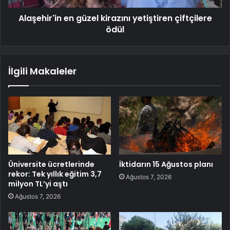
Alaşehir'in en güzel kirazını yetiştiren çiftçilere
ödül
İlgili Makaleler
Üniversite ücretlerinde
İktidarın 15 Ağustos planı
rekor: Tek yıllık eğitim 3,7
Ağustos 7, 2026
milyon TL’yi aştı
Ağustos 7, 2026