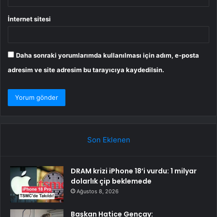
İnternet sitesi
Daha sonraki yorumlarımda kullanılması için adım, e-posta
adresim ve site adresim bu tarayıcıya kaydedilsin.
Son Eklenen
DRAM krizi iPhone 18’i vurdu: 1 milyar
dolarlık çip beklemede
Ağustos 8, 2026
Başkan Hatice Gençay: