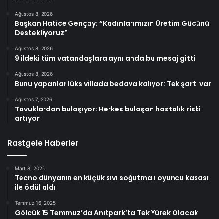
Ağustos 8, 2026
Başkan Hatice Gençay: “Kadınlarımızın Üretim Gücünü
Destekliyoruz”
Ağustos 8, 2026
9 ildeki tüm vatandaşlara aynı anda bu mesaj gitti
Ağustos 8, 2026
Bunu yapanlar lüks villada bedava kalıyor: Tek şartı var
Ağustos 7, 2026
Tavuklardan bulaşıyor: Herkes bulaşan hastalık riski
artıyor
Rastgele Haberler
Mart 8, 2025
Tecno dünyanın en küçük sıvı soğutmalı oyuncu kasası
ile ödül aldı
Temmuz 16, 2025
Gölcük 15 Temmuz’da Anıtpark’ta Tek Yürek Olacak