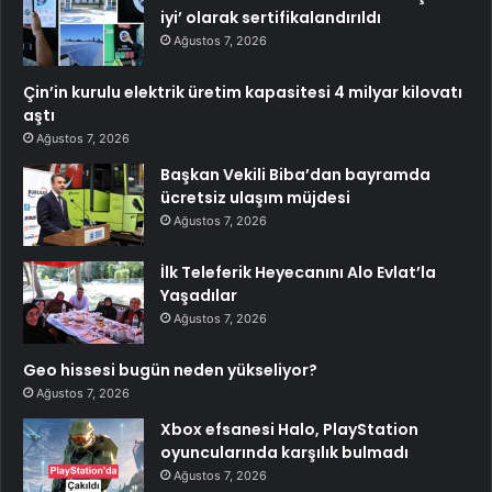
iyi’ olarak sertifikalandırıldı
Ağustos 7, 2026
Çin’in kurulu elektrik üretim kapasitesi 4 milyar kilovatı
aştı
Ağustos 7, 2026
Başkan Vekili Biba’dan bayramda
ücretsiz ulaşım müjdesi
Ağustos 7, 2026
İlk Teleferik Heyecanını Alo Evlat’la
Yaşadılar
Ağustos 7, 2026
Geo hissesi bugün neden yükseliyor?
Ağustos 7, 2026
Xbox efsanesi Halo, PlayStation
oyuncularında karşılık bulmadı
Ağustos 7, 2026