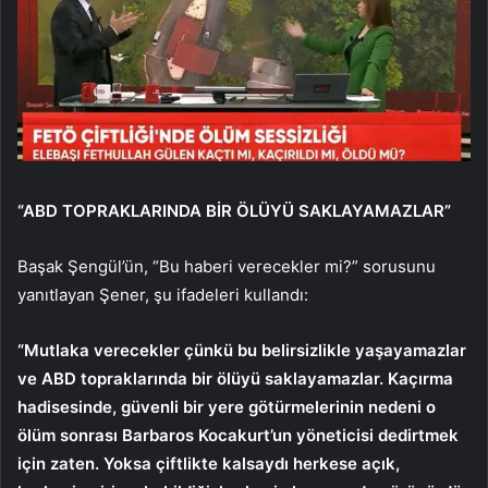
“ABD TOPRAKLARINDA BİR ÖLÜYÜ SAKLAYAMAZLAR”
Başak Şengül’ün, “Bu haberi verecekler mi?” sorusunu
yanıtlayan Şener, şu ifadeleri kullandı:
“Mutlaka verecekler çünkü bu belirsizlikle yaşayamazlar
ve ABD topraklarında bir ölüyü saklayamazlar. Kaçırma
hadisesinde, güvenli bir yere götürmelerinin nedeni o
ölüm sonrası Barbaros Kocakurt’un yöneticisi dedirtmek
için zaten. Yoksa çiftlikte kalsaydı herkese açık,