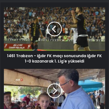
1461 Trabzon - Iğdır FK maçı sonucunda Iğdır FK
1-0 kazanarak 1. Lig'e yükseldi