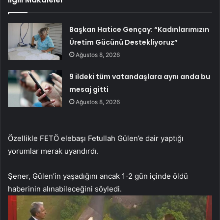
Başkan Hatice Gençay: “Kadınlarımızın
Üretim Gücünü Destekliyoruz”
Ağustos 8, 2026
9 ildeki tüm vatandaşlara aynı anda bu
mesaj gitti
Ağustos 8, 2026
Özellikle FETÖ elebaşı Fetullah Gülen’e dair yaptığı
yorumlar merak uyandırdı.
Şener, Gülen’in yaşadığını ancak 1-2 gün içinde öldü
haberinin alınabileceğini söyledi.