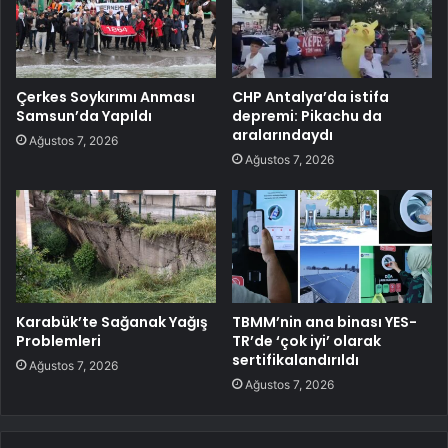
Çerkes Soykırımı Anması
CHP Antalya’da istifa
Samsun’da Yapıldı
depremi: Pikachu da
aralarındaydı
Ağustos 7, 2026
Ağustos 7, 2026
Karabük’te Sağanak Yağış
TBMM’nin ana binası YES-
Problemleri
TR’de ‘çok iyi’ olarak
sertifikalandırıldı
Ağustos 7, 2026
Ağustos 7, 2026