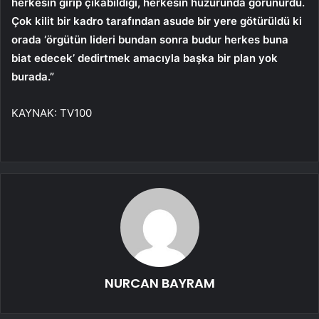
herkesin girip çıkabildiği, herkesin huzurunda görünürdü.
Çok kilit bir kadro tarafından asude bir yere götürüldü ki
orada ‘örgütün lideri bundan sonra budur herkes buna
biat edecek’ dedirtmek amacıyla başka bir plan yok
burada.”
KAYNAK:
TV100
NURCAN BAYRAM