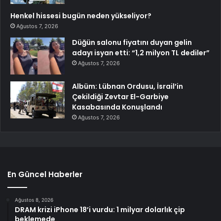
Henkel hissesi bugün neden yükseliyor?
Ağustos 7, 2026
Düğün salonu fiyatını duyan gelin
adayı isyan etti: “1,2 milyon TL dediler”
Ağustos 7, 2026
Albüm: Lübnan Ordusu, İsrail’in
Çekildiği Zevtar El-Garbiye
Kasabasında Konuşlandı
Ağustos 7, 2026
En Güncel Haberler
Ağustos 8, 2026
DRAM krizi iPhone 18’i vurdu: 1 milyar dolarlık çip
beklemede