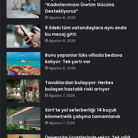
“Kadınlarımızın Üretim Gücünü
Destekliyoruz”
Ağustos 8, 2026
9 ildeki tüm vatandaşlara aynı anda
bu mesaj gitti
Ağustos 8, 2026
Bunu yapanlar lüks villada bedava
kalıyor: Tek şartı var
Ağustos 8, 2026
Tavuklardan bulaşıyor: Herkes
bulaşan hastalık riski artıyor
Ağustos 7, 2026
Siirt’te yol seferberliği: 14 buçuk
kilometrelik çalışma tamamlandı
Ağustos 7, 2026
Üniversite ücretlerinde rekor: Tek yıllık