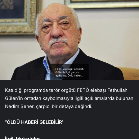
Katıldığı programda terör örgütü FETÖ elebaşı Fethullah
Gülen’in ortadan kaybolmasıyla ilgili açıklamalarda bulunan
Nedim Şener, çarpıcı bir detaya değindi.
“ÖLDÜ HABERİ GELEBİLİR’
İlgili Makaleler