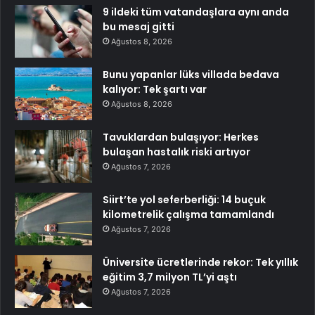
9 ildeki tüm vatandaşlara aynı anda
bu mesaj gitti
Ağustos 8, 2026
Bunu yapanlar lüks villada bedava
kalıyor: Tek şartı var
Ağustos 8, 2026
Tavuklardan bulaşıyor: Herkes
bulaşan hastalık riski artıyor
Ağustos 7, 2026
Siirt’te yol seferberliği: 14 buçuk
kilometrelik çalışma tamamlandı
Ağustos 7, 2026
Üniversite ücretlerinde rekor: Tek yıllık
eğitim 3,7 milyon TL’yi aştı
Ağustos 7, 2026