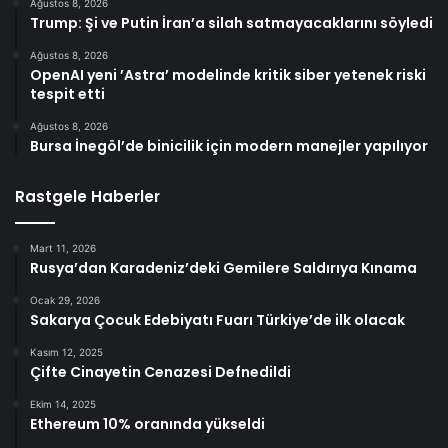
Ağustos 8, 2026
Trump: Şi ve Putin İran’a silah satmayacaklarını söyledi
Ağustos 8, 2026
OpenAI yeni ’Astra’ modelinde kritik siber yetenek riski
tespit etti
Ağustos 8, 2026
Bursa İnegöl’de binicilik için modern manejler yapılıyor
Rastgele Haberler
Mart 11, 2026
Rusya’dan Karadeniz’deki Gemilere Saldırıya Kınama
Ocak 29, 2026
Sakarya Çocuk Edebiyatı Fuarı Türkiye’de ilk olacak
Kasım 12, 2025
Çifte Cinayetin Cenazesi Defnedildi
Ekim 14, 2025
Ethereum 10% oranında yükseldi