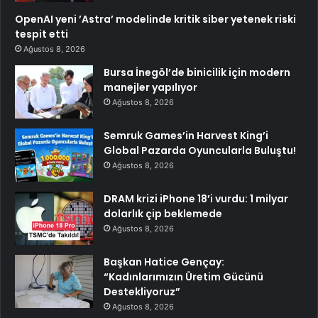
OpenAI yeni ’Astra’ modelinde kritik siber yetenek riski
tespit etti
Ağustos 8, 2026
Bursa İnegöl’de binicilik için modern
manejler yapılıyor
Ağustos 8, 2026
Semruk Games’in Harvest King’i
Global Pazarda Oyuncularla Buluştu!
Ağustos 8, 2026
DRAM krizi iPhone 18’i vurdu: 1 milyar
dolarlık çip beklemede
Ağustos 8, 2026
Başkan Hatice Gençay:
“Kadınlarımızın Üretim Gücünü
Destekliyoruz”
Ağustos 8, 2026