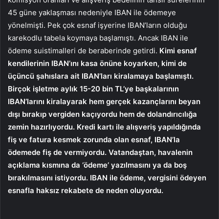
45 güne yaklaşması nedeniyle IBAN ile ödemeye
yönelmişti. Pek çok esnaf işyerine IBAN’ların olduğu
karekodlu tabela koymaya başlamıştı. Ancak IBAN ile
ödeme suistimalleri de beraberinde getirdi.
Kimi esnaf
kendilerinin IBAN’ını kasa önüne koyarken, kimi de
üçüncü şahıslara ait IBAN’ları kiralamaya başlamıştı.
Birçok işletme aylık 15-20 bin TL’ye başkalarının
IBAN’larını kiralayarak hem gerçek kazançlarını beyan
dışı bırakıp vergiden kaçıyordu hem de dolandırıcılığa
zemin hazırlıyordu. Kredi kartı ile alışveriş yapıldığında
fiş ve fatura kesmek zorunda olan esnaf, IBAN’la
ödemede fiş de vermiyordu. Vatandaştan, havalenin
açıklama kısmına da ‘ödeme’ yazılmasını ya da boş
bırakılmasını istiyordu. IBAN ile ödeme, vergisini ödeyen
esnafla haksız rekabete de neden oluyordu.