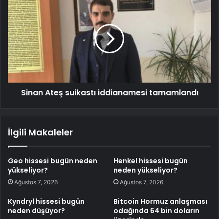
Sinan Ateş suikastı iddianamesi tamamlandı
İlgili Makaleler
Geo hissesi bugün neden
Henkel hissesi bugün
yükseliyor?
neden yükseliyor?
Ağustos 7, 2026
Ağustos 7, 2026
Kyndryl hissesi bugün
Bitcoin Hormuz anlaşması
neden düşüyor?
odağında 64 bin doların