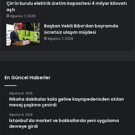
Çin’in kurulu elektrik üretim kapasitesi 4 milyar kilovatı
aştı
Ağustos 7, 2026
Başkan Vekili Biba’dan bayramda
ücretsiz ulaşım müjdesi
Ağustos 7, 2026
En Güncel Haberler
Ağustos 8, 2026
Nikaha dakikalar kala geline kayınpederinden atılan
mesaj şaşkına çevirdi
Ağustos 8, 2026
İstanbul’da market ve bakkallarda yeni uygulama
devreye girdi