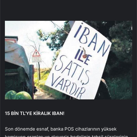
15 BİN TL’YE KİRALIK IBAN!
Son dönemde esnaf, banka POS cihazlarının yüksek
komisyon oranları ve alışveriş bedelinin tahsil sürelerinin