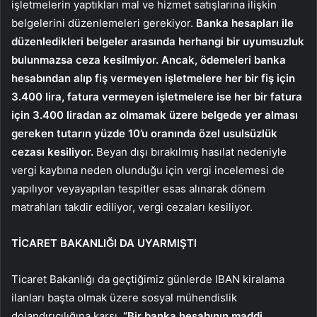
işletmelerin yaptıkları mal ve hizmet satışlarına ilişkin
belgelerini düzenlemeleri gerekiyor.
Banka hesapları ile
düzenledikleri belgeler arasında herhangi bir uyumsuzluk
bulunmazsa ceza kesilmiyor. Ancak, ödemeleri banka
hesabından alıp fiş vermeyen işletmelere her bir fiş için
3.400 lira, fatura vermeyen işletmelere ise her bir fatura
için 3.400 liradan az olmamak üzere belgede yer alması
gereken tutarın yüzde 10’u oranında özel usulsüzlük
cezası kesiliyor.
Beyan dışı bırakılmış hasılat nedeniyle
vergi kaybına neden olunduğu için vergi incelemesi de
yapılıyor veyayapılan tespitler esas alınarak dönem
matrahları takdir ediliyor, vergi cezaları kesiliyor.
TİCARET BAKANLIĞI DA UYARMIŞTI
Ticaret Bakanlığı da geçtiğimiz günlerde IBAN kiralama
ilanları başta olmak üzere sosyal mühendislik
dolandırıcılığına karşı,
“Bir banka hesabının maddi