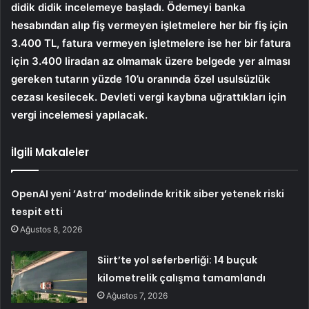
didik didik incelemeye başladı. Ödemeyi banka
hesabından alıp fiş vermeyen işletmelere her bir fiş için
3.400 TL, fatura vermeyen işletmelere ise her bir fatura
için 3.400 liradan az olmamak üzere belgede yer alması
gereken tutarın yüzde 10’u oranında özel usulsüzlük
cezası kesilecek. Devleti vergi kaybına uğrattıkları için
vergi incelemesi yapılacak.
İlgili Makaleler
OpenAI yeni ’Astra’ modelinde kritik siber yetenek riski
tespit etti
Ağustos 8, 2026
Siirt’te yol seferberliği: 14 buçuk
kilometrelik çalışma tamamlandı
Ağustos 7, 2026