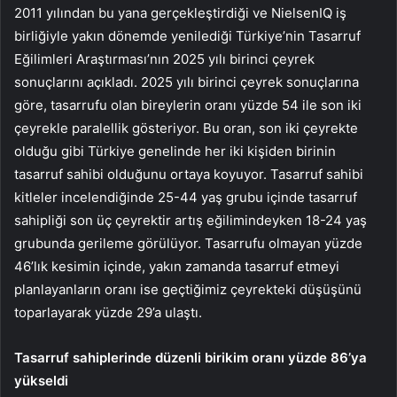
2011 yılından bu yana gerçekleştirdiği ve NielsenIQ iş
birliğiyle yakın dönemde yenilediği Türkiye’nin Tasarruf
Eğilimleri Araştırması’nın 2025 yılı birinci çeyrek
sonuçlarını açıkladı. 2025 yılı birinci çeyrek sonuçlarına
göre, tasarrufu olan bireylerin oranı yüzde 54 ile son iki
çeyrekle paralellik gösteriyor. Bu oran, son iki çeyrekte
olduğu gibi Türkiye genelinde her iki kişiden birinin
tasarruf sahibi olduğunu ortaya koyuyor. Tasarruf sahibi
kitleler incelendiğinde 25-44 yaş grubu içinde tasarruf
sahipliği son üç çeyrektir artış eğilimindeyken 18-24 yaş
grubunda gerileme görülüyor. Tasarrufu olmayan yüzde
46’lık kesimin içinde, yakın zamanda tasarruf etmeyi
planlayanların oranı ise geçtiğimiz çeyrekteki düşüşünü
toparlayarak yüzde 29’a ulaştı.
Tasarruf sahiplerinde düzenli birikim oranı yüzde 86’ya
yükseldi