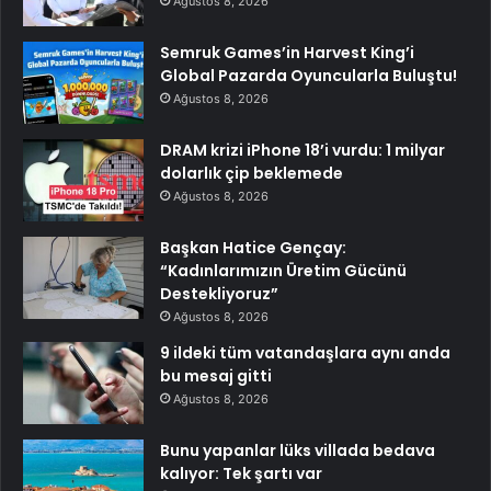
Ağustos 8, 2026
Semruk Games’in Harvest King’i
Global Pazarda Oyuncularla Buluştu!
Ağustos 8, 2026
DRAM krizi iPhone 18’i vurdu: 1 milyar
dolarlık çip beklemede
Ağustos 8, 2026
Başkan Hatice Gençay:
“Kadınlarımızın Üretim Gücünü
Destekliyoruz”
Ağustos 8, 2026
9 ildeki tüm vatandaşlara aynı anda
bu mesaj gitti
Ağustos 8, 2026
Bunu yapanlar lüks villada bedava
kalıyor: Tek şartı var