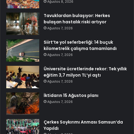
Ağustos 8, 2026
Tavuklardan bulaşıyor: Herkes
bulaşan hastalık riski artıyor
Ağustos 7, 2026
Siirt’te yol seferberliği: 14 buçuk
kilometrelik çalışma tamamlandı
Ağustos 7, 2026
Üniversite ücretlerinde rekor: Tek yıllık
eğitim 3,7 milyon TL’yi aştı
Ağustos 7, 2026
İktidarın 15 Ağustos planı
Ağustos 7, 2026
Çerkes Soykırımı Anması Samsun’da
Yapıldı