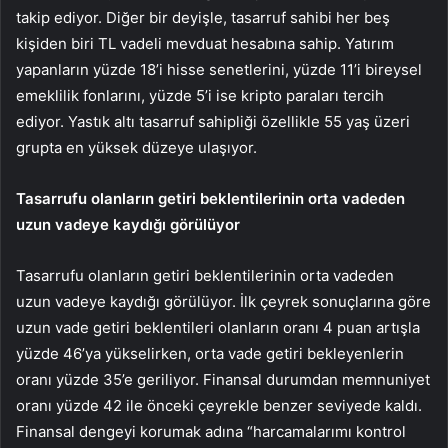
takip ediyor. Diğer bir deyişle, tasarruf sahibi her beş
kişiden biri TL vadeli mevduat hesabına sahip. Yatırım
yapanların yüzde 18’i hisse senetlerini, yüzde 11’i bireysel
emeklilik fonlarını, yüzde 5’i ise kripto paraları tercih
ediyor. Yastık altı tasarruf sahipliği özellikle 55 yaş üzeri
grupta en yüksek düzeye ulaşıyor.
Tasarrufu olanların getiri beklentilerinin orta vadeden
uzun vadeye kaydığı görülüyor
Tasarrufu olanların getiri beklentilerinin orta vadeden
uzun vadeye kaydığı görülüyor. İlk çeyrek sonuçlarına göre
uzun vade getiri beklentileri olanların oranı 4 puan artışla
yüzde 46’ya yükselirken, orta vade getiri bekleyenlerin
oranı yüzde 35’e geriliyor. Finansal durumdan memnuniyet
oranı yüzde 42 ile önceki çeyrekle benzer seviyede kaldı.
Finansal dengeyi korumak adına “harcamalarımı kontrol