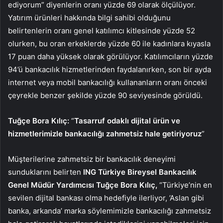
ediyorum” diyenlerin oranı yüzde 69 olarak ölçülüyor.
Yatırım ürünleri hakkında bilgi sahibi olduğunu
belirtenlerin oranı genel katılımcı kitlesinde yüzde 52
olurken, bu oran erkeklerde yüzde 60 ile kadınlara kıyasla
17 puan daha yüksek olarak görülüyor. Katılımcıların yüzde
94’ü bankacılık hizmetlerinden faydalanırken, son bir ayda
internet veya mobil bankacılığı kullananların oranı önceki
çeyrekle benzer şekilde yüzde 90 seviyesinde görüldü.
Tuğçe Bora Kılıç:
“
Tasarruf odaklı dijital ürün ve
hizmetlerimizle bankacılığı zahmetsiz hale getiriyoruz
”
Müşterilerine zahmetsiz bir bankacılık deneyimi
sunduklarını belirten
ING Türkiye Bireysel Bankacılık
Genel Müdür Yardımcısı Tuğçe Bora Kılıç,
“Türkiye’nin en
sevilen dijital bankası olma hedefiyle ilerliyor, ’Aslan gibi
banka, arkanda’ marka söylemimizle bankacılığı zahmetsiz