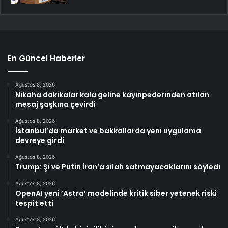
En Güncel Haberler
Ağustos 8, 2026
Nikaha dakikalar kala geline kayınpederinden atılan
mesaj şaşkına çevirdi
Ağustos 8, 2026
İstanbul’da market ve bakkallarda yeni uygulama
devreye girdi
Ağustos 8, 2026
Trump: Şi ve Putin İran’a silah satmayacaklarını söyledi
Ağustos 8, 2026
OpenAI yeni ’Astra’ modelinde kritik siber yetenek riski
tespit etti
Ağustos 8, 2026