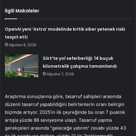
İlgili Makaleler
OpenAI yeni ’Astra’ modelinde kritik siber yetenek riski
tespit etti
Ağustos 8, 2026
Siirt’te yol seferberliği: 14 buçuk
kilometrelik çalışma tamamlandı
Ağustos 7, 2026
Araştırma sonuçlarına göre, tasarruf sahipleri arasında
düzenli tasarruf yapabildiğini belirtenlerin oranı belirgin
biçimde artıyor. 2025’in ilk çeyreğinde bu oran 7 puanlık
artışla yüzde 86 seviyesine ulaştı. Tasarruf yapma
gerekçeleri arasında “geleceğe yatırım” cevabı yüzde 43
ile ilk sırada yer alırken, yüzde 21 ile “beklenmedik