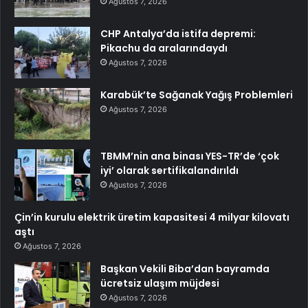
Ağustos 7, 2026
CHP Antalya’da istifa depremi:
Pikachu da aralarındaydı
Ağustos 7, 2026
Karabük’te Sağanak Yağış Problemleri
Ağustos 7, 2026
TBMM’nin ana binası YES-TR’de ‘çok
iyi’ olarak sertifikalandırıldı
Ağustos 7, 2026
Çin’in kurulu elektrik üretim kapasitesi 4 milyar kilovatı
aştı
Ağustos 7, 2026
Başkan Vekili Biba’dan bayramda
ücretsiz ulaşım müjdesi
Ağustos 7, 2026