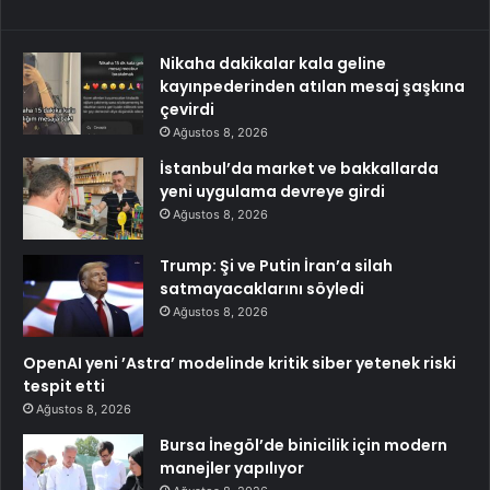
Nikaha dakikalar kala geline
kayınpederinden atılan mesaj şaşkına
çevirdi
Ağustos 8, 2026
İstanbul’da market ve bakkallarda
yeni uygulama devreye girdi
Ağustos 8, 2026
Trump: Şi ve Putin İran’a silah
satmayacaklarını söyledi
Ağustos 8, 2026
OpenAI yeni ’Astra’ modelinde kritik siber yetenek riski
tespit etti
Ağustos 8, 2026
Bursa İnegöl’de binicilik için modern
manejler yapılıyor