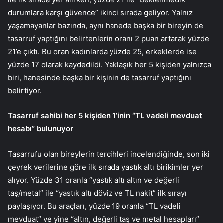
durumlara karşı güvence” ikinci sırada geliyor. Yalnız
yaşamayanlar bazında, aynı hanede başka bir bireyin de
tasarruf yaptığını belirtenlerin oranı 2 puan artarak yüzde
21’e çıktı. Bu oran kadınlarda yüzde 25, erkeklerde ise
yüzde 17 olarak kaydedildi. Yaklaşık her 5 kişiden yalnızca
biri, hanesinde başka bir kişinin de tasarruf yaptığını
belirtiyor.
Tasarruf sahibi her 5 kişiden 1’inin “TL vadeli mevduat
hesabı” bulunuyor
Tasarrufu olan bireylerin tercihleri incelendiğinde, son iki
çeyrek verilerine göre ilk sırada yastık altı birikimler yer
alıyor. Yüzde 31 oranla “yastık altı altın ve değerli
taş/metal” ile “yastık altı döviz ve TL nakit” ilk sırayı
paylaşıyor. Bu araçları, yüzde 19 oranla “TL vadeli
mevduat” ve yine “altın, değerli taş ve metal hesapları”