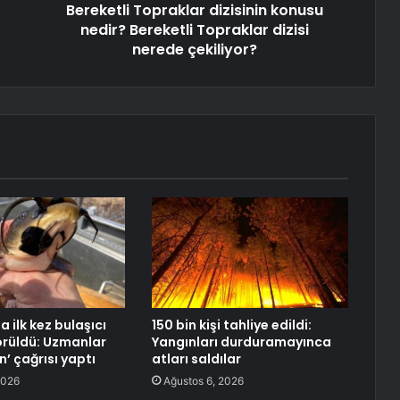
Bereketli Topraklar dizisinin konusu
nedir? Bereketli Topraklar dizisi
nerede çekiliyor?
a ilk kez bulaşıcı
150 bin kişi tahliye edildi:
örüldü: Uzmanlar
Yangınları durduramayınca
’ çağrısı yaptı
atları saldılar
2026
Ağustos 6, 2026