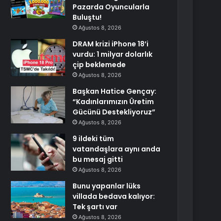
Pazarda Oyuncularla
Buluştu!
Ağustos 8, 2026
DRAM krizi iPhone 18’i
vurdu: 1 milyar dolarlık
çip beklemede
Ağustos 8, 2026
Başkan Hatice Gençay:
“Kadınlarımızın Üretim
Gücünü Destekliyoruz”
Ağustos 8, 2026
9 ildeki tüm
vatandaşlara aynı anda
bu mesaj gitti
Ağustos 8, 2026
Bunu yapanlar lüks
villada bedava kalıyor:
Tek şartı var
Ağustos 8, 2026