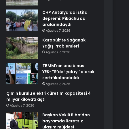
CHP Antalya’da istifa
depremi: Pikachu da
aralarındaydı
Ağustos 7, 2026
Karabük’te Sağanak
Yağış Problemleri
Ağustos 7, 2026
TBMM’nin ana binası
YES-TR’de ‘çok iyi’ olarak
sertifikalandırıldı
Ağustos 7, 2026
Çin’in kurulu elektrik üretim kapasitesi 4
milyar kilovatı aştı
Ağustos 7, 2026
Başkan Vekili Biba’dan
bayramda ücretsiz
ulaşım müjdesi