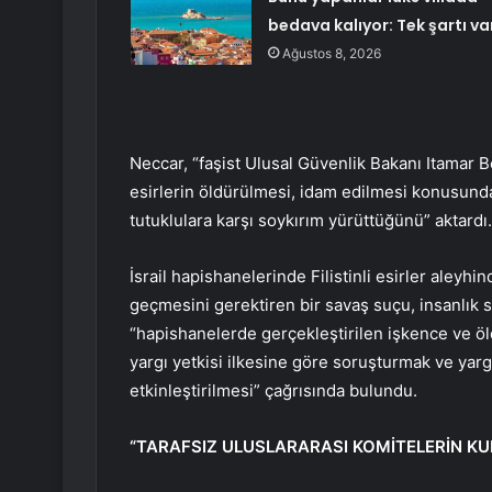
bedava kalıyor: Tek şartı va
Ağustos 8, 2026
Neccar, “faşist Ulusal Güvenlik Bakanı Itamar Ben-
esirlerin öldürülmesi, idam edilmesi konusunda
tutuklulara karşı soykırım yürüttüğünü” aktardı.
İsrail hapishanelerinde Filistinli esirler aleyhi
geçmesini gerektiren bir savaş suçu, insanlık 
“hapishanelerde gerçekleştirilen işkence ve öl
yargı yetkisi ilkesine göre soruşturmak ve ya
etkinleştirilmesi” çağrısında bulundu.
“TARAFSIZ ULUSLARARASI KOMİTELERİN KU