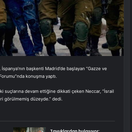
, İspanya’nın başkenti Madrid’de başlayan “Gazze ve
sı Forumu”nda konuşma yaptı.
eki suçlarına devam ettiğine dikkati çeken Neccar, “İsrail
ri görülmemiş düzeyde.” dedi.
Tavuklardan bulaşıyor: