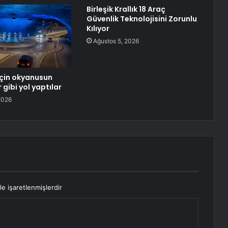
Birleşik Krallık 18 Araç
Güvenlik Teknolojisini Zorunlu
Kılıyor
Ağustos 5, 2026
 için okyanusun
r gibi yol yaptılar
2026
le işaretlenmişlerdir