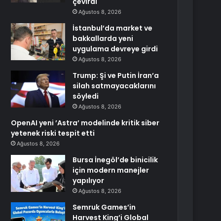
çevirdi
Ağustos 8, 2026
İstanbul’da market ve
bakkallarda yeni
uygulama devreye girdi
Ağustos 8, 2026
Trump: Şi ve Putin İran’a
silah satmayacaklarını
söyledi
Ağustos 8, 2026
OpenAI yeni ’Astra’ modelinde kritik siber
yetenek riski tespit etti
Ağustos 8, 2026
Bursa İnegöl’de binicilik
için modern manejler
yapılıyor
Ağustos 8, 2026
Semruk Games’in
Harvest King’i Global