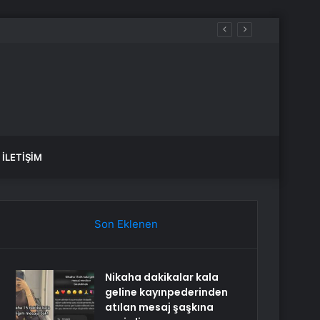
İLETIŞIM
Son Eklenen
Nikaha dakikalar kala
geline kayınpederinden
atılan mesaj şaşkına