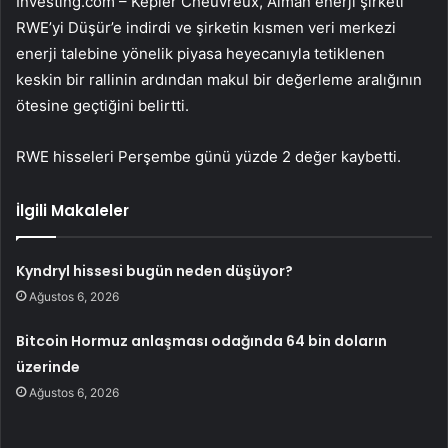
Investing.com – Kepler Cheuvreux, Alman enerji şirketi
RWE
’yi Düşür’e indirdi ve şirketin kısmen veri merkezi
enerji talebine yönelik piyasa heyecanıyla tetiklenen
keskin bir rallinin ardından makul bir değerleme aralığının
ötesine geçtiğini belirtti.
RWE
hisseleri Perşembe günü yüzde 2 değer kaybetti.
İlgili Makaleler
Kyndryl hissesi bugün neden düşüyor?
Ağustos 6, 2026
Bitcoin Hormuz anlaşması odağında 64 bin doların
üzerinde
Ağustos 6, 2026