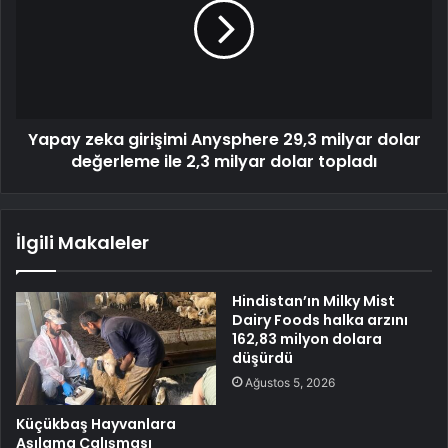
Yapay zeka girişimi Anysphere 29,3 milyar dolar
değerleme ile 2,3 milyar dolar topladı
İlgili Makaleler
Hindistan’ın Milky Mist
Dairy Foods halka arzını
162,83 milyon dolara
düşürdü
Ağustos 5, 2026
Küçükbaş Hayvanlara
Aşılama Çalışması