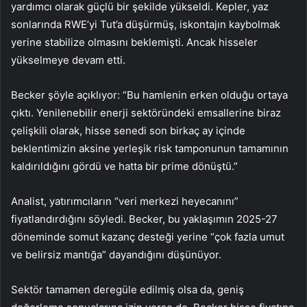
yardımcı olarak güçlü bir şekilde yükseldi. Kepler, yaz
sonlarında RWE’yi Tut’a düşürmüş, iskontajın kaybolmak
yerine stabilize olmasını beklemişti. Ancak hisseler
yükselmeye devam etti.
Becker şöyle açıklıyor: “Bu hamlenin erken olduğu ortaya
çıktı. Yenilenebilir enerji sektöründeki emsallerine biraz
çelişkili olarak, hisse senedi son birkaç ay içinde
beklentimizin aksine yerleşik risk tamponunun tamamının
kaldırıldığını gördü ve hatta bir prime dönüştü.”
Analist, yatırımcıların “veri merkezi heyecanını”
fiyatlandırdığını söyledi. Becker, bu yaklaşımın 2025-27
döneminde somut kazanç desteği yerine “çok fazla umut
ve belirsiz mantığa” dayandığını düşünüyor.
Sektör tamamen deregüle edilmiş olsa da, geniş