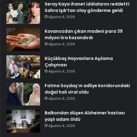
Seray Kaya ihanet iddialarını reddetti:
Sahra Işık’tan olay gönderme geldi
Ağustos 6, 2026
Kavanozdan çıkan madeni para 39
milyon lira kazandırdı
Ağustos 6, 2026
Küçükbaş Hayvanlara Aşılama
Çalışması
Ağustos 6, 2026
Fatma Soydaş’ın adliye koridorundaki
doğal hali viral oldu
Ağustos 6, 2026
Balkondan düşen Alzheimer hastası
yaşlı adam öldü
Ağustos 6, 2026