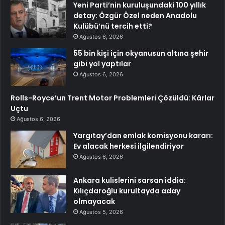
Yeni Parti’nin kuruluşundaki 100 yıllık
detay: Özgür Özel neden Anadolu
Kulübü’nü tercih etti?
Ağustos 6, 2026
55 bin kişi için okyanusun altına şehir
gibi yol yaptılar
Ağustos 6, 2026
Rolls-Royce’un Trent Motor Problemleri Çözüldü: Kârlar
Uçtu
Ağustos 6, 2026
Yargıtay’dan emlak komisyonu kararı:
Ev alacak herkesi ilgilendiriyor
Ağustos 6, 2026
Ankara kulislerini sarsan iddia:
Kılıçdaroğlu kurultayda aday
olmayacak
Ağustos 5, 2026