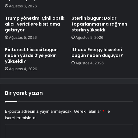
Ağustos 6, 2026
Trump yönetimi Çinli optik
Sterlin bugün: Dolar
alıcı-vericilere kısıtlama
toparlanmasına rağmen
getiriyor
sterlin yükseldi
Ağustos 5, 2026
Ağustos 5, 2026
Pinterest hissesi bugün
Ithaca Energy hisseleri
neden yüzde 2’ye yakın
bugün neden düşüyor?
yükseldi?
Ağustos 4, 2026
Ağustos 4, 2026
Bir yanıt yazın
E-posta adresiniz yayınlanmayacak.
Gerekli alanlar
*
ile
işaretlenmişlerdir
Y