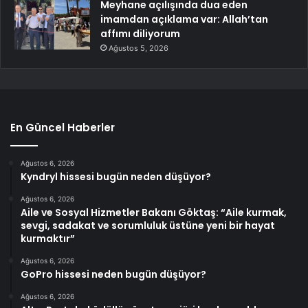
Meyhane açılışında dua eden
imamdan açıklama var: Allah’tan
affımı diliyorum
Ağustos 5, 2026
En Güncel Haberler
Ağustos 6, 2026
Kyndryl hissesi bugün neden düşüyor?
Ağustos 6, 2026
Aile ve Sosyal Hizmetler Bakanı Göktaş: “Aile kurmak,
sevgi, sadakat ve sorumluluk üstüne yeni bir hayat
kurmaktır”
Ağustos 6, 2026
GoPro hissesi neden bugün düşüyor?
Ağustos 6, 2026