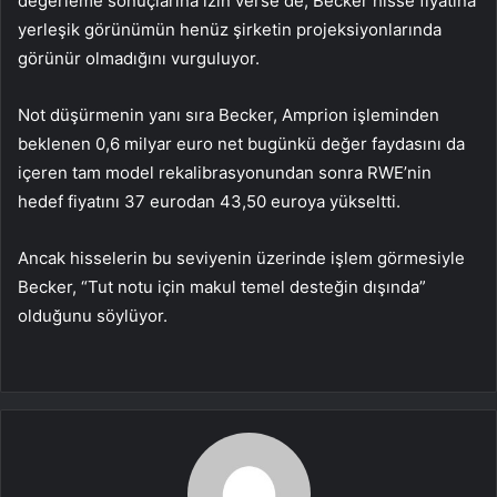
değerleme sonuçlarına izin verse de, Becker hisse fiyatına
yerleşik görünümün henüz şirketin projeksiyonlarında
görünür olmadığını vurguluyor.
Not düşürmenin yanı sıra Becker, Amprion işleminden
beklenen 0,6 milyar euro net bugünkü değer faydasını da
içeren tam model rekalibrasyonundan sonra RWE’nin
hedef fiyatını 37 eurodan 43,50 euroya yükseltti.
Ancak hisselerin bu seviyenin üzerinde işlem görmesiyle
Becker, “Tut notu için makul temel desteğin dışında”
olduğunu söylüyor.