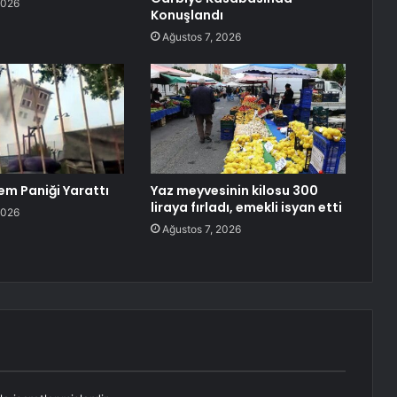
2026
Konuşlandı
Ağustos 7, 2026
em Paniği Yarattı
Yaz meyvesinin kilosu 300
liraya fırladı, emekli isyan etti
2026
Ağustos 7, 2026