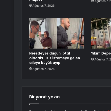
Ağustos 7, 
Ağustos 7, 2026
Neredeyse düğün iptal
Yıkım Depr
olacaktı! Kız istemeye gelen
Ağustos 7, 
aileye büyük ayıp
Ağustos 7, 2026
Bir yanıt yazın