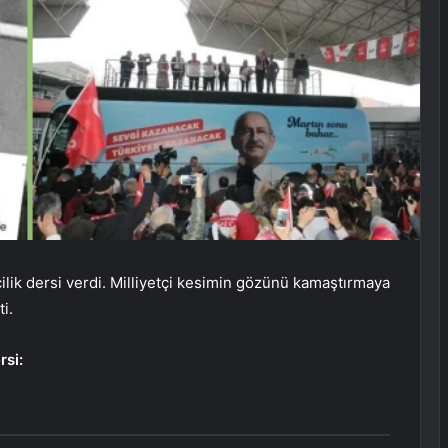
çilik dersi verdi. Milliyetçi kesimin gözünü kamaştırmaya
ti.
rsi: