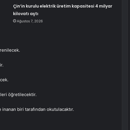
Çin’in kurulu elektrik üretim kapasitesi 4 milyar
kilovatı aştı
Ağustos 7, 2026
renilecek.
r.
ecek.
eri öğretilecektir.
 inanan biri tarafından okutulacaktır.