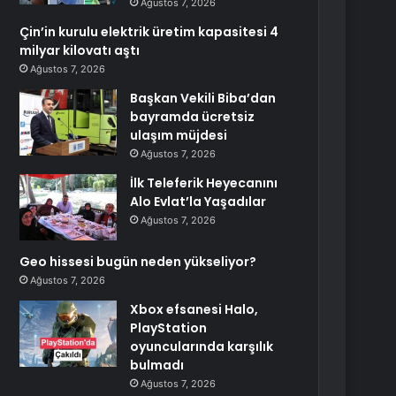
Ağustos 7, 2026
Çin’in kurulu elektrik üretim kapasitesi 4
milyar kilovatı aştı
Ağustos 7, 2026
Başkan Vekili Biba’dan
bayramda ücretsiz
ulaşım müjdesi
Ağustos 7, 2026
İlk Teleferik Heyecanını
Alo Evlat’la Yaşadılar
Ağustos 7, 2026
Geo hissesi bugün neden yükseliyor?
Ağustos 7, 2026
Xbox efsanesi Halo,
PlayStation
oyuncularında karşılık
bulmadı
Ağustos 7, 2026