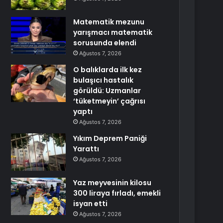
Matematik mezunu
yarışmacı matematik
sorusunda elendi
Ağustos 7, 2026
O balıklarda ilk kez
bulaşıcı hastalık
görüldü: Uzmanlar
‘tüketmeyin’ çağrısı
yaptı
Ağustos 7, 2026
Yıkım Deprem Paniği
Yarattı
Ağustos 7, 2026
Yaz meyvesinin kilosu
300 liraya fırladı, emekli
isyan etti
Ağustos 7, 2026