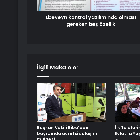
Ebeveyn kontrol yazılımında olması
gereken beş özellik
İlgili Makaleler
Başkan Vekili Biba’dan
İlk Telefer
bayramda ücretsiz ulaşım
Evlat’la Ya
müjdesi