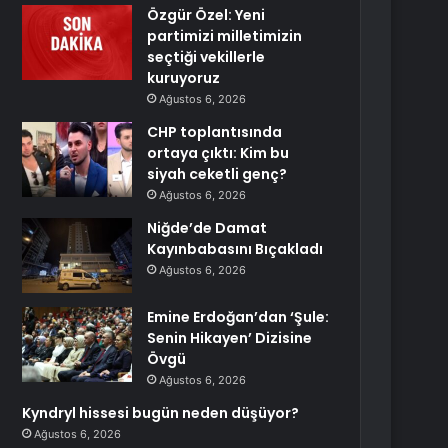
Özgür Özel: Yeni
partimizi milletimizin
seçtiği vekillerle
kuruyoruz
Ağustos 6, 2026
CHP toplantısında
ortaya çıktı: Kim bu
siyah ceketli genç?
Ağustos 6, 2026
Niğde’de Damat
Kayınbabasını Bıçakladı
Ağustos 6, 2026
Emine Erdoğan’dan ‘Şule:
Senin Hikayen’ Dizisine
Övgü
Ağustos 6, 2026
Kyndryl hissesi bugün neden düşüyor?
Ağustos 6, 2026