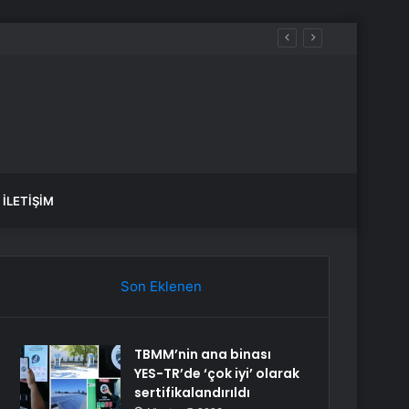
İLETIŞIM
Son Eklenen
TBMM’nin ana binası
YES-TR’de ‘çok iyi’ olarak
sertifikalandırıldı