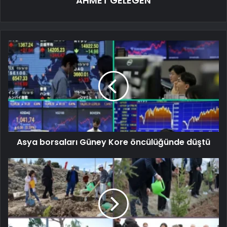
AHMET GELEGEN
Asya borsaları Güney Kore öncülüğünde düştü