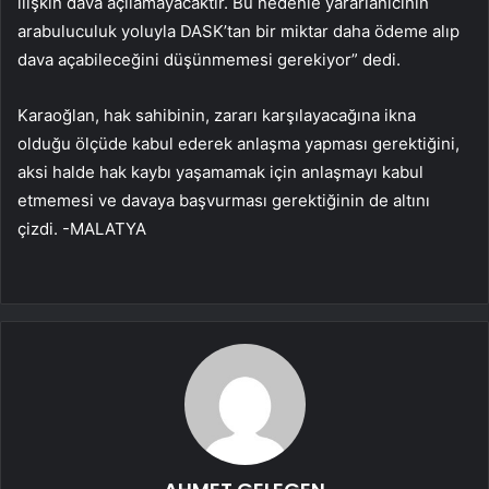
ilişkin dava açılamayacaktır. Bu nedenle yararlanıcının
arabuluculuk yoluyla DASK’tan bir miktar daha ödeme alıp
dava açabileceğini düşünmemesi gerekiyor” dedi.
Karaoğlan, hak sahibinin, zararı karşılayacağına ikna
olduğu ölçüde kabul ederek anlaşma yapması gerektiğini,
aksi halde hak kaybı yaşamamak için anlaşmayı kabul
etmemesi ve davaya başvurması gerektiğinin de altını
çizdi. -MALATYA