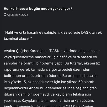
Henkel hissesi bugün neden yükseliyor?
Ağustos 7, 2026
“Hafif ve orta hasarlı ev sahipleri, kısa sürede DASK’tan ek
tazminat alacak.”
Avukat Çağdaş Karaoğlan, “DASK, evlerinde oluşan hasar
veya güçlendirme masrafları için hafif ve orta hasarlı ev
sahiplerine orantılı bir ödeme yaptı. Bu tutarlar, ekspertiz
raporuna gerek kalmadan, sigorta bedeli üzerinden
belirlenen oran üzerinden ödendi. Bu oran orta hasarlar
için yüzde 15, az hasarlı evler için ise yüzde 50 olarak
uygulanıyordu.Ancak bu ödemeler aslında başlangıçtan
itibaren kısmi bir ödemeydi ve kayıpların telafisi için
yapılmıştı. Kayıplarını tamir edenler için erken çözüm,
tamir edemeyenler için kısmi çözüm.DASK tarafından,