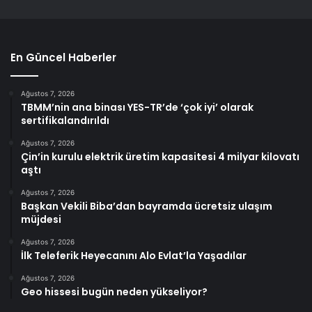
En Güncel Haberler
Ağustos 7, 2026
TBMM’nin ana binası YES-TR’de ‘çok iyi’ olarak
sertifikalandırıldı
Ağustos 7, 2026
Çin’in kurulu elektrik üretim kapasitesi 4 milyar kilovatı
aştı
Ağustos 7, 2026
Başkan Vekili Biba’dan bayramda ücretsiz ulaşım
müjdesi
Ağustos 7, 2026
İlk Teleferik Heyecanını Alo Evlat’la Yaşadılar
Ağustos 7, 2026
Geo hissesi bugün neden yükseliyor?