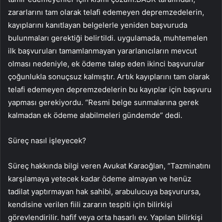
zararlarını tam olarak telafi edemeyen depremzedelerin,
kayıplarını kanıtlayan belgelerle yeniden başvuruda
bulunmaları gerektiği belirtildi. uygulamada, muhtemelen
ilk başvuruları tamamlanmayan yararlanıcıların mevcut
olması nedeniyle, ek ödeme talep eden ikinci başvurular
çoğunlukla sonuçsuz kalmıştır. Artık kayıplarını tam olarak
telafi edemeyen depremzedelerin bu kayıplar için başvuru
yapması gerekiyordu. “Resmi belge sunmalarına gerek
kalmadan ek ödeme alabilmeleri gündemde” dedi.
Süreç nasıl işleyecek?
Süreç hakkında bilgi veren Avukat Karaoğlan, “Tazminatını
karşılamaya yetecek kadar ödeme almayan ve henüz
tadilat yaptırmayan hak sahibi, arabulucuya başvurursa,
kendisine verilen fiili zararın tespiti için bilirkişi
görevlendirilir. hafif veya orta hasarlı ev. Yapılan bilirkişi