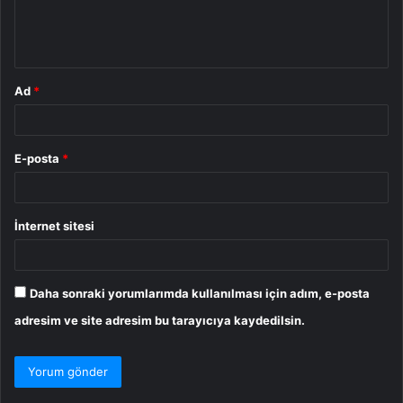
m
*
Ad
*
E-posta
*
İnternet sitesi
Daha sonraki yorumlarımda kullanılması için adım, e-posta
adresim ve site adresim bu tarayıcıya kaydedilsin.