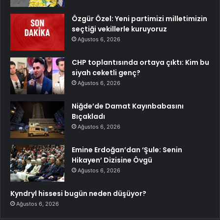
Özgür Özel: Yeni partimizi milletimizin
seçtiği vekillerle kuruyoruz
Ağustos 6, 2026
CHP toplantısında ortaya çıktı: Kim bu
siyah ceketli genç?
Ağustos 6, 2026
Niğde’de Damat Kayınbabasını
Bıçakladı
Ağustos 6, 2026
Emine Erdoğan’dan ‘Şule: Senin
Hikayen’ Dizisine Övgü
Ağustos 6, 2026
Kyndryl hissesi bugün neden düşüyor?
Ağustos 6, 2026