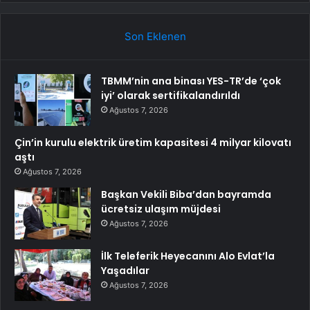
Son Eklenen
TBMM’nin ana binası YES-TR’de ‘çok
iyi’ olarak sertifikalandırıldı
Ağustos 7, 2026
Çin’in kurulu elektrik üretim kapasitesi 4 milyar kilovatı
aştı
Ağustos 7, 2026
Başkan Vekili Biba’dan bayramda
ücretsiz ulaşım müjdesi
Ağustos 7, 2026
İlk Teleferik Heyecanını Alo Evlat’la
Yaşadılar
Ağustos 7, 2026