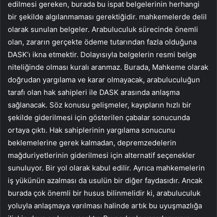
edilmesi gereken, burada bu ispat belgelerinin herhangi
bir şekilde algılanmaması gerektiğidir. mahkemelerde delil
olarak sunulan belgeler. Arabuluculuk sürecinde önemli
olan, zararın gerçekte ödeme tutarından fazla olduğuna
DASK’ı ikna etmektir. Dolayısıyla belgelerin resmi belge
niteliğinde olması kuralı aranmaz. Burada, Mahkeme olarak
doğrudan yargılama ve karar olmayacak, arabuluculuğun
tarafı olan hak sahipleri ile DASK arasında anlaşma
sağlanacak. Söz konusu gelişmeler, kayıpların hızlı bir
şekilde giderilmesi için gösterilen çabalar sonucunda
ortaya çıktı. Hak sahiplerinin yargılama sonucunu
beklemelerine gerek kalmadan, depremzedelerin
mağduriyetlerinin giderilmesi için alternatif seçenekler
sunuluyor. Bir yol olarak kabul edilir. Ayrıca mahkemelerin
iş yükünün azalması da usulün bir diğer faydasıdır. Ancak
burada çok önemli bir husus bilinmelidir ki, arabuluculuk
yoluyla anlaşmaya varılması halinde artık bu uyuşmazlığa