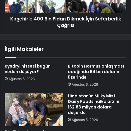
Kırşehir'e 400 Bin Fidan Dikmek İçin Seferberlik
Çağrısı
İlgili Makaleler
Kyndryl hissesi bugün
Bitcoin Hormuz anlaşması
neden düşüyor?
odağında 64 bin doların
üzerinde
Ağustos 6, 2026
Ağustos 6, 2026
Hindistan’ın Milky Mist
Dairy Foods halka arzını
162,83 milyon dolara
düşürdü
Ağustos 5, 2026