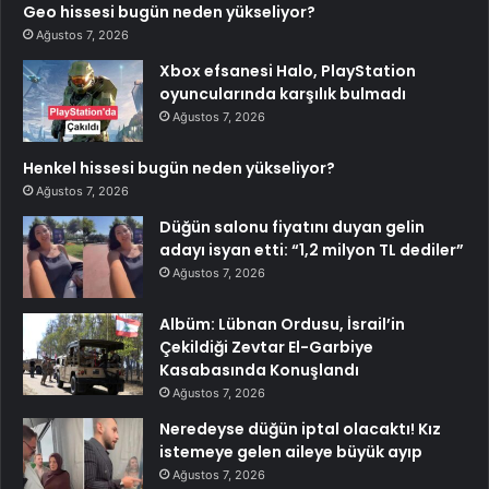
Geo hissesi bugün neden yükseliyor?
Ağustos 7, 2026
Xbox efsanesi Halo, PlayStation
oyuncularında karşılık bulmadı
Ağustos 7, 2026
Henkel hissesi bugün neden yükseliyor?
Ağustos 7, 2026
Düğün salonu fiyatını duyan gelin
adayı isyan etti: “1,2 milyon TL dediler”
Ağustos 7, 2026
Albüm: Lübnan Ordusu, İsrail’in
Çekildiği Zevtar El-Garbiye
Kasabasında Konuşlandı
Ağustos 7, 2026
Neredeyse düğün iptal olacaktı! Kız
istemeye gelen aileye büyük ayıp
Ağustos 7, 2026