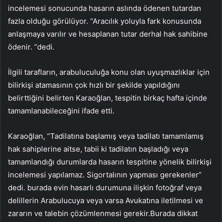
incelemesi sonucunda hasarın aslında ödenen tutardan
fazla olduğu görülüyor. “Aracılık yoluyla fark konusunda
anlaşmaya varılır ve hesaplanan tutar derhal hak sahibine
ödenir. “dedi.
İlgili tarafların, arabuluculuğa konu olan uyuşmazlıklar için
bilirkişi atamasının çok hızlı bir şekilde yapıldığını
belirttiğini belirten Karaoğlan, tespitin birkaç hafta içinde
tamamlanabileceğini ifade etti.
Karaoğlan, “Tadilatına başlamış veya tadilatı tamamlamış
hak sahiplerine aitse, tabii ki tadilatın başladığı veya
tamamlandığı durumlarda hasarın tespitine yönelik bilirkişi
incelemesi yapılamaz. Sigortalının yapması gerekenler”
dedi. burada evin hasarlı durumuna ilişkin fotoğraf veya
delillerin Arabulucuya veya varsa Avukatına iletilmesi ve
zararın ve talebin çözümlenmesi gerekir.Burada dikkat