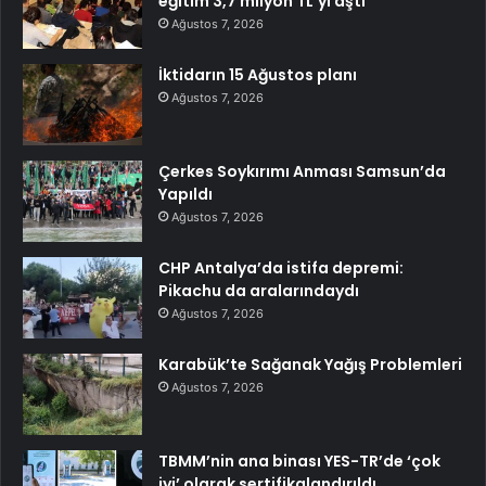
eğitim 3,7 milyon TL’yi aştı
Ağustos 7, 2026
İktidarın 15 Ağustos planı
Ağustos 7, 2026
Çerkes Soykırımı Anması Samsun’da
Yapıldı
Ağustos 7, 2026
CHP Antalya’da istifa depremi:
Pikachu da aralarındaydı
Ağustos 7, 2026
Karabük’te Sağanak Yağış Problemleri
Ağustos 7, 2026
TBMM’nin ana binası YES-TR’de ‘çok
iyi’ olarak sertifikalandırıldı