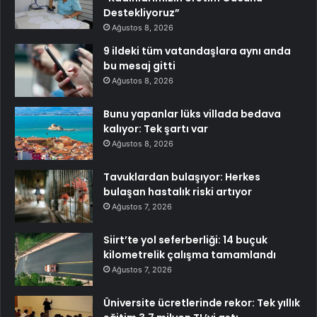
Destekliyoruz”
Ağustos 8, 2026
9 ildeki tüm vatandaşlara aynı anda
bu mesaj gitti
Ağustos 8, 2026
Bunu yapanlar lüks villada bedava
kalıyor: Tek şartı var
Ağustos 8, 2026
Tavuklardan bulaşıyor: Herkes
bulaşan hastalık riski artıyor
Ağustos 7, 2026
Siirt’te yol seferberliği: 14 buçuk
kilometrelik çalışma tamamlandı
Ağustos 7, 2026
Üniversite ücretlerinde rekor: Tek yıllık