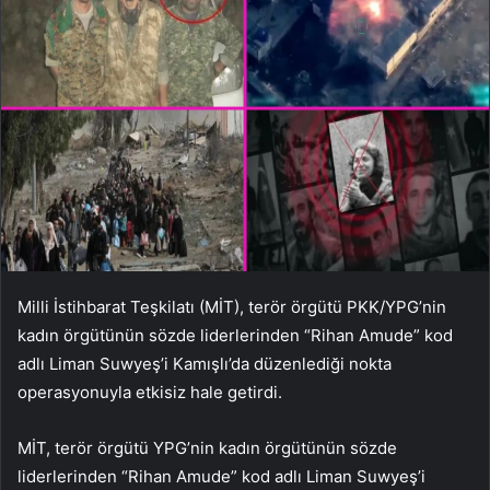
Milli İstihbarat Teşkilatı (MİT), terör örgütü PKK/YPG’nin
kadın örgütünün sözde liderlerinden “Rihan Amude” kod
adlı Liman Suwyeş’i Kamışlı’da düzenlediği nokta
operasyonuyla etkisiz hale getirdi.
MİT, terör örgütü YPG’nin kadın örgütünün sözde
liderlerinden “Rihan Amude” kod adlı Liman Suwyeş’i