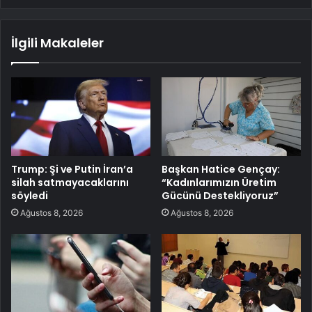
İlgili Makaleler
Trump: Şi ve Putin İran’a
Başkan Hatice Gençay:
silah satmayacaklarını
“Kadınlarımızın Üretim
söyledi
Gücünü Destekliyoruz”
Ağustos 8, 2026
Ağustos 8, 2026