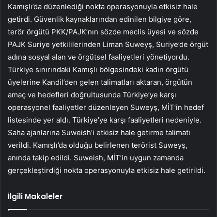
Kamışlı’da düzenlediği nokta operasyonuyla etkisiz hale
getirdi. Güvenlik kaynaklarından edinilen bilgiye göre,
terör örgütü PKK/PAJK’nın sözde meclis üyesi ve sözde
PAJK Suriye yetkililerinden Liman Suweyş, Suriye’de örgüt
adına sosyal alan ve örgütsel faaliyetleri yönetiyordu.
Türkiye sınırındaki Kamışlı bölgesindeki kadın örgütü
üyelerine Kandil’den gelen talimatları aktaran, örgütün
amaç ve hedefleri doğrultusunda Türkiye’ye karşı
operasyonel faaliyetler düzenleyen Suweyş, MİT’in hedef
listesinde yer aldı. Türkiye’ye karşı faaliyetleri nedeniyle.
Saha ajanlarına Suweish’i etkisiz hale getirme talimatı
verildi. Kamışlı’da olduğu belirlenen terörist Suweyş,
anında takip edildi. Suweish, MİT’in uygun zamanda
gerçekleştirdiği nokta operasyonuyla etkisiz hale getirildi.
İlgili Makaleler