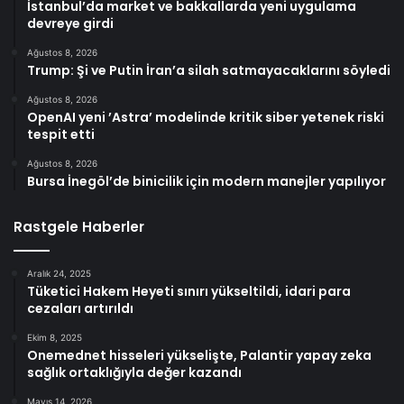
İstanbul’da market ve bakkallarda yeni uygulama
devreye girdi
Ağustos 8, 2026
Trump: Şi ve Putin İran’a silah satmayacaklarını söyledi
Ağustos 8, 2026
OpenAI yeni ’Astra’ modelinde kritik siber yetenek riski
tespit etti
Ağustos 8, 2026
Bursa İnegöl’de binicilik için modern manejler yapılıyor
Rastgele Haberler
Aralık 24, 2025
Tüketici Hakem Heyeti sınırı yükseltildi, idari para
cezaları artırıldı
Ekim 8, 2025
Onemednet hisseleri yükselişte, Palantir yapay zeka
sağlık ortaklığıyla değer kazandı
Mayıs 14, 2026