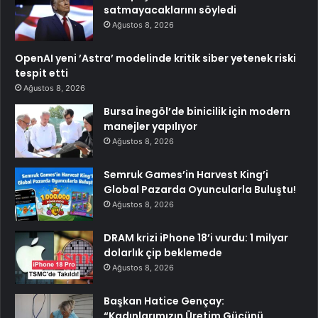
satmayacaklarını söyledi
Ağustos 8, 2026
OpenAI yeni ’Astra’ modelinde kritik siber yetenek riski
tespit etti
Ağustos 8, 2026
Bursa İnegöl’de binicilik için modern
manejler yapılıyor
Ağustos 8, 2026
Semruk Games’in Harvest King’i
Global Pazarda Oyuncularla Buluştu!
Ağustos 8, 2026
DRAM krizi iPhone 18’i vurdu: 1 milyar
dolarlık çip beklemede
Ağustos 8, 2026
Başkan Hatice Gençay:
“Kadınlarımızın Üretim Gücünü