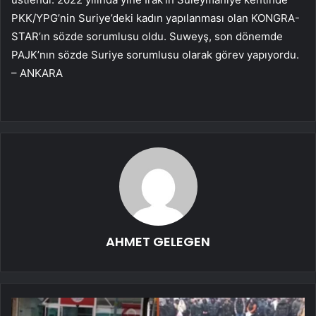
PKK/YPG’nin Suriye’deki kadın yapılanması olan KONGRA-
STAR’ın sözde sorumlusu oldu. Suweyş, son dönemde
PAJK’nın sözde Suriye sorumlusu olarak görev yapıyordu.
– ANKARA
AHMET GELEGEN