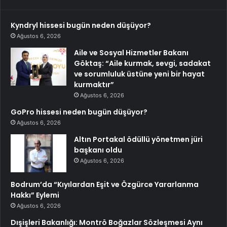
Kyndryl hissesi bugün neden düşüyor?
Ağustos 6, 2026
Aile ve Sosyal Hizmetler Bakanı
Göktaş: “Aile kurmak, sevgi, sadakat
ve sorumluluk üstüne yeni bir hayat
kurmaktır”
Ağustos 6, 2026
GoPro hissesi neden bugün düşüyor?
Ağustos 6, 2026
Altın Portakal ödüllü yönetmen jüri
başkanı oldu
Ağustos 6, 2026
Bodrum’da “Kıyılardan Eşit ve Özgürce Yararlanma
Hakkı” Eylemi
Ağustos 6, 2026
Dışişleri Bakanlığı: Montrö Boğazlar Sözleşmesi Aynı