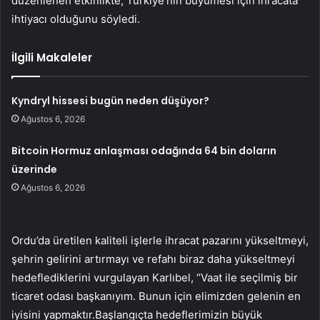
düzenlenen etkinlikte, Türkiye’nin büyümesi için ihracata
ihtiyacı olduğunu söyledi.
İlgili Makaleler
Kyndryl hissesi bugün neden düşüyor?
Ağustos 6, 2026
Bitcoin Hormuz anlaşması odağında 64 bin doların
üzerinde
Ağustos 6, 2026
Ordu’da üretilen kaliteli işlerle ihracat pazarını yükseltmeyi,
şehrin gelirini artırmayı ve refahı biraz daha yükseltmeyi
hedeflediklerini vurgulayan Karlıbel, “Vaat ile seçilmiş bir
ticaret odası başkanıyım. Bunun için elimizden gelenin en
iyisini yapmaktır.Başlangıçta hedeflerimizin büyük