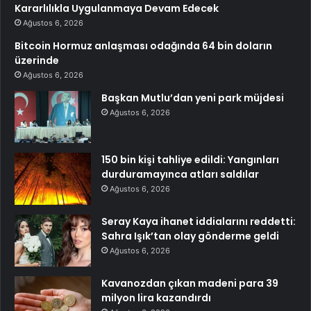
Kararlılıkla Uygulanmaya Devam Edecek
Ağustos 6, 2026
Bitcoin Hormuz anlaşması odağında 64 bin doların
üzerinde
Ağustos 6, 2026
Başkan Mutlu’dan yeni park müjdesi
Ağustos 6, 2026
150 bin kişi tahliye edildi: Yangınları
durduramayınca atları saldılar
Ağustos 6, 2026
Seray Kaya ihanet iddialarını reddetti:
Sahra Işık’tan olay gönderme geldi
Ağustos 6, 2026
Kavanozdan çıkan madeni para 39
milyon lira kazandırdı