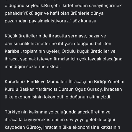
olduğunu söyledik.Bu şehri kirletmeden sanayileştirmek
pahalıdır.Yükü ağır ve hafif olan ürünlerle dünya
pazarından pay almak istiyoruz.” söz konusu.
Küçük üreticilerin de ihracatta sermaye, pazar ve
danışmanlık hizmetlerine ihtiyacı olduğunu belirten
Karlıbel, toplantının üyeler, Ordulu küçük üreticiler ve
ihracat yapmak isteyen firmalar için çok faydalı olacağına
inandığını sözlerine ekledi.
Karadeniz Fındık ve Mamulleri İhracatçıları Birliği Yönetim
Kurulu Başkan Yardımcısı Dursun Oğuz Gürsoy, ihracatın
ülke ekonomisinin lokomotifi olduğunun altını çizdi.
Türkiye’nin kalkınma yolculuğunda ancak üretim ve
ihracatla büyüyerek istenilen seviyeye gelebileceğini
kaydeden Gürsoy, ihracatın ülke ekonomisine katkısının