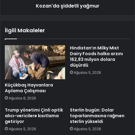
Kozan'da şiddetli yağmur
İlgili Makaleler
Hindistan’ın Milky Mist
Dairy Foods halka arzını
162,83 milyon dolara
düşürdü
Ağustos 5, 2026
Küçükbaş Hayvanlara
Aşılama Çalışması
Ağustos 6, 2026
Trump yönetimi Çinli optik
Sterlin bugün: Dolar
alıcı-vericilere kısıtlama
toparlanmasına rağmen
getiriyor
sterlin yükseldi
Ağustos 5, 2026
Ağustos 5, 2026