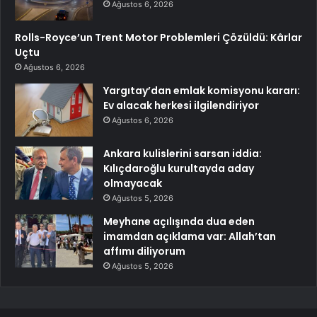
Ağustos 6, 2026
Rolls-Royce’un Trent Motor Problemleri Çözüldü: Kârlar
Uçtu
Ağustos 6, 2026
Yargıtay’dan emlak komisyonu kararı:
Ev alacak herkesi ilgilendiriyor
Ağustos 6, 2026
Ankara kulislerini sarsan iddia:
Kılıçdaroğlu kurultayda aday
olmayacak
Ağustos 5, 2026
Meyhane açılışında dua eden
imamdan açıklama var: Allah’tan
affımı diliyorum
Ağustos 5, 2026