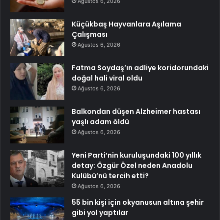
Ağustos 6, 2026
Küçükbaş Hayvanlara Aşılama
Çalışması
Ağustos 6, 2026
Fatma Soydaş’ın adliye koridorundaki
doğal hali viral oldu
Ağustos 6, 2026
Balkondan düşen Alzheimer hastası
yaşlı adam öldü
Ağustos 6, 2026
Yeni Parti’nin kuruluşundaki 100 yıllık
detay: Özgür Özel neden Anadolu
Kulübü’nü tercih etti?
Ağustos 6, 2026
55 bin kişi için okyanusun altına şehir
gibi yol yaptılar