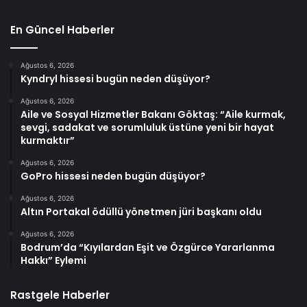
En Güncel Haberler
Ağustos 6, 2026
Kyndryl hissesi bugün neden düşüyor?
Ağustos 6, 2026
Aile ve Sosyal Hizmetler Bakanı Göktaş: “Aile kurmak,
sevgi, sadakat ve sorumluluk üstüne yeni bir hayat
kurmaktır”
Ağustos 6, 2026
GoPro hissesi neden bugün düşüyor?
Ağustos 6, 2026
Altın Portakal ödüllü yönetmen jüri başkanı oldu
Ağustos 6, 2026
Bodrum’da “Kıyılardan Eşit ve Özgürce Yararlanma
Hakkı” Eylemi
Rastgele Haberler