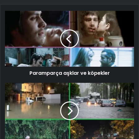
Paramparça aşklar ve köpekler