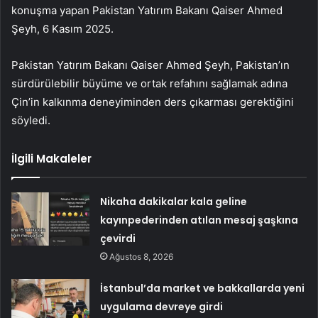
konuşma yapan Pakistan Yatırım Bakanı Qaiser Ahmed
Şeyh, 6 Kasım 2025.
Pakistan Yatırım Bakanı Qaiser Ahmed Şeyh, Pakistan’ın
sürdürülebilir büyüme ve ortak refahını sağlamak adına
Çin’in kalkınma deneyiminden ders çıkarması gerektiğini
söyledi.
İlgili Makaleler
Nikaha dakikalar kala geline
kayınpederinden atılan mesaj şaşkına
çevirdi
Ağustos 8, 2026
İstanbul’da market ve bakkallarda yeni
uygulama devreye girdi