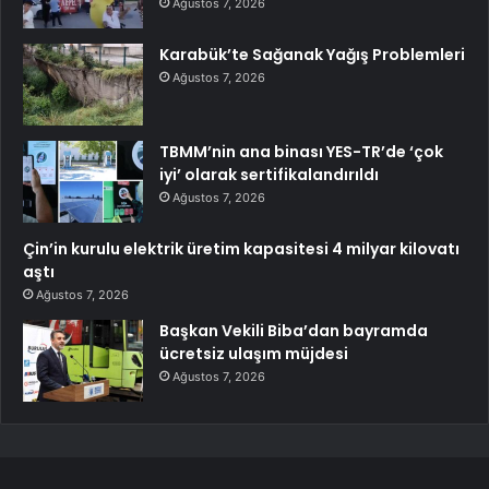
Ağustos 7, 2026
Karabük’te Sağanak Yağış Problemleri
Ağustos 7, 2026
TBMM’nin ana binası YES-TR’de ‘çok
iyi’ olarak sertifikalandırıldı
Ağustos 7, 2026
Çin’in kurulu elektrik üretim kapasitesi 4 milyar kilovatı
aştı
Ağustos 7, 2026
Başkan Vekili Biba’dan bayramda
ücretsiz ulaşım müjdesi
Ağustos 7, 2026