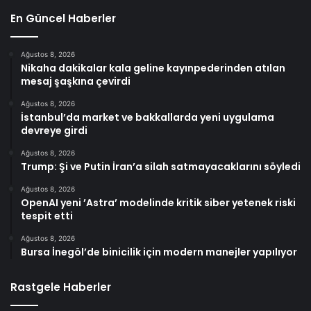
En Güncel Haberler
Ağustos 8, 2026
Nikaha dakikalar kala geline kayınpederinden atılan
mesaj şaşkına çevirdi
Ağustos 8, 2026
İstanbul’da market ve bakkallarda yeni uygulama
devreye girdi
Ağustos 8, 2026
Trump: Şi ve Putin İran’a silah satmayacaklarını söyledi
Ağustos 8, 2026
OpenAI yeni ’Astra’ modelinde kritik siber yetenek riski
tespit etti
Ağustos 8, 2026
Bursa İnegöl’de binicilik için modern manejler yapılıyor
Rastgele Haberler