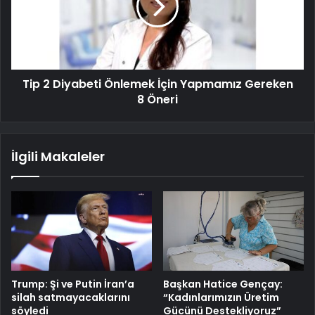
Tip 2 Diyabeti Önlemek İçin Yapmamız Gereken
8 Öneri
İlgili Makaleler
Trump: Şi ve Putin İran’a
Başkan Hatice Gençay:
silah satmayacaklarını
“Kadınlarımızın Üretim
söyledi
Gücünü Destekliyoruz”