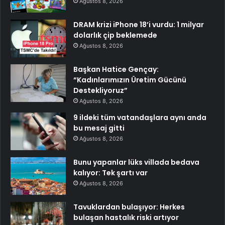
Ağustos 8, 2026
DRAM krizi iPhone 18’i vurdu: 1 milyar
dolarlık çip beklemede
Ağustos 8, 2026
Başkan Hatice Gençay:
“Kadınlarımızın Üretim Gücünü
Destekliyoruz”
Ağustos 8, 2026
9 ildeki tüm vatandaşlara aynı anda
bu mesaj gitti
Ağustos 8, 2026
Bunu yapanlar lüks villada bedava
kalıyor: Tek şartı var
Ağustos 8, 2026
Tavuklardan bulaşıyor: Herkes
bulaşan hastalık riski artıyor