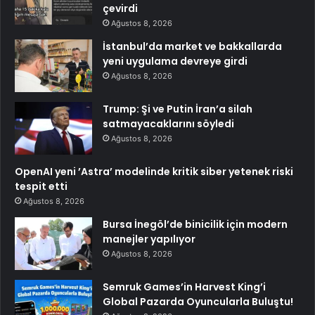
çevirdi
Ağustos 8, 2026
İstanbul’da market ve bakkallarda
yeni uygulama devreye girdi
Ağustos 8, 2026
Trump: Şi ve Putin İran’a silah
satmayacaklarını söyledi
Ağustos 8, 2026
OpenAI yeni ’Astra’ modelinde kritik siber yetenek riski
tespit etti
Ağustos 8, 2026
Bursa İnegöl’de binicilik için modern
manejler yapılıyor
Ağustos 8, 2026
Semruk Games’in Harvest King’i
Global Pazarda Oyuncularla Buluştu!