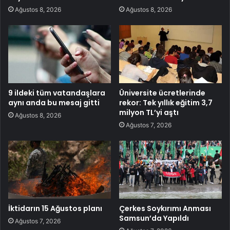
Ağustos 8, 2026
Ağustos 8, 2026
9 ildeki tüm vatandaşlara
Üniversite ücretlerinde
aynı anda bu mesaj gitti
rekor: Tek yıllık eğitim 3,7
milyon TL’yi aştı
Ağustos 8, 2026
Ağustos 7, 2026
İktidarın 15 Ağustos planı
Çerkes Soykırımı Anması
Samsun’da Yapıldı
Ağustos 7, 2026