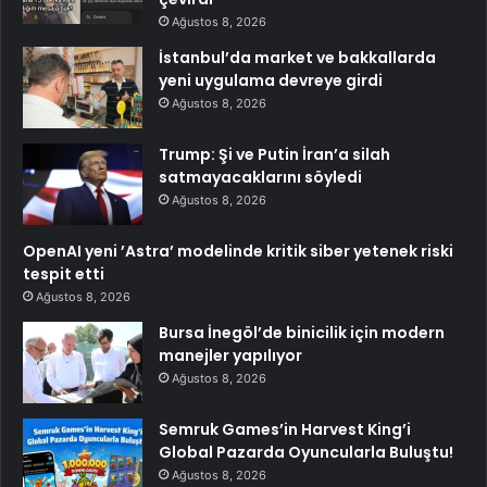
Ağustos 8, 2026
İstanbul’da market ve bakkallarda
yeni uygulama devreye girdi
Ağustos 8, 2026
Trump: Şi ve Putin İran’a silah
satmayacaklarını söyledi
Ağustos 8, 2026
OpenAI yeni ’Astra’ modelinde kritik siber yetenek riski
tespit etti
Ağustos 8, 2026
Bursa İnegöl’de binicilik için modern
manejler yapılıyor
Ağustos 8, 2026
Semruk Games’in Harvest King’i
Global Pazarda Oyuncularla Buluştu!
Ağustos 8, 2026