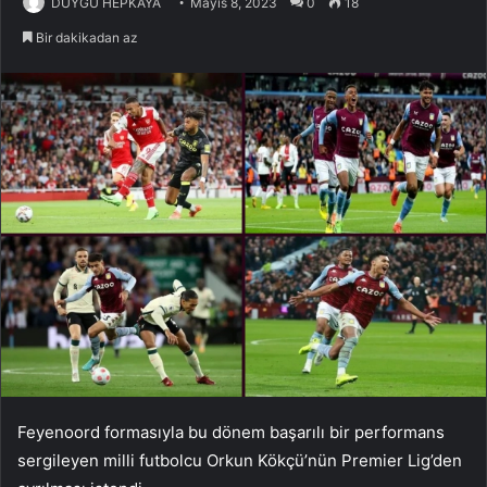
DUYGU HEPKAYA
Mayıs 8, 2023
0
18
Bir dakikadan az
Feyenoord formasıyla bu dönem başarılı bir performans
sergileyen milli futbolcu Orkun Kökçü’nün Premier Lig’den