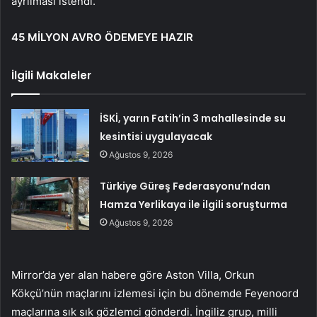
ayrılması istendi.
45 MİLYON AVRO ÖDEMEYE HAZIR
İlgili Makaleler
İSKİ, yarın Fatih’in 3 mahallesinde su
kesintisi uygulayacak
Ağustos 9, 2026
Türkiye Güreş Federasyonu’ndan
Hamza Yerlikaya ile ilgili soruşturma
Ağustos 9, 2026
Mirror’da yer alan habere göre Aston Villa, Orkun
Kökçü’nün maçlarını izlemesi için bu dönemde Feyenoord
maçlarına sık sık gözlemci gönderdi. İngiliz grup, milli