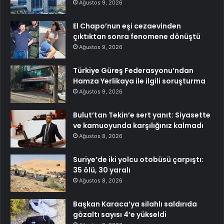
Ağustos 9, 2026
El Chapo’nun eşi cezaevinden
çıktıktan sonra fenomene dönüştü
Ağustos 9, 2026
Türkiye Güreş Federasyonu’ndan
Hamza Yerlikaya ile ilgili soruşturma
Ağustos 9, 2026
Bulut’tan Tekin’e sert yanıt: Siyasette
ve kamuoyunda karşılığınız kalmadı
Ağustos 8, 2026
Suriye’de iki yolcu otobüsü çarpıştı:
35 ölü, 30 yaralı
Ağustos 8, 2026
Başkan Karaca’ya silahlı saldırıda
gözaltı sayısı 4’e yükseldi