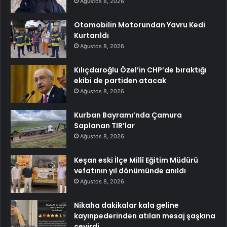
Ağustos 8, 2026
Otomobilin Motorundan Yavru Kedi
Kurtarıldı
Ağustos 8, 2026
Kılıçdaroğlu Özel’in CHP’de bıraktığı
ekibi de partiden atacak
Ağustos 8, 2026
Kurban Bayramı’nda Çamura
Saplanan TIR’lar
Ağustos 8, 2026
Keşan eski İlçe Millî Eğitim Müdürü
vefatının yıl dönümünde anıldı
Ağustos 8, 2026
Nikaha dakikalar kala geline
kayınpederinden atılan mesaj şaşkına
çevirdi