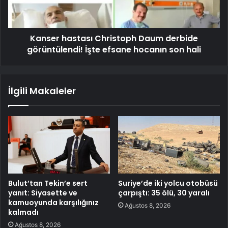
Kanser hastası Christoph Daum derbide
görüntülendi! İşte efsane hocanın son hali
İlgili Makaleler
Bulut’tan Tekin’e sert
Suriye’de iki yolcu otobüsü
yanıt: Siyasette ve
çarpıştı: 35 ölü, 30 yaralı
kamuoyunda karşılığınız
Ağustos 8, 2026
kalmadı
Ağustos 8, 2026