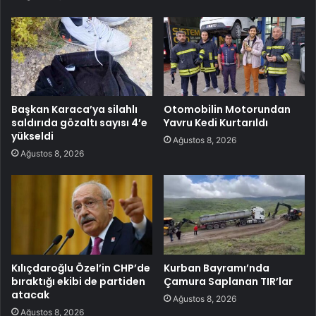
Başkan Karaca’ya silahlı
Otomobilin Motorundan
saldırıda gözaltı sayısı 4’e
Yavru Kedi Kurtarıldı
yükseldi
Ağustos 8, 2026
Ağustos 8, 2026
Kılıçdaroğlu Özel’in CHP’de
Kurban Bayramı’nda
bıraktığı ekibi de partiden
Çamura Saplanan TIR’lar
atacak
Ağustos 8, 2026
Ağustos 8, 2026