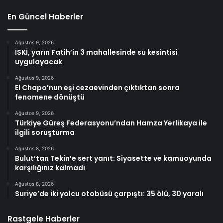
En Güncel Haberler
Ağustos 9, 2026
İSKİ, yarın Fatih’in 3 mahallesinde su kesintisi
uygulayacak
Ağustos 9, 2026
El Chapo’nun eşi cezaevinden çıktıktan sonra
fenomene dönüştü
Ağustos 9, 2026
Türkiye Güreş Federasyonu’ndan Hamza Yerlikaya ile
ilgili soruşturma
Ağustos 8, 2026
Bulut’tan Tekin’e sert yanıt: Siyasette ve kamuoyunda
karşılığınız kalmadı
Ağustos 8, 2026
Suriye’de iki yolcu otobüsü çarpıştı: 35 ölü, 30 yaralı
Rastgele Haberler