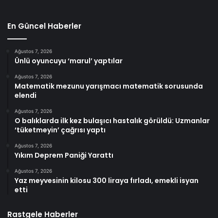
En Güncel Haberler
Ağustos 7, 2026
Ünlü oyuncuyu ‘marul’ yaptılar
Ağustos 7, 2026
Matematik mezunu yarışmacı matematik sorusunda
elendi
Ağustos 7, 2026
O balıklarda ilk kez bulaşıcı hastalık görüldü: Uzmanlar
‘tüketmeyin’ çağrısı yaptı
Ağustos 7, 2026
Yıkım Deprem Paniği Yarattı
Ağustos 7, 2026
Yaz meyvesinin kilosu 300 liraya fırladı, emekli isyan
etti
Rastgele Haberler