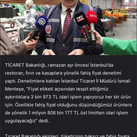
TİCARET Bakanlığı, ramazan ayı öncesi İstanbul’da
restoran, fırın ve kasaplara yönelik fahiş fiyat denetimi
yaptı. Denetimlere katılan İstanbul Ticaret İl Müdürü İsmail
Menteşe, “Fiyat etiketi açısından tespit ettiğimiz
aykırılıklara 3 bin 973 TL idari işlem yapıyoruz her bir ürün
için. Özellikle fahiş fiyat olduğunu düşündüğümüz ürünlere
de yönelik 1 milyon 806 bin 177 TL üst limitten idari işlem
uygulayacağız” dedi.
Ticaret Bakanlığı ekipleri, tüketicinin haksız ve fahiş fiyata