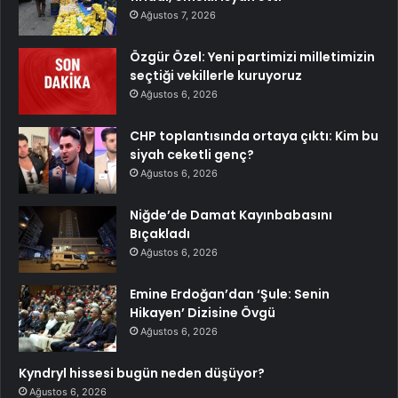
Ağustos 7, 2026
Özgür Özel: Yeni partimizi milletimizin
seçtiği vekillerle kuruyoruz
Ağustos 6, 2026
CHP toplantısında ortaya çıktı: Kim bu
siyah ceketli genç?
Ağustos 6, 2026
Niğde’de Damat Kayınbabasını
Bıçakladı
Ağustos 6, 2026
Emine Erdoğan’dan ‘Şule: Senin
Hikayen’ Dizisine Övgü
Ağustos 6, 2026
Kyndryl hissesi bugün neden düşüyor?
Ağustos 6, 2026