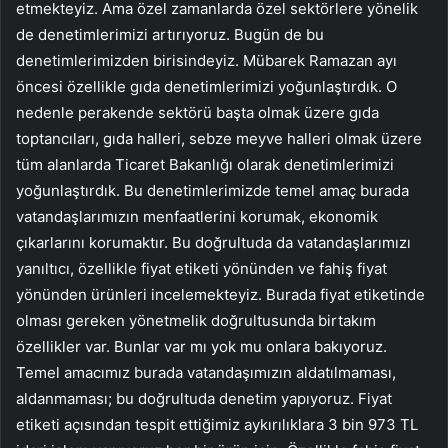
etmekteyiz. Ama özel zamanlarda özel sektörlere yönelik
de denetimlerimizi artırıyoruz. Bugün de bu
denetimlerimizden birisindeyiz. Mübarek Ramazan ayı
öncesi özellikle gıda denetimlerimizi yoğunlaştırdık. O
nedenle perakende sektörü başta olmak üzere gıda
toptancıları, gıda halleri, sebze meyve halleri olmak üzere
tüm alanlarda Ticaret Bakanlığı olarak denetimlerimizi
yoğunlaştırdık. Bu denetimlerimizde temel amaç burada
vatandaşlarımızın menfaatlerini korumak, ekonomik
çıkarlarını korumaktır. Bu doğrultuda da vatandaşlarımızı
yanıltıcı, özellikle fiyat etiketi yönünden ve fahiş fiyat
yönünden ürünleri incelemekteyiz. Burada fiyat etiketinde
olması gereken yönetmelik doğrultusunda birtakım
özellikler var. Bunlar var mı yok mu onlara bakıyoruz.
Temel amacımız burada vatandaşımızın aldatılmaması,
aldanmaması; bu doğrultuda denetim yapıyoruz. Fiyat
etiketi açısından tespit ettiğimiz aykırılıklara 3 bin 973 TL