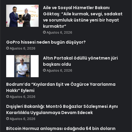
Aile ve Sosyal Hizmetler Bakanı
Göktaş: “Aile kurmak, sevgi, sadakat
ve sorumluluk üstüne yeni bir hayat
kurmaktır”
Ağustos 6, 2026
GoPro hissesi neden bugün düşüyor?
Ağustos 6, 2026
Altın Portakal ödüllü yönetmen jüri
başkanı oldu
Ağustos 6, 2026
Bodrum’da “Kıyılardan Eşit ve Özgürce Yararlanma
Hakkı” Eylemi
Ağustos 6, 2026
Dışişleri Bakanlığı: Montrö Boğazlar Sözleşmesi Aynı
Kararlılıkla Uygulanmaya Devam Edecek
Ağustos 6, 2026
Bitcoin Hormuz anlaşması odağında 64 bin doların