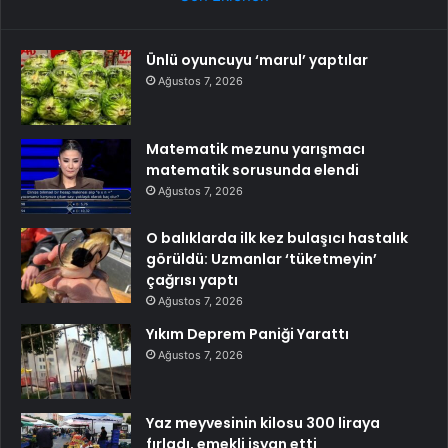
Ünlü oyuncuyu ‘marul’ yaptılar
Ağustos 7, 2026
Matematik mezunu yarışmacı
matematik sorusunda elendi
Ağustos 7, 2026
O balıklarda ilk kez bulaşıcı hastalık
görüldü: Uzmanlar ‘tüketmeyin’
çağrısı yaptı
Ağustos 7, 2026
Yıkım Deprem Paniği Yarattı
Ağustos 7, 2026
Yaz meyvesinin kilosu 300 liraya
fırladı, emekli isyan etti