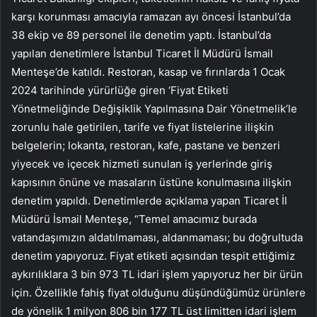
karşı korunması amacıyla ramazan ayı öncesi İstanbul’da
38 ekip ve 89 personel ile denetim yaptı. İstanbul’da
yapılan denetimlere İstanbul Ticaret İl Müdürü İsmail
Menteşe’de katıldı. Restoran, kasap ve fırınlarda 1 Ocak
2024 tarihinde yürürlüğe giren ‘Fiyat Etiketi
Yönetmeliğinde Değişiklik Yapılmasına Dair Yönetmelik’le
zorunlu hale getirilen, tarife ve fiyat listelerine ilişkin
belgelerin; lokanta, restoran, kafe, pastane ve benzeri
yiyecek ve içecek hizmeti sunulan iş yerlerinde giriş
kapısının önüne ve masaların üstüne konulmasına ilişkin
denetim yapıldı. Denetimlerde açıklama yapan Ticaret İl
Müdürü İsmail Menteşe, “Temel amacımız burada
vatandaşımızın aldatılmaması, aldanmaması; bu doğrultuda
denetim yapıyoruz. Fiyat etiketi açısından tespit ettiğimiz
aykırılıklara 3 bin 973 TL idari işlem yapıyoruz her bir ürün
için. Özellikle fahiş fiyat olduğunu düşündüğümüz ürünlere
de yönelik 1 milyon 806 bin 177 TL üst limitten idari işlem