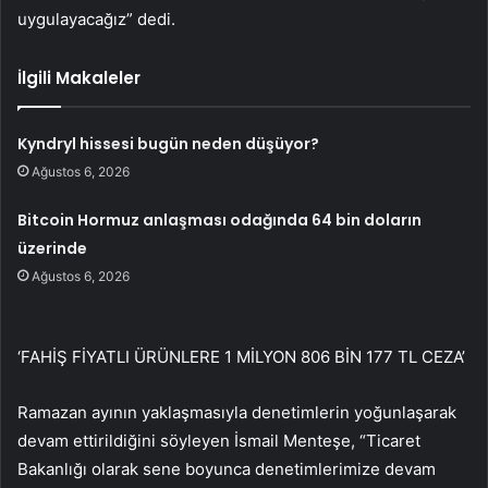
uygulayacağız” dedi.
İlgili Makaleler
Kyndryl hissesi bugün neden düşüyor?
Ağustos 6, 2026
Bitcoin Hormuz anlaşması odağında 64 bin doların
üzerinde
Ağustos 6, 2026
‘FAHİŞ FİYATLI ÜRÜNLERE 1 MİLYON 806 BİN 177 TL CEZA’
Ramazan ayının yaklaşmasıyla denetimlerin yoğunlaşarak
devam ettirildiğini söyleyen İsmail Menteşe, “Ticaret
Bakanlığı olarak sene boyunca denetimlerimize devam