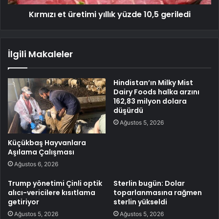
Kırmızı et üretimi yıllık yüzde 10,5 geriledi
İlgili Makaleler
Hindistan’ın Milky Mist
Dairy Foods halka arzını
162,83 milyon dolara
düşürdü
Ağustos 5, 2026
Küçükbaş Hayvanlara
Aşılama Çalışması
Ağustos 6, 2026
Trump yönetimi Çinli optik
Sterlin bugün: Dolar
alıcı-vericilere kısıtlama
toparlanmasına rağmen
getiriyor
sterlin yükseldi
Ağustos 5, 2026
Ağustos 5, 2026