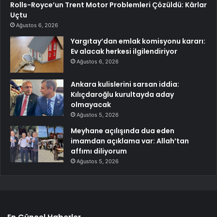
Rolls-Royce’un Trent Motor Problemleri Çözüldü: Kârlar
Uçtu
Ağustos 6, 2026
Yargıtay’dan emlak komisyonu kararı:
Ev alacak herkesi ilgilendiriyor
Ağustos 6, 2026
Ankara kulislerini sarsan iddia:
Kılıçdaroğlu kurultayda aday
olmayacak
Ağustos 5, 2026
Meyhane açılışında dua eden
imamdan açıklama var: Allah’tan
affımı diliyorum
Ağustos 5, 2026