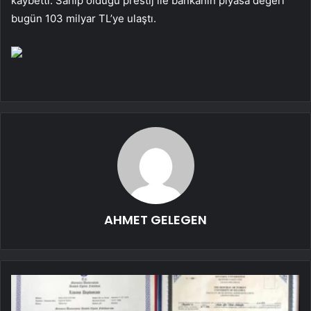
kaybetti. Sahip olduğu prestij ile bankanın piyasa değeri
bugün 103 milyar TL’ye ulaştı.
AHMET GELEGEN