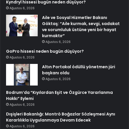
Kyndryl hissesi bugün neden düşüyor?
Ağustos 6, 2026
Aile ve Sosyal Hizmetler Bakanı
Göktaş: “Aile kurmak, sevgi, sadakat
ve sorumluluk üstüne yeni bir hayat
kurmaktır”
Ağustos 6, 2026
GoPro hissesi neden bugün düşüyor?
Ağustos 6, 2026
Altın Portakal ödüllü yönetmen jüri
başkanı oldu
Ağustos 6, 2026
Bodrum’da “Kıyılardan Eşit ve Özgürce Yararlanma
Hakkı” Eylemi
Ağustos 6, 2026
Dışişleri Bakanlığı: Montrö Boğazlar Sözleşmesi Aynı
Kararlılıkla Uygulanmaya Devam Edecek
Ağustos 6, 2026