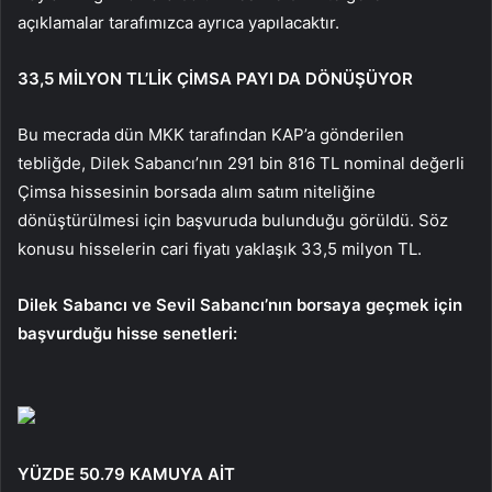
açıklamalar tarafımızca ayrıca yapılacaktır.
33,5 MİLYON TL’LİK ÇİMSA PAYI DA DÖNÜŞÜYOR
Bu mecrada dün MKK tarafından KAP’a gönderilen
tebliğde, Dilek Sabancı’nın 291 bin 816 TL nominal değerli
Çimsa hissesinin borsada alım satım niteliğine
dönüştürülmesi için başvuruda bulunduğu görüldü. Söz
konusu hisselerin cari fiyatı yaklaşık 33,5 milyon TL.
Dilek Sabancı ve Sevil Sabancı’nın borsaya geçmek için
başvurduğu hisse senetleri:
YÜZDE 50.79 KAMUYA AİT