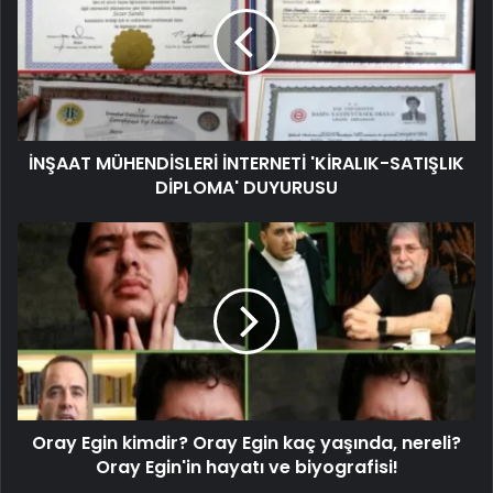
İNŞAAT MÜHENDİSLERİ İNTERNETİ 'KİRALIK-SATIŞLIK
DİPLOMA' DUYURUSU
Oray Egin kimdir? Oray Egin kaç yaşında, nereli?
Oray Egin'in hayatı ve biyografisi!