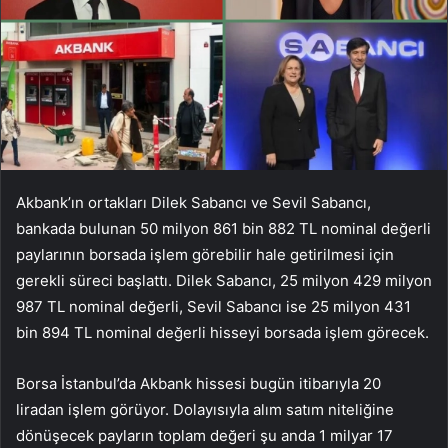
Akbank’ın ortakları Dilek Sabancı ve Sevil Sabancı,
bankada bulunan 50 milyon 861 bin 882 TL nominal değerli
paylarının borsada işlem görebilir hale getirilmesi için
gerekli süreci başlattı. Dilek Sabancı, 25 milyon 429 milyon
987 TL nominal değerli, Sevil Sabancı ise 25 milyon 431
bin 894 TL nominal değerli hisseyi borsada işlem görecek.
Borsa İstanbul’da Akbank hissesi bugün itibarıyla 20
liradan işlem görüyor. Dolayısıyla alım satım niteliğine
dönüşecek payların toplam değeri şu anda 1 milyar 17