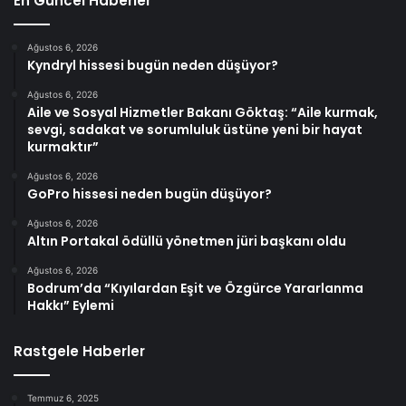
En Güncel Haberler
Ağustos 6, 2026
Kyndryl hissesi bugün neden düşüyor?
Ağustos 6, 2026
Aile ve Sosyal Hizmetler Bakanı Göktaş: “Aile kurmak,
sevgi, sadakat ve sorumluluk üstüne yeni bir hayat
kurmaktır”
Ağustos 6, 2026
GoPro hissesi neden bugün düşüyor?
Ağustos 6, 2026
Altın Portakal ödüllü yönetmen jüri başkanı oldu
Ağustos 6, 2026
Bodrum’da “Kıyılardan Eşit ve Özgürce Yararlanma
Hakkı” Eylemi
Rastgele Haberler
Temmuz 6, 2025