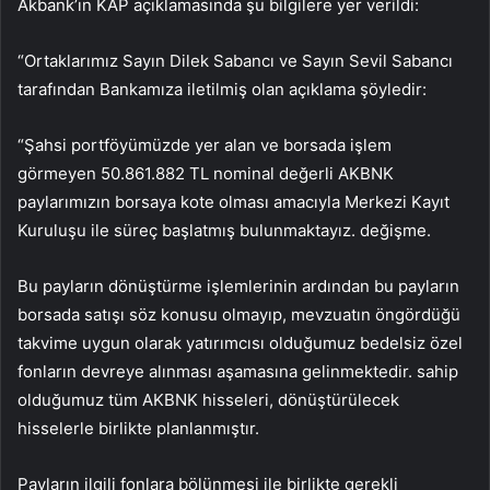
Akbank’ın KAP açıklamasında şu bilgilere yer verildi:
“Ortaklarımız Sayın Dilek Sabancı ve Sayın Sevil Sabancı
tarafından Bankamıza iletilmiş olan açıklama şöyledir:
“Şahsi portföyümüzde yer alan ve borsada işlem
görmeyen 50.861.882 TL nominal değerli AKBNK
paylarımızın borsaya kote olması amacıyla Merkezi Kayıt
Kuruluşu ile süreç başlatmış bulunmaktayız. değişme.
Bu payların dönüştürme işlemlerinin ardından bu payların
borsada satışı söz konusu olmayıp, mevzuatın öngördüğü
takvime uygun olarak yatırımcısı olduğumuz bedelsiz özel
fonların devreye alınması aşamasına gelinmektedir. sahip
olduğumuz tüm AKBNK hisseleri, dönüştürülecek
hisselerle birlikte planlanmıştır.
Payların ilgili fonlara bölünmesi ile birlikte gerekli