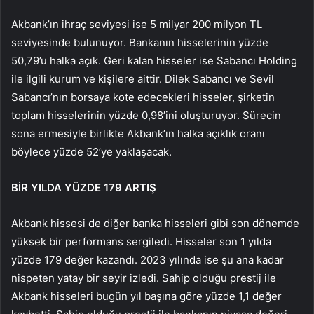
Akbank’ın ihraç seviyesi ise 5 milyar 200 milyon TL
seviyesinde bulunuyor. Bankanın hisselerinin yüzde
50,79’u halka açık. Geri kalan hisseler ise Sabancı Holding
ile ilgili kurum ve kişilere aittir. Dilek Sabancı ve Sevil
Sabancı’nın borsaya kote edecekleri hisseler, şirketin
toplam hisselerinin yüzde 0,98’ini oluşturuyor. Sürecin
sona ermesiyle birlikte Akbank’ın halka açıklık oranı
böylece yüzde 52’ye yaklaşacak.
BİR YILDA YÜZDE 179 ARTIŞ
Akbank hissesi de diğer banka hisseleri gibi son dönemde
yüksek bir performans sergiledi. Hisseler son 1 yılda
yüzde 179 değer kazandı. 2023 yılında ise şu ana kadar
nispeten yatay bir seyir izledi. Sahip olduğu prestij ile
Akbank hisseleri bugün yıl başına göre yüzde 1,1 değer