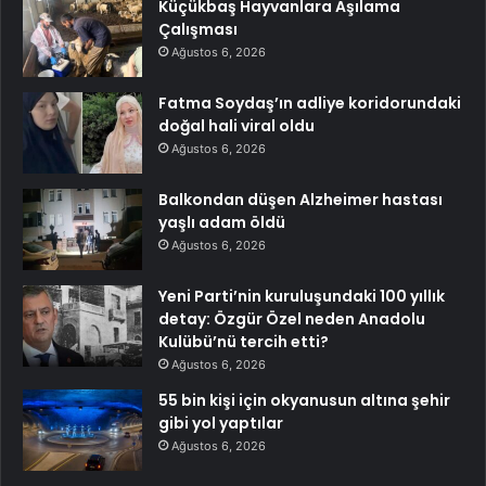
Küçükbaş Hayvanlara Aşılama
Çalışması
Ağustos 6, 2026
Fatma Soydaş’ın adliye koridorundaki
doğal hali viral oldu
Ağustos 6, 2026
Balkondan düşen Alzheimer hastası
yaşlı adam öldü
Ağustos 6, 2026
Yeni Parti’nin kuruluşundaki 100 yıllık
detay: Özgür Özel neden Anadolu
Kulübü’nü tercih etti?
Ağustos 6, 2026
55 bin kişi için okyanusun altına şehir
gibi yol yaptılar
Ağustos 6, 2026