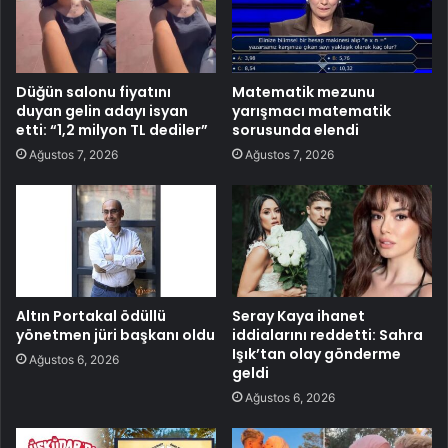
Düğün salonu fiyatını
Matematik mezunu
duyan gelin adayı isyan
yarışmacı matematik
etti: “1,2 milyon TL dediler”
sorusunda elendi
Ağustos 7, 2026
Ağustos 7, 2026
Altın Portakal ödüllü
Seray Kaya ihanet
yönetmen jüri başkanı oldu
iddialarını reddetti: Sahra
Işık’tan olay gönderme
Ağustos 6, 2026
geldi
Ağustos 6, 2026