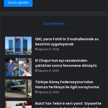
Son Eklenen
İSKİ, yarın Fatih’in 3 mahallesinde su
kesintisi uygulayacak
Ağustos 9, 2026
El Chapo’nun eşi cezaevinden
çıktıktan sonra fenomene dönüştü
Ağustos 9, 2026
Türkiye Güreş Federasyonu’ndan
Hamza Yerlikaya ile ilgili soruşturma
Ağustos 9, 2026
Bulut’tan Tekin’e sert yanıt: Siyasette