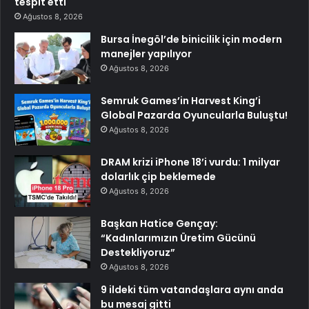
tespit etti
Ağustos 8, 2026
Bursa İnegöl’de binicilik için modern
manejler yapılıyor
Ağustos 8, 2026
Semruk Games’in Harvest King’i
Global Pazarda Oyuncularla Buluştu!
Ağustos 8, 2026
DRAM krizi iPhone 18’i vurdu: 1 milyar
dolarlık çip beklemede
Ağustos 8, 2026
Başkan Hatice Gençay:
“Kadınlarımızın Üretim Gücünü
Destekliyoruz”
Ağustos 8, 2026
9 ildeki tüm vatandaşlara aynı anda
bu mesaj gitti