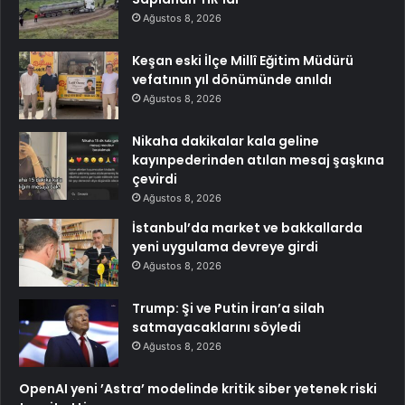
Ağustos 8, 2026
Keşan eski İlçe Millî Eğitim Müdürü
vefatının yıl dönümünde anıldı
Ağustos 8, 2026
Nikaha dakikalar kala geline
kayınpederinden atılan mesaj şaşkına
çevirdi
Ağustos 8, 2026
İstanbul’da market ve bakkallarda
yeni uygulama devreye girdi
Ağustos 8, 2026
Trump: Şi ve Putin İran’a silah
satmayacaklarını söyledi
Ağustos 8, 2026
OpenAI yeni ’Astra’ modelinde kritik siber yetenek riski