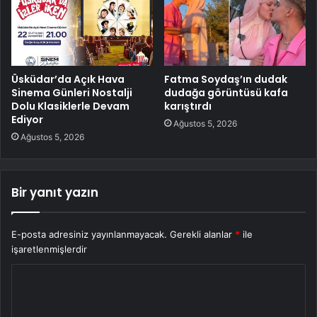
Üsküdar’da Açık Hava
Fatma Soydaş’ın dudak
Sinema Günleri Nostalji
dudağa görüntüsü kafa
Dolu Klasiklerle Devam
karıştırdı
Ediyor
Ağustos 5, 2026
Ağustos 5, 2026
Bir yanıt yazın
E-posta adresiniz yayınlanmayacak.
Gerekli alanlar
*
ile
işaretlenmişlerdir
Y
o