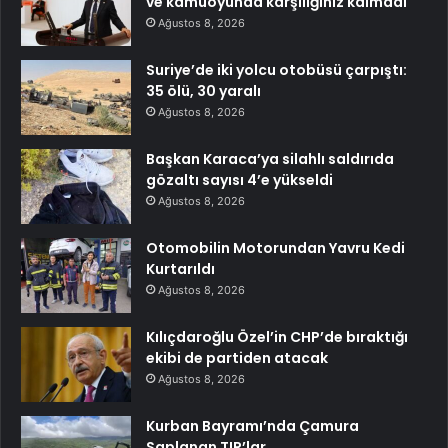
ve kamuoyunda karşılığınız kalmadı
Ağustos 8, 2026
Suriye’de iki yolcu otobüsü çarpıştı:
35 ölü, 30 yaralı
Ağustos 8, 2026
Başkan Karaca’ya silahlı saldırıda
gözaltı sayısı 4’e yükseldi
Ağustos 8, 2026
Otomobilin Motorundan Yavru Kedi
Kurtarıldı
Ağustos 8, 2026
Kılıçdaroğlu Özel’in CHP’de bıraktığı
ekibi de partiden atacak
Ağustos 8, 2026
Kurban Bayramı’nda Çamura
Saplanan TIR’lar