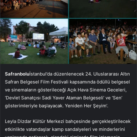
Safranbolu
İstanbul’da düzenlenecek 24. Uluslararası Altın
Safran Belgesel Film Festivali kapsamında ödüllü belgesel
ve sinemaların gösterileceği Açık Hava Sinema Geceleri,
‘Devlet Sanatçısı Sadi Yaver Ataman Belgeseli’ ve ‘Sen’
gösterimleriyle başlayacak. Yeniden Her Şeyim’.
Leyla Dizdar Kültür Merkezi bahçesinde gerçekleştirilecek
etkinlikte vatandaşlar kamp sandalyeleri ve minderlerini