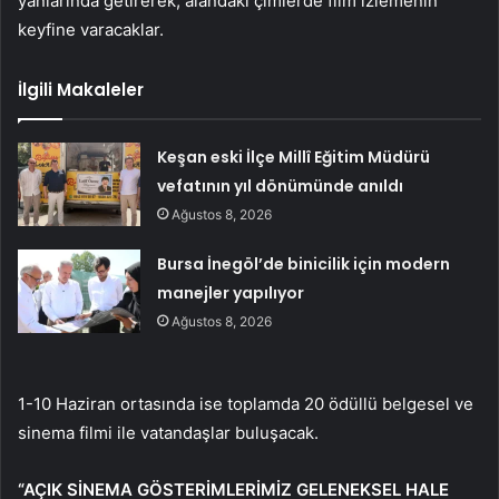
yanlarında getirerek, alandaki çimlerde film izlemenin
keyfine varacaklar.
İlgili Makaleler
Keşan eski İlçe Millî Eğitim Müdürü
vefatının yıl dönümünde anıldı
Ağustos 8, 2026
Bursa İnegöl’de binicilik için modern
manejler yapılıyor
Ağustos 8, 2026
1-10 Haziran ortasında ise toplamda 20 ödüllü belgesel ve
sinema filmi ile vatandaşlar buluşacak.
“AÇIK SİNEMA GÖSTERİMLERİMİZ GELENEKSEL HALE