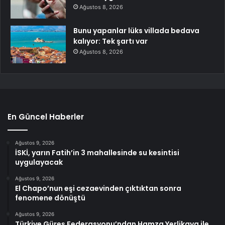
Ağustos 8, 2026
Bunu yapanlar lüks villada bedava
kalıyor: Tek şartı var
Ağustos 8, 2026
En Güncel Haberler
Ağustos 9, 2026
İSKİ, yarın Fatih’in 3 mahallesinde su kesintisi
uygulayacak
Ağustos 9, 2026
El Chapo’nun eşi cezaevinden çıktıktan sonra
fenomene dönüştü
Ağustos 9, 2026
Türkiye Güreş Federasyonu’ndan Hamza Yerlikaya ile