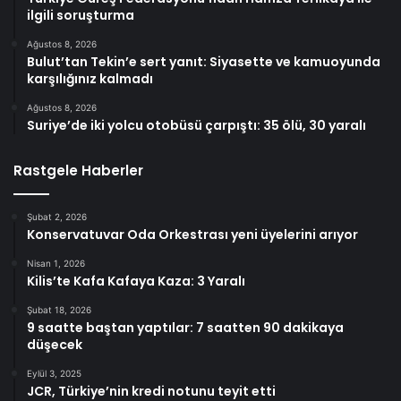
ilgili soruşturma
Ağustos 8, 2026
Bulut’tan Tekin’e sert yanıt: Siyasette ve kamuoyunda
karşılığınız kalmadı
Ağustos 8, 2026
Suriye’de iki yolcu otobüsü çarpıştı: 35 ölü, 30 yaralı
Rastgele Haberler
Şubat 2, 2026
Konservatuvar Oda Orkestrası yeni üyelerini arıyor
Nisan 1, 2026
Kilis’te Kafa Kafaya Kaza: 3 Yaralı
Şubat 18, 2026
9 saatte baştan yaptılar: 7 saatten 90 dakikaya
düşecek
Eylül 3, 2025
JCR, Türkiye’nin kredi notunu teyit etti