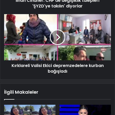
İlhan Cihaner: CHP'de değişiklik talepleri
'ŞYZD'ye takılın' diyorlar
Kırklareli Valisi Ekici depremzedelere kurban
bağışladı
İlgili Makaleler