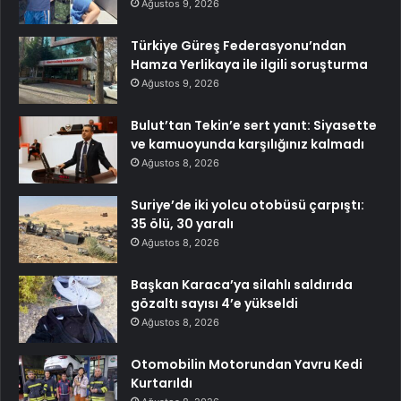
Ağustos 9, 2026
Türkiye Güreş Federasyonu’ndan
Hamza Yerlikaya ile ilgili soruşturma
Ağustos 9, 2026
Bulut’tan Tekin’e sert yanıt: Siyasette
ve kamuoyunda karşılığınız kalmadı
Ağustos 8, 2026
Suriye’de iki yolcu otobüsü çarpıştı:
35 ölü, 30 yaralı
Ağustos 8, 2026
Başkan Karaca’ya silahlı saldırıda
gözaltı sayısı 4’e yükseldi
Ağustos 8, 2026
Otomobilin Motorundan Yavru Kedi
Kurtarıldı