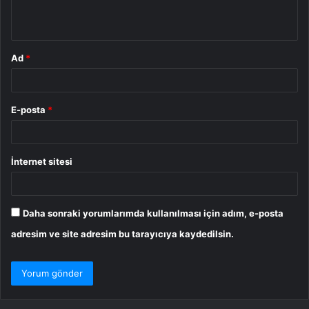
*
Ad
*
E-posta
*
İnternet sitesi
Daha sonraki yorumlarımda kullanılması için adım, e-posta
adresim ve site adresim bu tarayıcıya kaydedilsin.