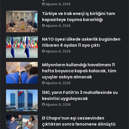
Ağustos 9, 2026
Türkiye ve Irak enerji iş birliğini tam
kapasiteye taşıma kararlılığı
Ağustos 9, 2026
NATO üyesi ülkede askerlik bugünden
itibaren 4 aydan 11 aya çıktı
Ağustos 9, 2026
Milyonların kullandığı havalimanı 11
hafta boyunca kapalı kalacak, tüm
uçuşlar askıya alınacak
Ağustos 9, 2026
İSKİ, yarın Fatih’in 3 mahallesinde su
kesintisi uygulayacak
Ağustos 9, 2026
El Chapo’nun eşi cezaevinden
çıktıktan sonra fenomene dönüştü