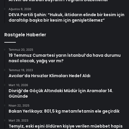
Ağustos 9, 2026
DEVA Partili Şahin: “Hukuk, iktidarın elinde bir kesim için
daraltılıp başka bir kesim için genişletilemez”
Rastgele Haberler
Temmuz 20, 2025
19 Temmuz Cumartesi yarın İstanbul’da hava durumu
nasıl olacak, yağış var mı?
Temmuz 19, 2023
Avcılar’da Hırsızlar Klimaları Hedef Aldı
Mart 10, 2026
Divriği’de Göçük Altındaki Müdür İçin Aramalar 14.
Gününde
Nisan 22, 2025
Bakan Yerlikaya: 801,5 kg metamfetamin ele geçirdik
Mart 29, 2023
Temyiz, eski eşini öldüren kişiye verilen müebbet hapis