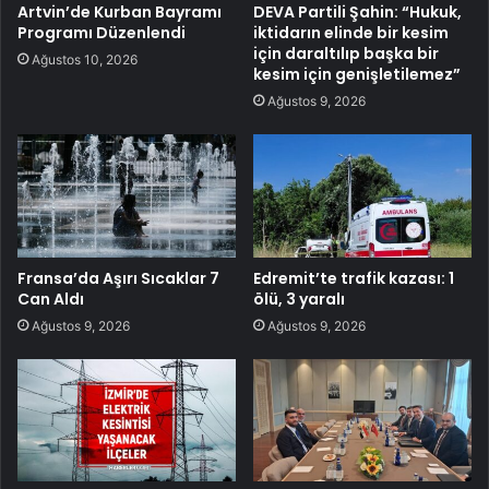
Artvin’de Kurban Bayramı
DEVA Partili Şahin: “Hukuk,
Programı Düzenlendi
iktidarın elinde bir kesim
için daraltılıp başka bir
Ağustos 10, 2026
kesim için genişletilemez”
Ağustos 9, 2026
Fransa’da Aşırı Sıcaklar 7
Edremit’te trafik kazası: 1
Can Aldı
ölü, 3 yaralı
Ağustos 9, 2026
Ağustos 9, 2026