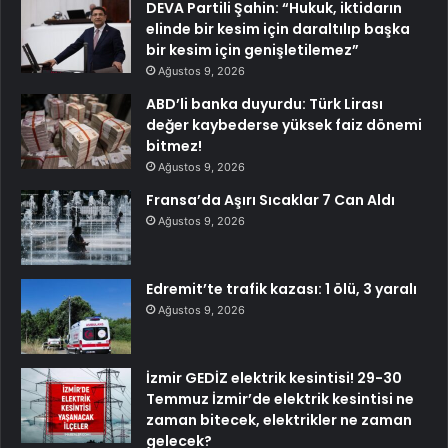
DEVA Partili Şahin: “Hukuk, iktidarın
elinde bir kesim için daraltılıp başka
bir kesim için genişletilemez”
Ağustos 9, 2026
ABD’li banka duyurdu: Türk Lirası
değer kaybederse yüksek faiz dönemi
bitmez!
Ağustos 9, 2026
Fransa’da Aşırı Sıcaklar 7 Can Aldı
Ağustos 9, 2026
Edremit’te trafik kazası: 1 ölü, 3 yaralı
Ağustos 9, 2026
İzmir GEDİZ elektrik kesintisi! 29-30
Temmuz İzmir’de elektrik kesintisi ne
zaman bitecek, elektrikler ne zaman
gelecek?