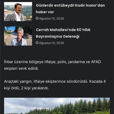
Günlerdir entübeydi! Kadir İnanır’dan
haber var
Ağustos 10, 2026
Cerrah Mahallesi’nde 60 Yıllık
Bayramlaşma Geleneği
Ağustos 10, 2026
İhbar üzerine bölgeye itfaiye, polis, jandarma ve AFAD
ekipleri sevk edildi.
Araçtaki yangın, itfaiye ekiplerince söndürüldü. Kazada 4
kişi öldü, 2 kişi yaralandı.