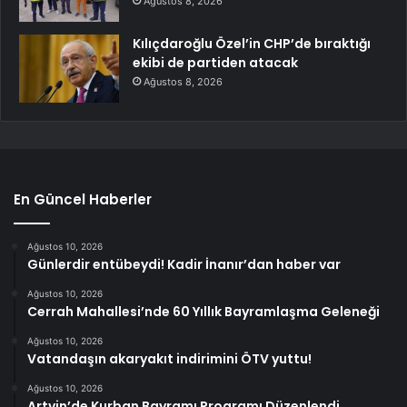
Ağustos 8, 2026
Kılıçdaroğlu Özel’in CHP’de bıraktığı
ekibi de partiden atacak
Ağustos 8, 2026
En Güncel Haberler
Ağustos 10, 2026
Günlerdir entübeydi! Kadir İnanır’dan haber var
Ağustos 10, 2026
Cerrah Mahallesi’nde 60 Yıllık Bayramlaşma Geleneği
Ağustos 10, 2026
Vatandaşın akaryakıt indirimini ÖTV yuttu!
Ağustos 10, 2026
Artvin’de Kurban Bayramı Programı Düzenlendi