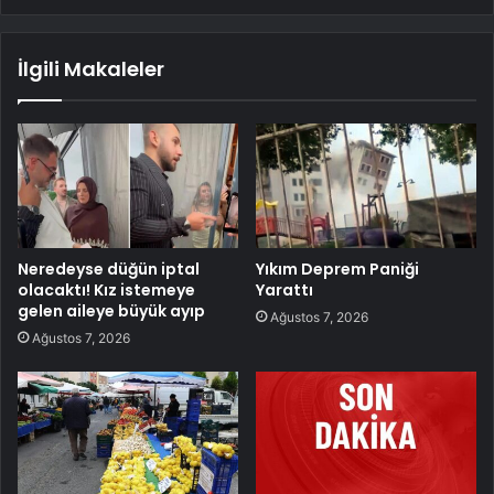
İlgili Makaleler
Neredeyse düğün iptal
Yıkım Deprem Paniği
olacaktı! Kız istemeye
Yarattı
gelen aileye büyük ayıp
Ağustos 7, 2026
Ağustos 7, 2026