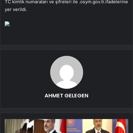
TC kimlik numaraları ve şifreleri ile .osym.gov.tr.ifadelerine
yer verildi.
AHMET GELEGEN