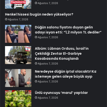
Ağustos 7, 2026
Henkel hissesi bugün neden yükseliyor?
Ağustos 7, 2026
Düğün salonu fiyatını duyan gelin
adayı isyan etti: “1,2 milyon TL dediler”
Ağustos 7, 2026
Albüm: Lübnan Ordusu, İsrail’in
Çekildiği Zevtar El-Garbiye
Kasabasında Konuşlandı
Ağustos 7, 2026
Neredeyse düğün iptal olacaktı! Kız
istemeye gelen aileye büyük ayıp
Ağustos 7, 2026
Ünlü oyuncuyu ‘marul’ yaptılar
Ağustos 7, 2026