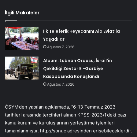
İlgili Makaleler
İlk Teleferik Heyecanını Alo Evlat’la
Yaşadılar
Ağustos 7, 2026
Albüm: Lübnan Ordusu, İsrail’in
Çekildiği Zevtar El-Garbiye
Kasabasında Konuşlandı
Ağustos 7, 2026
ÖSYM’den yapılan açıklamada, “6-13 Temmuz 2023
tarihleri ​​arasında tercihleri ​​alınan KPSS-2023/1’deki bazı
kamu kurum ve kuruluşlarının yerleştirme işlemleri
tamamlanmıştır. http://sonuc adresinden erişebileceklerdir.