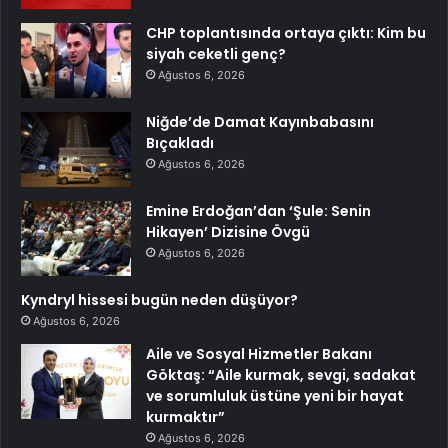
CHP toplantısında ortaya çıktı: Kim bu
siyah ceketli genç?
Ağustos 6, 2026
Niğde’de Damat Kayınbabasını
Bıçakladı
Ağustos 6, 2026
Emine Erdoğan’dan ‘Şule: Senin
Hikayen’ Dizisine Övgü
Ağustos 6, 2026
Kyndryl hissesi bugün neden düşüyor?
Ağustos 6, 2026
Aile ve Sosyal Hizmetler Bakanı
Göktaş: “Aile kurmak, sevgi, sadakat
ve sorumluluk üstüne yeni bir hayat
kurmaktır”
Ağustos 6, 2026