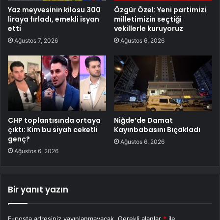
Yaz meyvesinin kilosu 300
Özgür Özel: Yeni partimizi
liraya fırladı, emekli isyan
milletimizin seçtiği
etti
vekillerle kuruyoruz
Ağustos 7, 2026
Ağustos 6, 2026
CHP toplantısında ortaya
Niğde’de Damat
çıktı: Kim bu siyah ceketli
Kayınbabasını Bıçakladı
genç?
Ağustos 6, 2026
Ağustos 6, 2026
Bir yanıt yazın
E-posta adresiniz yayınlanmayacak.
Gerekli alanlar
*
ile