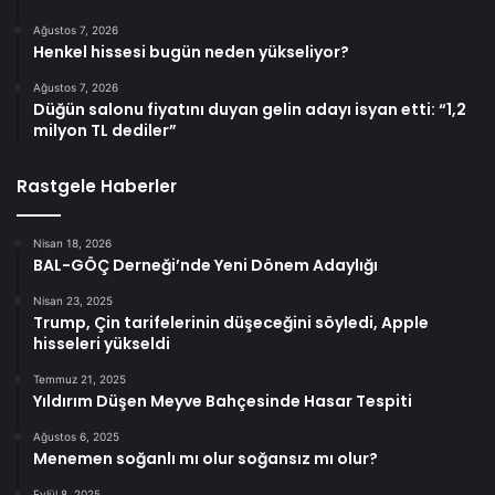
Ağustos 7, 2026
Henkel hissesi bugün neden yükseliyor?
Ağustos 7, 2026
Düğün salonu fiyatını duyan gelin adayı isyan etti: “1,2
milyon TL dediler”
Rastgele Haberler
Nisan 18, 2026
BAL-GÖÇ Derneği’nde Yeni Dönem Adaylığı
Nisan 23, 2025
Trump, Çin tarifelerinin düşeceğini söyledi, Apple
hisseleri yükseldi
Temmuz 21, 2025
Yıldırım Düşen Meyve Bahçesinde Hasar Tespiti
Ağustos 6, 2025
Menemen soğanlı mı olur soğansız mı olur?
Eylül 8, 2025