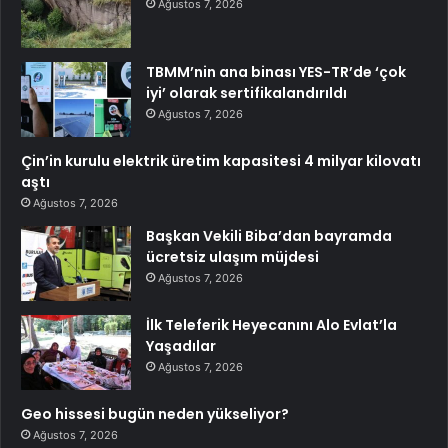
Ağustos 7, 2026
TBMM’nin ana binası YES-TR’de ‘çok
iyi’ olarak sertifikalandırıldı
Ağustos 7, 2026
Çin’in kurulu elektrik üretim kapasitesi 4 milyar kilovatı
aştı
Ağustos 7, 2026
Başkan Vekili Biba’dan bayramda
ücretsiz ulaşım müjdesi
Ağustos 7, 2026
İlk Teleferik Heyecanını Alo Evlat’la
Yaşadılar
Ağustos 7, 2026
Geo hissesi bugün neden yükseliyor?
Ağustos 7, 2026