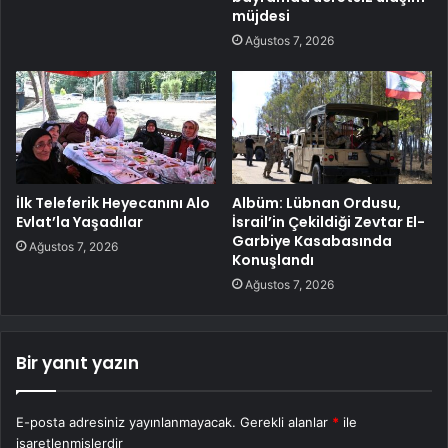
müjdesi
Ağustos 7, 2026
İlk Teleferik Heyecanını Alo
Albüm: Lübnan Ordusu,
Evlat’la Yaşadılar
İsrail’in Çekildiği Zevtar El-
Garbiye Kasabasında
Ağustos 7, 2026
Konuşlandı
Ağustos 7, 2026
Bir yanıt yazın
E-posta adresiniz yayınlanmayacak.
Gerekli alanlar
*
ile
işaretlenmişlerdir