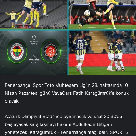
Fenerbahçe, Spor Toto Muhteşem Lig’in 28. haftasında 10
Nisan Pazartesi günü VavaCars Fatih Karagümrük’e konuk
olacak.
Atatürk Olimpiyat Stadı’nda oynanacak ve saat 20.30’da
başlayacak karşılaşmayı hakem Abdulkadir Bitigen
yönetecek. Karagümrük – Fenerbahçe maçı beIN SPORTS