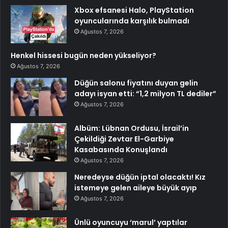
Xbox efsanesi Halo, PlayStation
oyuncularında karşılık bulmadı
Ağustos 7, 2026
Henkel hissesi bugün neden yükseliyor?
Ağustos 7, 2026
Düğün salonu fiyatını duyan gelin
adayı isyan etti: “1,2 milyon TL dediler”
Ağustos 7, 2026
Albüm: Lübnan Ordusu, İsrail’in
Çekildiği Zevtar El-Garbiye
Kasabasında Konuşlandı
Ağustos 7, 2026
Neredeyse düğün iptal olacaktı! Kız
istemeye gelen aileye büyük ayıp
Ağustos 7, 2026
Ünlü oyuncuyu ‘marul’ yaptılar