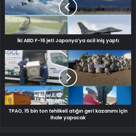
İki ABD F-16 jeti Japonya'ya acil iniş yaptı
TPAO, 15 bin ton tehlikeli atığın geri kazanımı için
ihale yapacak