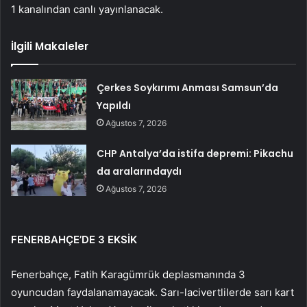
1 kanalından canlı yayınlanacak.
İlgili Makaleler
Çerkes Soykırımı Anması Samsun’da
Yapıldı
Ağustos 7, 2026
CHP Antalya’da istifa depremi: Pikachu
da aralarındaydı
Ağustos 7, 2026
FENERBAHÇE’DE 3 EKSİK
Fenerbahçe, Fatih Karagümrük deplasmanında 3
oyuncudan faydalanamayacak. Sarı-lacivertlilerde sarı kart