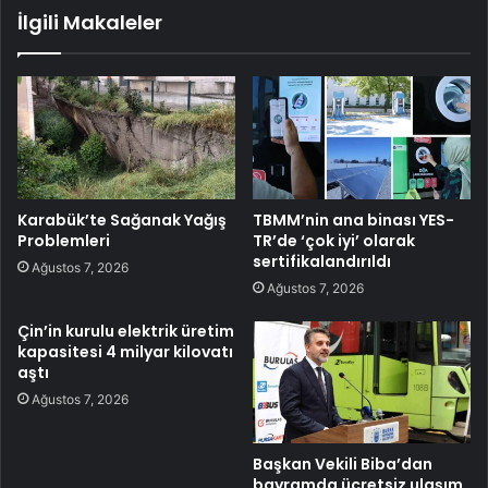
İlgili Makaleler
Karabük’te Sağanak Yağış
TBMM’nin ana binası YES-
Problemleri
TR’de ‘çok iyi’ olarak
sertifikalandırıldı
Ağustos 7, 2026
Ağustos 7, 2026
Çin’in kurulu elektrik üretim
kapasitesi 4 milyar kilovatı
aştı
Ağustos 7, 2026
Başkan Vekili Biba’dan
bayramda ücretsiz ulaşım