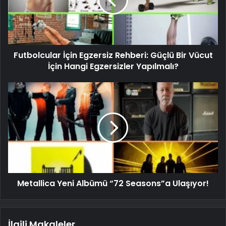
Futbolcular İçin Egzersiz Rehberi: Güçlü Bir Vücut
İçin Hangi Egzersizler Yapılmalı?
Metallica Yeni Albümü “72 Seasons”a Ulaşıyor!
İlgili Makaleler