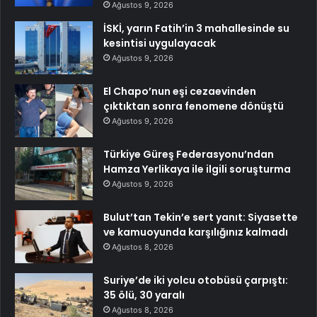
Ağustos 9, 2026
İSKİ, yarın Fatih’in 3 mahallesinde su
kesintisi uygulayacak
Ağustos 9, 2026
El Chapo’nun eşi cezaevinden
çıktıktan sonra fenomene dönüştü
Ağustos 9, 2026
Türkiye Güreş Federasyonu’ndan
Hamza Yerlikaya ile ilgili soruşturma
Ağustos 9, 2026
Bulut’tan Tekin’e sert yanıt: Siyasette
ve kamuoyunda karşılığınız kalmadı
Ağustos 8, 2026
Suriye’de iki yolcu otobüsü çarpıştı:
35 ölü, 30 yaralı
Ağustos 8, 2026