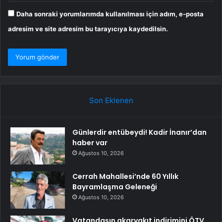
Daha sonraki yorumlarımda kullanılması için adım, e-posta
adresim ve site adresim bu tarayıcıya kaydedilsin.
Son Eklenen
Günlerdir entübeydi! Kadir İnanır’dan
haber var
Ağustos 10, 2026
Cerrah Mahallesi’nde 60 Yıllık
Bayramlaşma Geleneği
Ağustos 10, 2026
Vatandaşın akaryakıt indirimini ÖTV