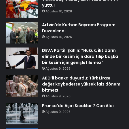
yuttu!
Ağustos 10, 2026
Artvin’de Kurban Bayramı Programı
Düzenlendi
Ağustos 10, 2026
DEVA Partili Şahin: “Hukuk, iktidarın
elinde bir kesim için daraltılıp başka
bir kesim için genişletilemez”
Ağustos 9, 2026
ABD’li banka duyurdu: Türk Lirası
değer kaybederse yüksek faiz dönemi
bitmez!
Ağustos 9, 2026
Fransa’da Aşırı Sıcaklar 7 Can Aldı
Ağustos 9, 2026