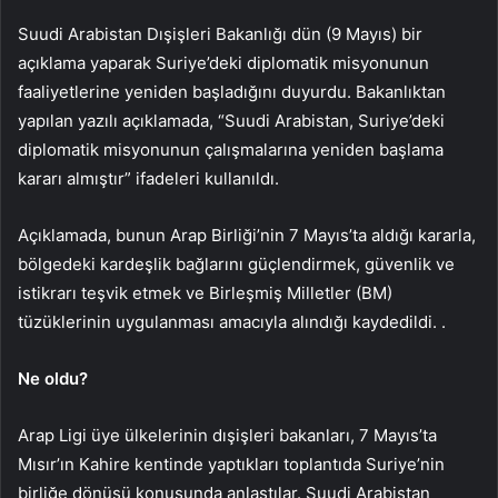
Suudi Arabistan Dışişleri Bakanlığı dün (9 Mayıs) bir
açıklama yaparak Suriye’deki diplomatik misyonunun
faaliyetlerine yeniden başladığını duyurdu. Bakanlıktan
yapılan yazılı açıklamada, “Suudi Arabistan, Suriye’deki
diplomatik misyonunun çalışmalarına yeniden başlama
kararı almıştır” ifadeleri kullanıldı.
Açıklamada, bunun Arap Birliği’nin 7 Mayıs’ta aldığı kararla,
bölgedeki kardeşlik bağlarını güçlendirmek, güvenlik ve
istikrarı teşvik etmek ve Birleşmiş Milletler (BM)
tüzüklerinin uygulanması amacıyla alındığı kaydedildi. .
Ne oldu?
Arap Ligi üye ülkelerinin dışişleri bakanları, 7 Mayıs’ta
Mısır’ın Kahire kentinde yaptıkları toplantıda Suriye’nin
birliğe dönüşü konusunda anlaştılar. Suudi Arabistan