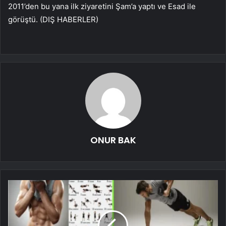
2011’den bu yana ilk ziyaretini Şam’a yaptı ve Esad ile
görüştü. (DIŞ HABERLER)
ONUR BAK