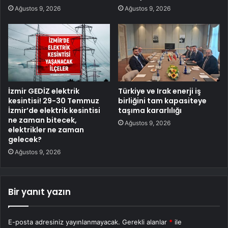
Ağustos 9, 2026
Ağustos 9, 2026
İzmir GEDİZ elektrik
Türkiye ve Irak enerji iş
kesintisi! 29-30 Temmuz
birliğini tam kapasiteye
İzmir’de elektrik kesintisi
taşıma kararlılığı
ne zaman bitecek,
Ağustos 9, 2026
elektrikler ne zaman
gelecek?
Ağustos 9, 2026
Bir yanıt yazın
E-posta adresiniz yayınlanmayacak.
Gerekli alanlar
*
ile