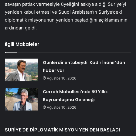
savaşın patlak vermesiyle üyeliğini askıya aldığı Suriye’yi
yeniden kabul etmesi ve Suudi Arabistan’ın Suriye’deki
diplomatik misyonunun yeniden başladığını açıklamasının
ardından geldi.
İlgili Makaleler
Günlerdir entübeydi! Kadir İnanır’dan
haber var
Ağustos 10, 2026
Cerrah Mahallesi’nde 60 Yıllık
Bayramlaşma Geleneği
Ağustos 10, 2026
SURİYE’DE DİPLOMATİK MİSYON YENİDEN BAŞLADI