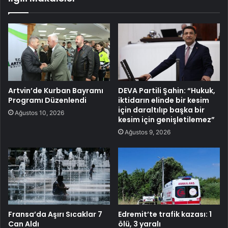
Artvin’de Kurban Bayramı
DEVA Partili Şahin: “Hukuk,
Programı Düzenlendi
iktidarın elinde bir kesim
için daraltılıp başka bir
Ağustos 10, 2026
kesim için genişletilemez”
Ağustos 9, 2026
Fransa’da Aşırı Sıcaklar 7
Edremit’te trafik kazası: 1
Can Aldı
ölü, 3 yaralı