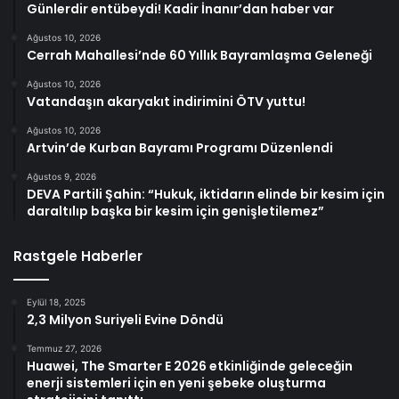
Günlerdir entübeydi! Kadir İnanır’dan haber var
Ağustos 10, 2026
Cerrah Mahallesi’nde 60 Yıllık Bayramlaşma Geleneği
Ağustos 10, 2026
Vatandaşın akaryakıt indirimini ÖTV yuttu!
Ağustos 10, 2026
Artvin’de Kurban Bayramı Programı Düzenlendi
Ağustos 9, 2026
DEVA Partili Şahin: “Hukuk, iktidarın elinde bir kesim için
daraltılıp başka bir kesim için genişletilemez”
Rastgele Haberler
Eylül 18, 2025
2,3 Milyon Suriyeli Evine Döndü
Temmuz 27, 2026
Huawei, The Smarter E 2026 etkinliğinde geleceğin
enerji sistemleri için en yeni şebeke oluşturma