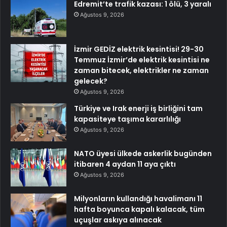
Edremit’te trafik kazası: 1 ölü, 3 yaralı
Ağustos 9, 2026
İzmir GEDİZ elektrik kesintisi! 29-30
Temmuz İzmir’de elektrik kesintisi ne
zaman bitecek, elektrikler ne zaman
gelecek?
Ağustos 9, 2026
Türkiye ve Irak enerji iş birliğini tam
kapasiteye taşıma kararlılığı
Ağustos 9, 2026
NATO üyesi ülkede askerlik bugünden
itibaren 4 aydan 11 aya çıktı
Ağustos 9, 2026
Milyonların kullandığı havalimanı 11
hafta boyunca kapalı kalacak, tüm
uçuşlar askıya alınacak