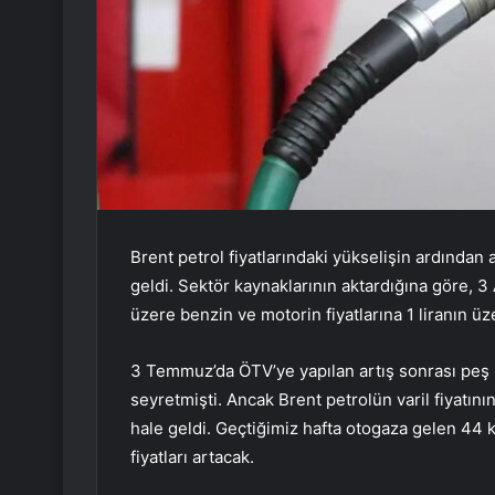
Brent petrol fiyatlarındaki yükselişin ardından
geldi. Sektör kaynaklarının aktardığına göre, 
üzere benzin ve motorin fiyatlarına 1 liranın ü
3 Temmuz’da ÖTV’ye yapılan artış sonrası peş 
seyretmişti. Ancak Brent petrolün varil fiyatın
hale geldi. Geçtiğimiz hafta otogaza gelen 44
fiyatları artacak.