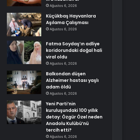
Ağustos 6, 2026
Küçükbaş Hayvanlara
Aşılama Çalışması
Ağustos 6, 2026
Fatma Soydaş’ın adliye
koridorundaki doğal hali
viral oldu
Ağustos 6, 2026
Balkondan düşen
Alzheimer hastası yaşlı
adam öldü
Ağustos 6, 2026
Yeni Parti’nin
kuruluşundaki 100 yıllık
detay: Özgür Özel neden
Anadolu Kulübü’nü
tercih etti?
Ağustos 6, 2026