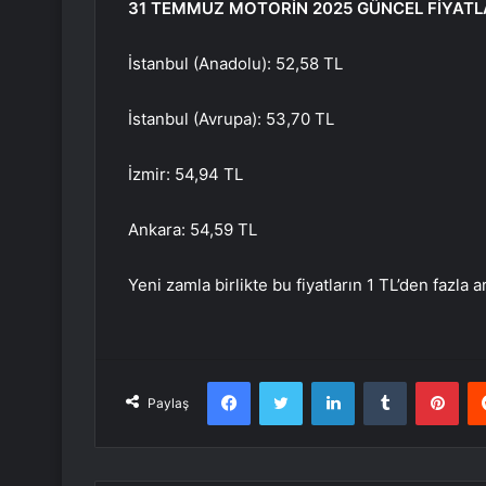
31 TEMMUZ MOTORİN 2025 GÜNCEL FİYATL
İstanbul (Anadolu): 52,58 TL
İstanbul (Avrupa): 53,70 TL
İzmir: 54,94 TL
Ankara: 54,59 TL
Yeni zamla birlikte bu fiyatların 1 TL’den fazla 
Facebook
Twitter
LinkedIn
Tumblr
Pint
Paylaş