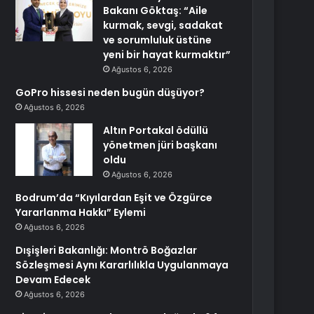
Bakanı Göktaş: “Aile
kurmak, sevgi, sadakat
ve sorumluluk üstüne
yeni bir hayat kurmaktır”
Ağustos 6, 2026
GoPro hissesi neden bugün düşüyor?
Ağustos 6, 2026
Altın Portakal ödüllü
yönetmen jüri başkanı
oldu
Ağustos 6, 2026
Bodrum’da “Kıyılardan Eşit ve Özgürce
Yararlanma Hakkı” Eylemi
Ağustos 6, 2026
Dışişleri Bakanlığı: Montrö Boğazlar
Sözleşmesi Aynı Kararlılıkla Uygulanmaya
Devam Edecek
Ağustos 6, 2026