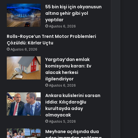
55 bin kişi için okyanusun
altına şehir gibi yol
yaptılar
Ağustos 6, 2026
Rolls-Royce’un Trent Motor Problemleri
Çözüldü: Kârlar Uçtu
Ağustos 6, 2026
Yargıtay’dan emlak
komisyonu kararı: Ev
alacak herkesi
ilgilendiriyor
Ağustos 6, 2026
Ankara kulislerini sarsan
iddia: Kılıçdaroğlu
kurultayda aday
olmayacak
Ağustos 5, 2026
Meyhane açılışında dua