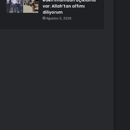
eden imamdan açıklama
var: Allah’tan affımı
diliyorum
Ağustos 5, 2026