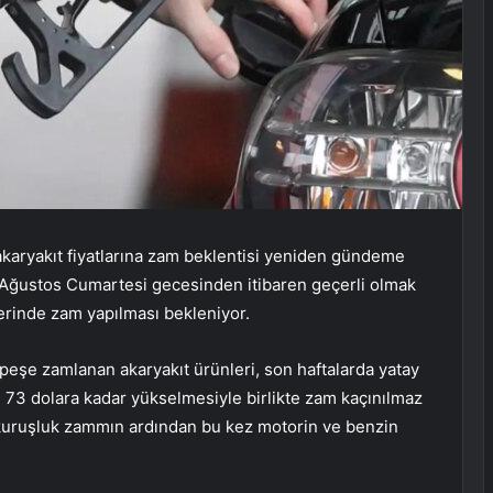
 akaryakıt fiyatlarına zam beklentisi yeniden gündeme
3 Ağustos Cumartesi gecesinden itibaren geçerli olmak
zerinde zam yapılması bekleniyor.
peşe zamlanan akaryakıt ürünleri, son haftalarda yatay
ın 73 dolara kadar yükselmesiyle birlikte zam kaçınılmaz
 kuruşluk zammın ardından bu kez motorin ve benzin