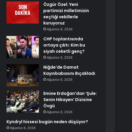
Özgür Özel: Yeni
partimizi milletimizin
seçtiği vekillerle
kuruyoruz
Ağustos 6, 2026
CHP toplantısında
ortaya çıktı: Kim bu
siyah ceketli genç?
Ağustos 6, 2026
Niğde’de Damat
Kayınbabasını Bıçakladı
Ağustos 6, 2026
Emine Erdoğan’dan ‘Şule:
Senin Hikayen’ Dizisine
Övgü
Ağustos 6, 2026
Kyndryl hissesi bugün neden düşüyor?
Ağustos 6, 2026