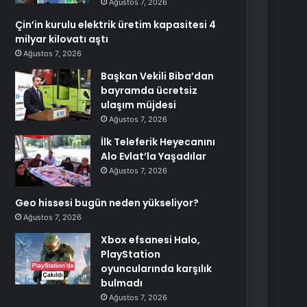
Ağustos 7, 2026
Çin’in kurulu elektrik üretim kapasitesi 4
milyar kilovatı aştı
Ağustos 7, 2026
Başkan Vekili Biba’dan
bayramda ücretsiz
ulaşım müjdesi
Ağustos 7, 2026
İlk Teleferik Heyecanını
Alo Evlat’la Yaşadılar
Ağustos 7, 2026
Geo hissesi bugün neden yükseliyor?
Ağustos 7, 2026
Xbox efsanesi Halo,
PlayStation
oyuncularında karşılık
bulmadı
Ağustos 7, 2026