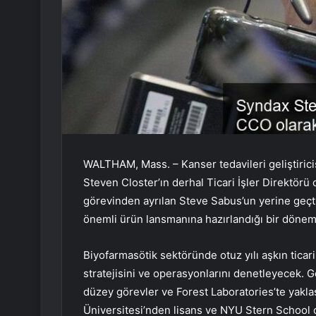
WALTHAM, Mass. – Kanser tedavileri geliştir
Steven Closter’ın derhal Ticari İşler Direktörü 
görevinden ayrılan Steve Sabus’un yerine geçti.
önemli ürün lansmanına hazırlandığı bir dönem
Biyofarmasötik sektöründe otuz yılı aşkın ticar
stratejisini ve operasyonlarını denetleyecek. 
düzey görevler ve Forest Laboratories’te yaklaş
Üniversitesi’nden lisans ve NYU Stern School 