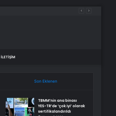
İLETIŞIM
Son Eklenen
TBMM’nin ana binası
YES-TR’de ‘çok iyi’ olarak
sertifikalandırıldı