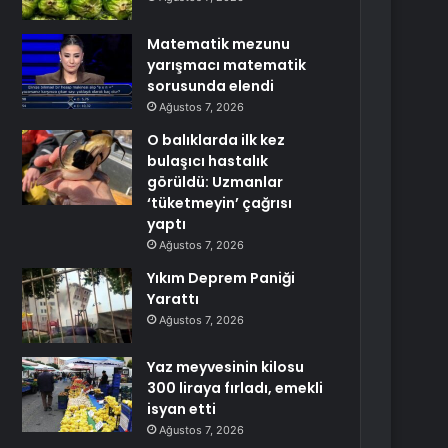
Matematik mezunu
yarışmacı matematik
sorusunda elendi
Ağustos 7, 2026
O balıklarda ilk kez
bulaşıcı hastalık
görüldü: Uzmanlar
‘tüketmeyin’ çağrısı
yaptı
Ağustos 7, 2026
Yıkım Deprem Paniği
Yarattı
Ağustos 7, 2026
Yaz meyvesinin kilosu
300 liraya fırladı, emekli
isyan etti
Ağustos 7, 2026