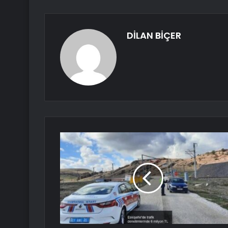
DİLAN BİÇER