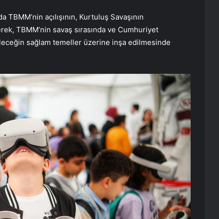
da TBMM’nin açılışının, Kurtuluş Savaşının
rterek, TBMM’nin savaş sırasında ve Cumhuriyet
leceğin sağlam temeller üzerine inşa edilmesinde