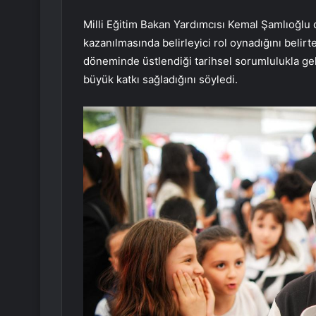
Milli Eğitim Bakan Yardımcısı Kemal Şamlıoğlu 
kazanılmasında belirleyici rol oynadığını beli
döneminde üstlendiği tarihsel sorumlulukla ge
büyük katkı sağladığını söyledi.