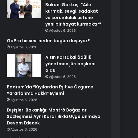
Bakanı Göktaş: “Aile
kurmak, sevgi, sadakat
ve sorumluluk üstüne
yeni bir hayat kurmaktır”
Ağustos 6, 2026
GoPro hissesi neden bugün düşüyor?
Ağustos 6, 2026
Altın Portakal ödüllü
yönetmen jüri başkanı
oldu
Ağustos 6, 2026
Bodrum’da “Kıyılardan Eşit ve Özgürce
Yararlanma Hakkı” Eylemi
Ağustos 6, 2026
Dışişleri Bakanlığı: Montrö Boğazlar
Sözleşmesi Aynı Kararlılıkla Uygulanmaya
Devam Edecek
Ağustos 6, 2026