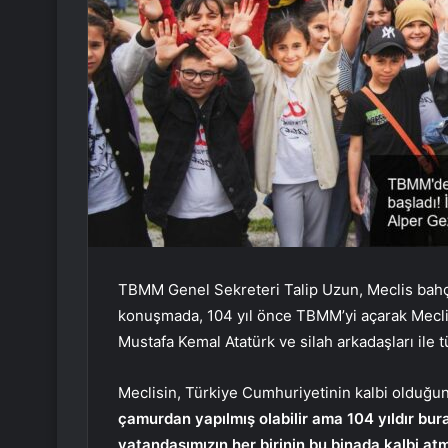
TBMM Genel Sekreteri Talip Uzun, Meclis bahçe
konuşmada, 104 yıl önce TBMM’yi açarak Meclis
Mustafa Kemal Atatürk ve silah arkadaşları ile 
Meclisin, Türkiye Cumhuriyetinin kalbi olduğu
çamurdan yapılmış olabilir ama 104 yıldır bura
vatandaşımızın her birinin bu binada kalbi at