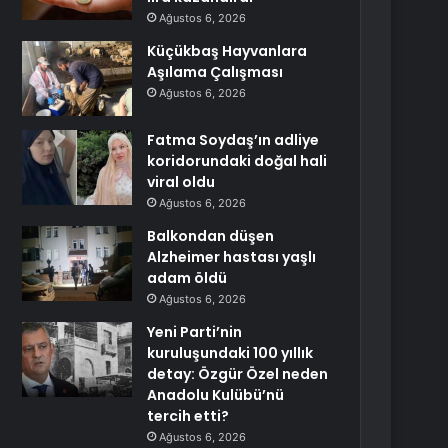
Ağustos 6, 2026
Küçükbaş Hayvanlara
Aşılama Çalışması
Ağustos 6, 2026
Fatma Soydaş’ın adliye
koridorundaki doğal hali
viral oldu
Ağustos 6, 2026
Balkondan düşen
Alzheimer hastası yaşlı
adam öldü
Ağustos 6, 2026
Yeni Parti’nin
kuruluşundaki 100 yıllık
detay: Özgür Özel neden
Anadolu Kulübü’nü
tercih etti?
Ağustos 6, 2026