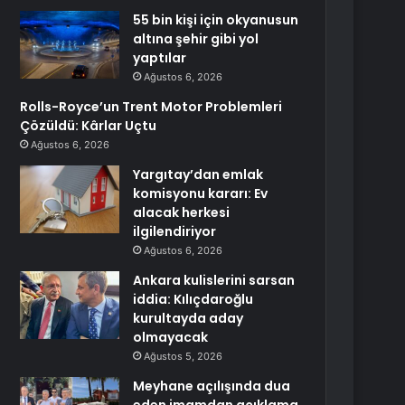
55 bin kişi için okyanusun
altına şehir gibi yol
yaptılar
Ağustos 6, 2026
Rolls-Royce’un Trent Motor Problemleri
Çözüldü: Kârlar Uçtu
Ağustos 6, 2026
Yargıtay’dan emlak
komisyonu kararı: Ev
alacak herkesi
ilgilendiriyor
Ağustos 6, 2026
Ankara kulislerini sarsan
iddia: Kılıçdaroğlu
kurultayda aday
olmayacak
Ağustos 5, 2026
Meyhane açılışında dua