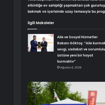
etkinliğe ev sahipliği yapmaktan çok gururluy
bakmak ve içerisinde uzay temasıyla bu progr
İlgili Makaleler
Aile ve Sosyal Hizmetler
Bakanı Göktaş: “Aile kurmak
sevgi, sadakat ve sorumlul
üstüne yeni bir hayat
kurmaktır”
Ağustos 6, 2026