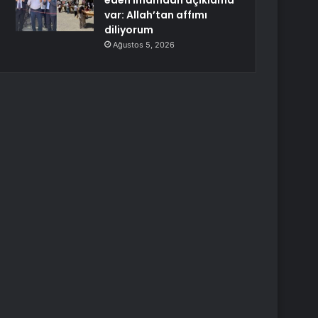
eden imamdan açıklama
var: Allah’tan affımı
diliyorum
Ağustos 5, 2026