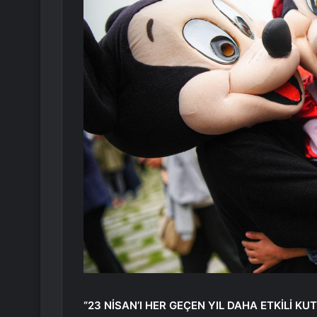
“23 NİSAN’I HER GEÇEN YIL DAHA ETKİLİ KU