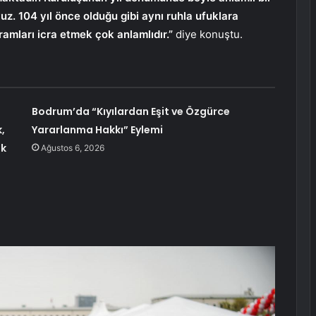
uz. 104 yıl önce olduğu gibi aynı ruhla ufuklara
amları icra etmek çok anlamlıdır.”
diye konuştu.
Bodrum’da “Kıyılardan Eşit ve Özgürce
,
Yararlanma Hakkı” Eylemi
uk
Ağustos 6, 2026