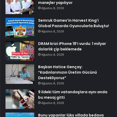
manejler yapılıyor
Ağustos 8, 2026
Semruk Games’in Harvest King’i
Global Pazarda Oyuncularla Buluştu!
Ağustos 8, 2026
DRAM krizi iPhone 18’i vurdu: 1 milyar
dolarlık çip beklemede
Ağustos 8, 2026
Başkan Hatice Gençay:
“Kadınlarımızın Üretim Gücünü
Destekliyoruz”
Ağustos 8, 2026
9 ildeki tüm vatandaşlara aynı anda
bu mesaj gitti
Ağustos 8, 2026
Bunu yapanlar lüks villada bedava