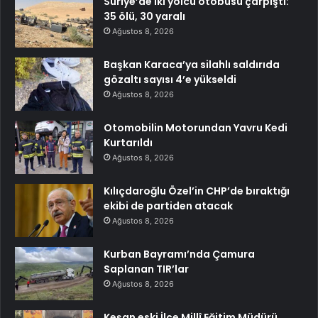
Suriye’de iki yolcu otobüsü çarpıştı:
35 ölü, 30 yaralı
Ağustos 8, 2026
Başkan Karaca’ya silahlı saldırıda
gözaltı sayısı 4’e yükseldi
Ağustos 8, 2026
Otomobilin Motorundan Yavru Kedi
Kurtarıldı
Ağustos 8, 2026
Kılıçdaroğlu Özel’in CHP’de bıraktığı
ekibi de partiden atacak
Ağustos 8, 2026
Kurban Bayramı’nda Çamura
Saplanan TIR’lar
Ağustos 8, 2026
Keşan eski İlçe Millî Eğitim Müdürü