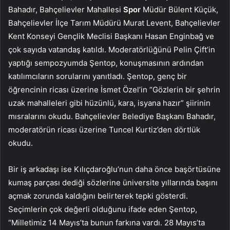
Bahadır, Bahçelievler Mahallesi
Spor
Müdür Bülent Küçük,
Bahçelievler İlçe Tarım Müdürü Murat Levent, Bahçelievler
Kent Konseyi Gençlik Meclisi Başkanı Hasan Enginbağ ve
çok sayıda vatandaş katıldı. Moderatörlüğünü Pelin Çift’in
yaptığı sempozyumda Şentop, konuşmasının ardından
katılımcıların sorularını yanıtladı. Şentop, genç bir
öğrencinin ricası üzerine İsmet Özel’in “Gözlerin bir şehrin
uzak mahalleleri gibi hüzünlü, kara, isyana hazır” şiirinin
mısralarını okudu. Bahçelievler Belediye Başkanı Bahadır,
moderatörün ricası üzerine Tuncel Kurtiz’den dörtlük
okudu.
Bir iş arkadaşı ise Kılıçdaroğlu’nun daha önce başörtüsüne
kumaş parçası dediği sözlerine üniversite yıllarında başını
açmak zorunda kaldığını belirterek tepki gösterdi.
Seçimlerin çok değerli olduğunu ifade eden Şentop,
“Milletimiz 14 Mayıs’ta bunun farkına vardı. 28 Mayıs’ta