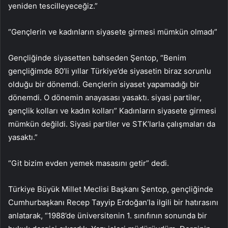
yeniden tescilleyeceğiz.”
“Gençlerin ve kadınların siyasete girmesi mümkün olmadı”
Gençliğinde siyasetten bahseden Şentop, “Benim
gençliğimde 80’li yıllar Türkiye’de siyasetin biraz sorunlu
olduğu bir dönemdi. Gençlerin siyaset yapamadığı bir
dönemdi. O dönemin anayasası yasaktı. siyasi partiler,
gençlik kolları ve kadın kolları” Kadınların siyasete girmesi
mümkün değildi. Siyasi partiler ve STK’larla çalışmaları da
yasaktı.”
“Git bizim evden yemek masasını getir” dedi.
Türkiye Büyük Millet Meclisi Başkanı Şentop, gençliğinde
Cumhurbaşkanı Recep Tayyip Erdoğan’la ilgili bir hatırasını
anlatarak, “1988’de üniversitenin 1. sınıfının sonunda bir