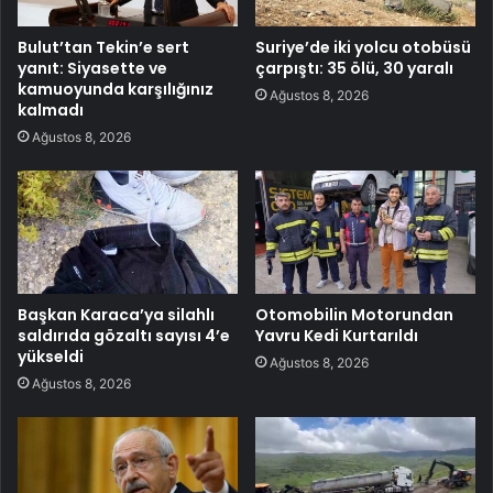
Bulut’tan Tekin’e sert
Suriye’de iki yolcu otobüsü
yanıt: Siyasette ve
çarpıştı: 35 ölü, 30 yaralı
kamuoyunda karşılığınız
Ağustos 8, 2026
kalmadı
Ağustos 8, 2026
Başkan Karaca’ya silahlı
Otomobilin Motorundan
saldırıda gözaltı sayısı 4’e
Yavru Kedi Kurtarıldı
yükseldi
Ağustos 8, 2026
Ağustos 8, 2026