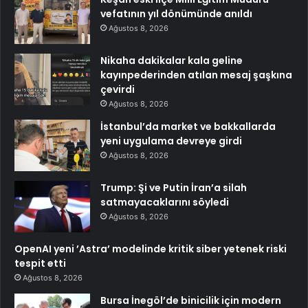
vefatının yıl dönümünde anıldı
Ağustos 8, 2026
Nikaha dakikalar kala geline
kayınpederinden atılan mesaj şaşkına
çevirdi
Ağustos 8, 2026
İstanbul’da market ve bakkallarda
yeni uygulama devreye girdi
Ağustos 8, 2026
Trump: Şi ve Putin İran’a silah
satmayacaklarını söyledi
Ağustos 8, 2026
OpenAI yeni ’Astra’ modelinde kritik siber yetenek riski
tespit etti
Ağustos 8, 2026
Bursa İnegöl’de binicilik için modern