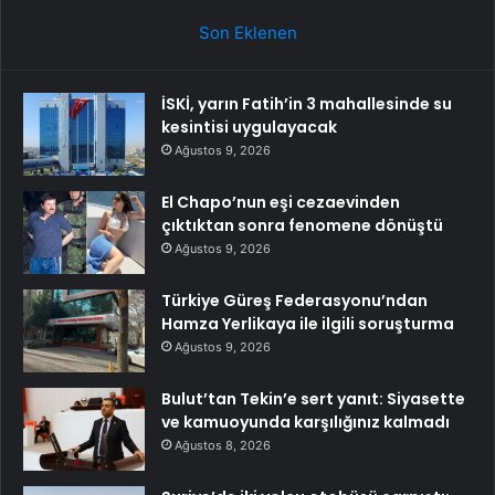
Son Eklenen
İSKİ, yarın Fatih’in 3 mahallesinde su
kesintisi uygulayacak
Ağustos 9, 2026
El Chapo’nun eşi cezaevinden
çıktıktan sonra fenomene dönüştü
Ağustos 9, 2026
Türkiye Güreş Federasyonu’ndan
Hamza Yerlikaya ile ilgili soruşturma
Ağustos 9, 2026
Bulut’tan Tekin’e sert yanıt: Siyasette
ve kamuoyunda karşılığınız kalmadı
Ağustos 8, 2026