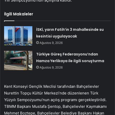
Yılı Sempozyumu’nun açılışına katıldı.
İlgili Makaleler
İSKİ, yarın Fatih’in 3 mahallesinde su
kesintisi uygulayacak
Ağustos 9, 2026
Türkiye Güreş Federasyonu’ndan
Hamza Yerlikaya ile ilgili soruşturma
Ağustos 9, 2026
Kent Konseyi Gençlik Meclisi tarafından Bahçelievler
Nurettin Topçu Kültür Merkezi’nde düzenlenen Türk
Yüzyılı Sempozyumu’nun açılış programı gerçekleştirildi.
TBMM Başkanı Mustafa Şentop, Bahçelievler Kaymakamı
Mehmet Boztepe, Bahçelievler Belediye Başkanı Hakan