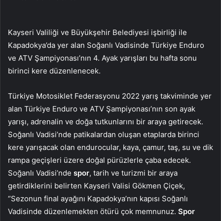
Kayseri Valiliği ve Büyükşehir Belediyesi işbirliği ile
Kapadokya’da yer alan Soğanlı Vadisinde Türkiye Enduro
ve ATV Şampiyonası’nın 4. Ayak yarışları bu hafta sonu
birinci kere düzenlenecek.
Türkiye Motosiklet Federasyonu 2022 yarış takviminde yer
alan Türkiye Enduro ve ATV Şampiyonası’nın son ayak
yarışı, adrenalin ve doğa tutkunlarını bir araya getirecek.
Soğanlı Vadisi’nde patikalardan oluşan etaplarda birinci
kere yarışacak olan endurocular, kaya, çamur, taş, su ve dik
rampa geçişleri üzere doğal pürüzlerle çaba edecek.
Soğanlı Vadisi’nde
spor
, tarih ve turizmi bir araya
getirdiklerini belirten Kayseri Valisi Gökmen Çiçek,
“Sezonun final ayağını Kapadokya’nın kapısı Soğanlı
Vadisinde düzenlemekten ötürü çok memnunuz.
Spor