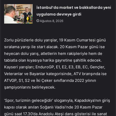
İstanbul’da market ve bakkallarda yeni
uygulama devreye girdi
Ağustos 8, 2026
Zorlu pürüzlerle dolu yarışlar, 19 Kasım Cumartesi günü
sıralama yarışı ile start alacak. 20 Kasım Pazar günü ise
heyecan dolu yarış, atletlerin hem rakipleriyle hem de
tabiatla olan kıyasıya harika gayretine şahitlik edecek.
Kayseri yarışları; EnduroGP, E1, E2, E3, EB, EC, Gençler,
Veteranlar ve Bayanlar kategorisinde, ATV branşında ise
ATVGP, S1, S2 ve İki Çeker sınıflarında 2022 yılının
şampiyonlarını belirleyecek.
‘Spor, turizmin geleceğidir’ sloganıyla, Kapadokya’nın giriş
kapısı olarak anılan Soğanlı Vadisi’nde 20 Kasım Pazar
günü saat 17.30’da Anadolu Ateşi dans gösterisi ile sanat