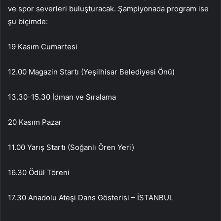
ve spor severleri buluşturacak. Şampiyonada program ise
şu biçimde:
19 Kasım Cumartesi
12.00 Magazin Startı (Yeşilhisar Belediyesi Önü)
13.30-15.30 İdman ve Sıralama
20 Kasım Pazar
11.00 Yarış Startı (Soğanlı Ören Yeri)
16.30 Ödül Töreni
17.30 Anadolu Ateşi Dans Gösterisi – İSTANBUL