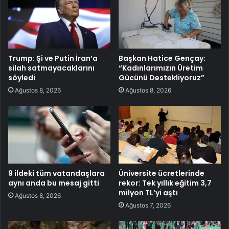
Trump: Şi ve Putin İran’a
Başkan Hatice Gençay:
silah satmayacaklarını
“Kadınlarımızın Üretim
söyledi
Gücünü Destekliyoruz”
Ağustos 8, 2026
Ağustos 8, 2026
9 ildeki tüm vatandaşlara
Üniversite ücretlerinde
aynı anda bu mesaj gitti
rekor: Tek yıllık eğitim 3,7
milyon TL’yi aştı
Ağustos 8, 2026
Ağustos 7, 2026