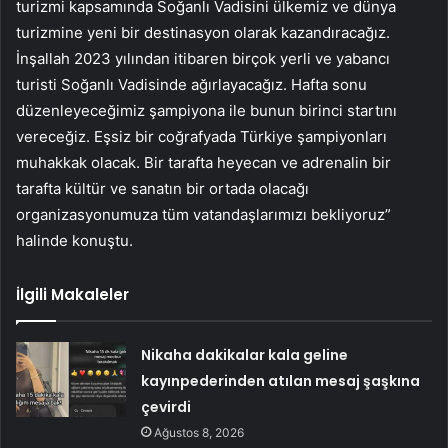
turizmi kapsamında Soğanlı Vadisini ülkemiz ve dünya
turizmine yeni bir destinasyon olarak kazandıracağız.
İnşallah 2023 yılından itibaren birçok yerli ve yabancı
turisti Soğanlı Vadisinde ağırlayacağız. Hafta sonu
düzenleyeceğimiz şampiyona ile bunun birinci startını
vereceğiz. Eşsiz bir coğrafyada Türkiye şampiyonları
muhakkak olacak. Bir tarafta heyecan ve adrenalin bir
tarafta kültür ve sanatın bir ortada olacağı
organizasyonumuza tüm vatandaşlarımızı bekliyoruz”
halinde konuştu.
İlgili Makaleler
Nikaha dakikalar kala geline
kayınpederinden atılan mesaj şaşkına
çevirdi
Ağustos 8, 2026