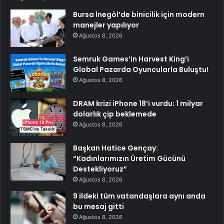
Bursa İnegöl’de binicilik için modern
manejler yapılıyor
Ağustos 8, 2026
Semruk Games’in Harvest King’i
Global Pazarda Oyuncularla Buluştu!
Ağustos 8, 2026
DRAM krizi iPhone 18’i vurdu: 1 milyar
dolarlık çip beklemede
Ağustos 8, 2026
Başkan Hatice Gençay:
“Kadınlarımızın Üretim Gücünü
Destekliyoruz”
Ağustos 8, 2026
9 ildeki tüm vatandaşlara aynı anda
bu mesaj gitti
Ağustos 8, 2026