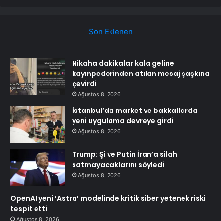
Son Eklenen
Nikaha dakikalar kala geline
kayınpederinden atılan mesaj şaşkına
çevirdi
Ağustos 8, 2026
İstanbul’da market ve bakkallarda
yeni uygulama devreye girdi
Ağustos 8, 2026
Trump: Şi ve Putin İran’a silah
satmayacaklarını söyledi
Ağustos 8, 2026
OpenAI yeni ’Astra’ modelinde kritik siber yetenek riski
tespit etti
Ağustos 8, 2026