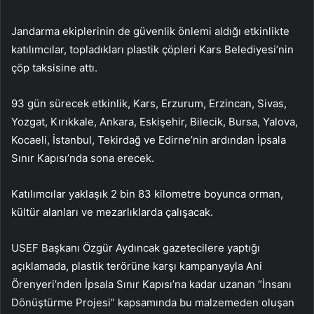
Jandarma ekiplerinin de güvenlik önlemi aldığı etkinlikte
katılımcılar, topladıkları plastik çöpleri Kars Belediyesi’nin
çöp taksisine attı.
93 gün sürecek etkinlik, Kars, Erzurum, Erzincan, Sivas,
Yozgat, Kırıkkale, Ankara, Eskişehir, Bilecik, Bursa, Yalova,
Kocaeli, İstanbul, Tekirdağ ve Edirne’nin ardından İpsala
Sınır Kapısı’nda sona erecek.
Katılımcılar yaklaşık 2 bin 83 kilometre boyunca orman,
kültür alanları ve mezarlıklarda çalışacak.
USEF Başkanı Özgür Aydıncak gazetecilere yaptığı
açıklamada, plastik terörüne karşı kampanyayla Ani
Örenyeri’nden İpsala Sınır Kapısı’na kadar uzanan “İnsanı
Dönüştürme Projesi” kapsamında bu malzemeden oluşan