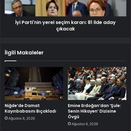
İyi Parti'nin yerel seçim kararı: 81 ilde aday
çıkacak
İlgili Makaleler
Niğde’de Damat
Emine Erdoğan’dan ‘Şule:
Kayınbabasını Bıçakladı
Senin Hikayen’ Dizisine
Övgü
Ağustos 6, 2026
Ağustos 6, 2026