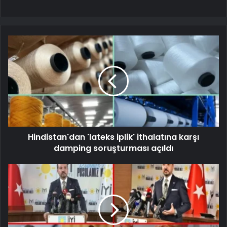
Hindistan'dan 'lateks iplik' ithalatına karşı
damping soruşturması açıldı