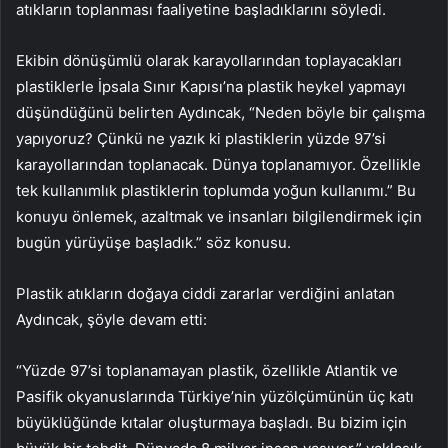
atıkların toplanması faaliyetine başladıklarını söyledi.
Ekibin dönüşümlü olarak karayollarından toplayacakları
plastiklerle İpsala Sınır Kapısı’na plastik heykel yapmayı
düşündüğünü belirten Aydıncak, “Neden böyle bir çalışma
yapıyoruz? Çünkü ne yazık ki plastiklerin yüzde 97’si
karayollarından toplanacak. Dünya toplanamıyor. Özellikle
tek kullanımlık plastiklerin toplumda yoğun kullanımı.” Bu
konuyu önlemek, azaltmak ve insanları bilgilendirmek için
bugün yürüyüşe başladık.” söz konusu.
Plastik atıkların doğaya ciddi zararlar verdiğini anlatan
Aydıncak, şöyle devam etti:
“Yüzde 97’si toplanamayan plastik, özellikle Atlantik ve
Pasifik okyanuslarında Türkiye’nin yüzölçümünün üç katı
büyüklüğünde kıtalar oluşturmaya başladı. Bu bizim için