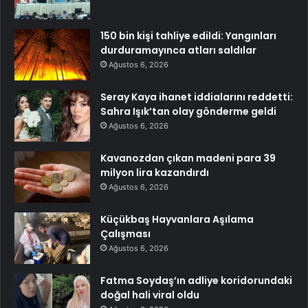
150 bin kişi tahliye edildi: Yangınları
durduramayınca atları saldılar
Ağustos 6, 2026
Seray Kaya ihanet iddialarını reddetti:
Sahra Işık’tan olay gönderme geldi
Ağustos 6, 2026
Kavanozdan çıkan madeni para 39
milyon lira kazandırdı
Ağustos 6, 2026
Küçükbaş Hayvanlara Aşılama
Çalışması
Ağustos 6, 2026
Fatma Soydaş’ın adliye koridorundaki
doğal hali viral oldu