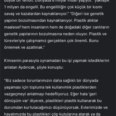
büyük bir tehdit. Dünyada 8 milyar insan yaşıyor.” yaklaşık
1 milyarı da engelli. Bu engelliliğin çok küçük bir kısmı
savaş ve kazalardan kaynaklanıyor.” “Diğeri ise genetik
yapının bozulmasından kaynaklanıyor. Plastik atıklar
maalesef hem insanların hem de doğadaki diğer canlıların
genetik yapılarının bozulmasına neden oluyor. Plastik ve
türevleriyle çalışmamız gerçekten çok önemli. Bunu
önlemek ve azaltmak.”
Kimsenin parasıyla oynamadan bu işi yapmak istediklerini
anlatan Aydıncak, şöyle konuştu:
“Biz sadece torunlarımızın daha sağlıklı bir dünyada
yaşaması için topluma tek kullanımlık plastiklerden
vazgeçmeyi anlatmayı hedefliyoruz. Eğer hala ‘geri
dönüşüm var’ diyerek, plastikleri plastik kullanarak bu
durumdan kurtulacağımızı düşünüyorsak. Evlerimizde ve
hayatımızda bu plastikleri çöp kutularına atarak ya da