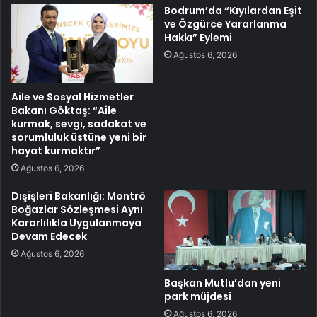
Bodrum’da “Kıyılardan Eşit
ve Özgürce Yararlanma
Hakkı” Eylemi
Ağustos 6, 2026
Aile ve Sosyal Hizmetler
Bakanı Göktaş: “Aile
kurmak, sevgi, sadakat ve
sorumluluk üstüne yeni bir
hayat kurmaktır”
Ağustos 6, 2026
Dışişleri Bakanlığı: Montrö
Boğazlar Sözleşmesi Aynı
Kararlılıkla Uygulanmaya
Devam Edecek
Ağustos 6, 2026
Başkan Mutlu’dan yeni
park müjdesi
Ağustos 6, 2026