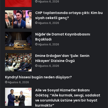
Ağustos 6, 2026
CHP toplantısında ortaya çıktı: Kim bu
siyah ceketli genç?
Ağustos 6, 2026
Niğde’de Damat Kayınbabasını
Bıçakladı
Ağustos 6, 2026
Emine Erdoğan’dan ‘Şule: Senin
Hikayen’ Dizisine Övgü
Ağustos 6, 2026
Kyndryl hissesi bugün neden düşüyor?
Ağustos 6, 2026
Aile ve Sosyal Hizmetler Bakanı
Göktaş: “Aile kurmak, sevgi, sadakat
ve sorumluluk üstüne yeni bir hayat
kurmaktır”