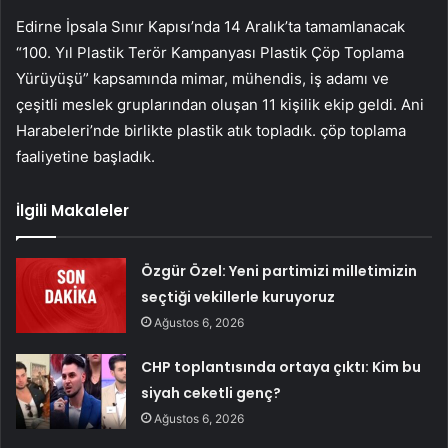
Edirne İpsala Sınır Kapısı’nda 14 Aralık’ta tamamlanacak
“100. Yıl Plastik Terör Kampanyası Plastik Çöp Toplama
Yürüyüşü” kapsamında mimar, mühendis, iş adamı ve
çeşitli meslek gruplarından oluşan 11 kişilik ekip geldi. Ani
Harabeleri’nde birlikte plastik atık topladık. çöp toplama
faaliyetine başladık.
İlgili Makaleler
Özgür Özel: Yeni partimizi milletimizin
seçtiği vekillerle kuruyoruz
Ağustos 6, 2026
CHP toplantısında ortaya çıktı: Kim bu
siyah ceketli genç?
Ağustos 6, 2026