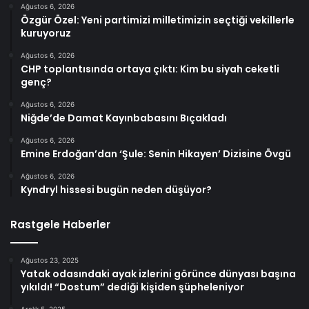
Ağustos 6, 2026
Özgür Özel: Yeni partimizi milletimizin seçtiği vekillerle
kuruyoruz
Ağustos 6, 2026
CHP toplantısında ortaya çıktı: Kim bu siyah ceketli
genç?
Ağustos 6, 2026
Niğde’de Damat Kayınbabasını Bıçakladı
Ağustos 6, 2026
Emine Erdoğan’dan ‘Şule: Senin Hikayen’ Dizisine Övgü
Ağustos 6, 2026
Kyndryl hissesi bugün neden düşüyor?
Rastgele Haberler
Ağustos 23, 2025
Yatak odasındaki ayak izlerini görünce dünyası başına
yıkıldı! “Dostum” dediği kişiden şüpheleniyor