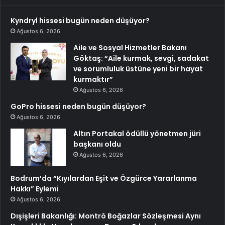
Kyndryl hissesi bugün neden düşüyor?
Ağustos 6, 2026
Aile ve Sosyal Hizmetler Bakanı
Göktaş: “Aile kurmak, sevgi, sadakat
ve sorumluluk üstüne yeni bir hayat
kurmaktır”
Ağustos 6, 2026
GoPro hissesi neden bugün düşüyor?
Ağustos 6, 2026
Altın Portakal ödüllü yönetmen jüri
başkanı oldu
Ağustos 6, 2026
Bodrum’da “Kıyılardan Eşit ve Özgürce Yararlanma
Hakkı” Eylemi
Ağustos 6, 2026
Dışişleri Bakanlığı: Montrö Boğazlar Sözleşmesi Aynı