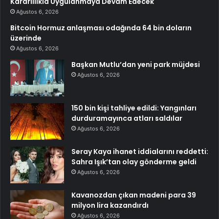
Kararlılıkla Uygulanmaya Devam Edecek
Ağustos 6, 2026
Bitcoin Hormuz anlaşması odağında 64 bin doların
üzerinde
Ağustos 6, 2026
Başkan Mutlu’dan yeni park müjdesi
Ağustos 6, 2026
150 bin kişi tahliye edildi: Yangınları
durduramayınca atları saldılar
Ağustos 6, 2026
Seray Kaya ihanet iddialarını reddetti:
Sahra Işık’tan olay gönderme geldi
Ağustos 6, 2026
Kavanozdan çıkan madeni para 39
milyon lira kazandırdı
Ağustos 6, 2026