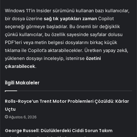
Windows 11’in Insider sürümünü kullanan bazı kullanıcılar,
bir dosya üzerine
sağ tık yaptıkları zaman
Copilot
seçeneği görmeye başladılar. Bu önemli bir değişiklik
çünkü kullanıcılar, bu özellik sayesinde sayfalar dolusu
PDF’leri veya metin belgesi dosyalarını birkaç küçük
tıklama ile Copilot’a aktarabilecekler. Üretken yapay zekâ,
yüklenen dosyayı inceleyip, istenirse
özetini
çıkarabilecek
.
İlgili Makaleler
Rolls-Royce’un Trent Motor Problemleri Çözüldü: Kârlar
Uçtu
Ağustos 6, 2026
George Russell: Düzlüklerdeki Ciddi Sorun Takım