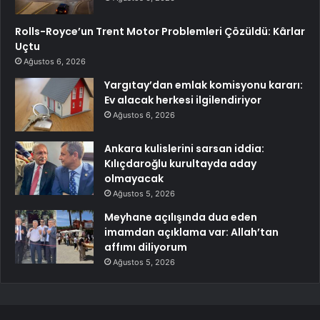
Rolls-Royce’un Trent Motor Problemleri Çözüldü: Kârlar
Uçtu
Ağustos 6, 2026
Yargıtay’dan emlak komisyonu kararı:
Ev alacak herkesi ilgilendiriyor
Ağustos 6, 2026
Ankara kulislerini sarsan iddia:
Kılıçdaroğlu kurultayda aday
olmayacak
Ağustos 5, 2026
Meyhane açılışında dua eden
imamdan açıklama var: Allah’tan
affımı diliyorum
Ağustos 5, 2026