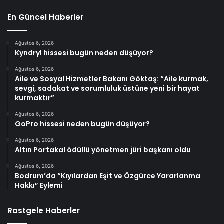
En Güncel Haberler
Ağustos 6, 2026
Kyndryl hissesi bugün neden düşüyor?
Ağustos 6, 2026
Aile ve Sosyal Hizmetler Bakanı Göktaş: “Aile kurmak,
sevgi, sadakat ve sorumluluk üstüne yeni bir hayat
kurmaktır”
Ağustos 6, 2026
GoPro hissesi neden bugün düşüyor?
Ağustos 6, 2026
Altın Portakal ödüllü yönetmen jüri başkanı oldu
Ağustos 6, 2026
Bodrum’da “Kıyılardan Eşit ve Özgürce Yararlanma
Hakkı” Eylemi
Rastgele Haberler