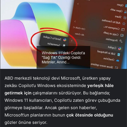
ABD merkezli teknoloji devi Microsoft, üretken yapay
zekâsı Copilot’u Windows ekosisteminde
yerleşik hâle
getirmek için
çalışmalarını sürdürüyor. Bu bağlamda;
Windows 11 kullanıcıları, Copilot’u zaten görev çubuğunda
görmeye başladılar. Ancak gelen son haberler,
Microsoft’un planlarının bunun
çok ötesinde olduğunu
gözler önüne seriyor.