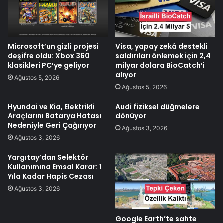
Microsoft’un gizli projesi
Visa, yapay zekâ destekli
deşifre oldu: Xbox 360
saldırıları önlemek için 2,4
klasikleri PC’ye geliyor
milyar dolara BioCatch’i
alıyor
Ağustos 5, 2026
Ağustos 5, 2026
Hyundai ve Kia, Elektrikli
Audi fiziksel düğmelere
Araçlarını Batarya Hatası
dönüyor
Nedeniyle Geri Çağırıyor
Ağustos 3, 2026
Ağustos 3, 2026
Yargıtay’dan Selektör
Kullanımına Emsal Karar: 1
Yıla Kadar Hapis Cezası
Ağustos 3, 2026
Google Earth’te sahte