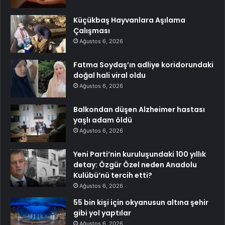
Küçükbaş Hayvanlara Aşılama
Çalışması
Ağustos 6, 2026
Fatma Soydaş’ın adliye koridorundaki
doğal hali viral oldu
Ağustos 6, 2026
Balkondan düşen Alzheimer hastası
yaşlı adam öldü
Ağustos 6, 2026
Yeni Parti’nin kuruluşundaki 100 yıllık
detay: Özgür Özel neden Anadolu
Kulübü’nü tercih etti?
Ağustos 6, 2026
55 bin kişi için okyanusun altına şehir
gibi yol yaptılar
Ağustos 6, 2026