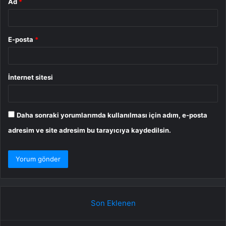
Ad
*
E-posta
*
İnternet sitesi
Daha sonraki yorumlarımda kullanılması için adım, e-posta
adresim ve site adresim bu tarayıcıya kaydedilsin.
Son Eklenen