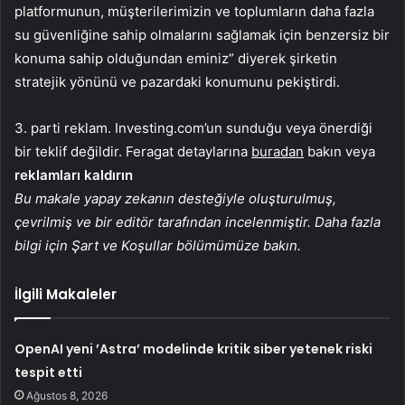
platformunun, müşterilerimizin ve toplumların daha fazla
su güvenliğine sahip olmalarını sağlamak için benzersiz bir
konuma sahip olduğundan eminiz” diyerek şirketin
stratejik yönünü ve pazardaki konumunu pekiştirdi.
3. parti reklam. Investing.com’un sunduğu veya önerdiği
bir teklif değildir. Feragat detaylarına
buradan
bakın veya
reklamları kaldırın
Bu makale yapay zekanın desteğiyle oluşturulmuş,
çevrilmiş ve bir editör tarafından incelenmiştir. Daha fazla
bilgi için Şart ve Koşullar bölümümüze bakın.
İlgili Makaleler
OpenAI yeni ’Astra’ modelinde kritik siber yetenek riski
tespit etti
Ağustos 8, 2026