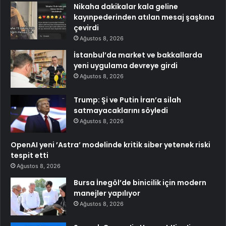
Nikaha dakikalar kala geline
kayınpederinden atılan mesaj şaşkına
çevirdi
Ağustos 8, 2026
İstanbul’da market ve bakkallarda
yeni uygulama devreye girdi
Ağustos 8, 2026
Trump: Şi ve Putin İran’a silah
satmayacaklarını söyledi
Ağustos 8, 2026
OpenAI yeni ’Astra’ modelinde kritik siber yetenek riski
tespit etti
Ağustos 8, 2026
Bursa İnegöl’de binicilik için modern
manejler yapılıyor
Ağustos 8, 2026