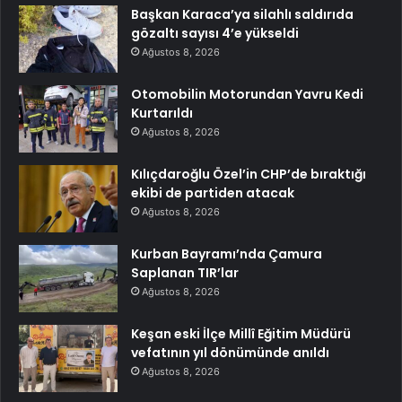
Başkan Karaca’ya silahlı saldırıda
gözaltı sayısı 4’e yükseldi
Ağustos 8, 2026
Otomobilin Motorundan Yavru Kedi
Kurtarıldı
Ağustos 8, 2026
Kılıçdaroğlu Özel’in CHP’de bıraktığı
ekibi de partiden atacak
Ağustos 8, 2026
Kurban Bayramı’nda Çamura
Saplanan TIR’lar
Ağustos 8, 2026
Keşan eski İlçe Millî Eğitim Müdürü
vefatının yıl dönümünde anıldı
Ağustos 8, 2026