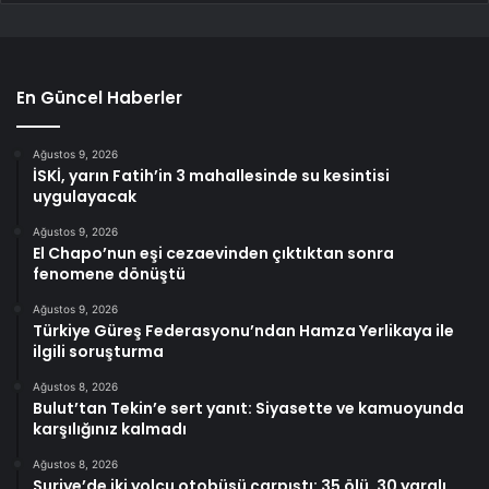
En Güncel Haberler
Ağustos 9, 2026
İSKİ, yarın Fatih’in 3 mahallesinde su kesintisi
uygulayacak
Ağustos 9, 2026
El Chapo’nun eşi cezaevinden çıktıktan sonra
fenomene dönüştü
Ağustos 9, 2026
Türkiye Güreş Federasyonu’ndan Hamza Yerlikaya ile
ilgili soruşturma
Ağustos 8, 2026
Bulut’tan Tekin’e sert yanıt: Siyasette ve kamuoyunda
karşılığınız kalmadı
Ağustos 8, 2026
Suriye’de iki yolcu otobüsü çarpıştı: 35 ölü, 30 yaralı