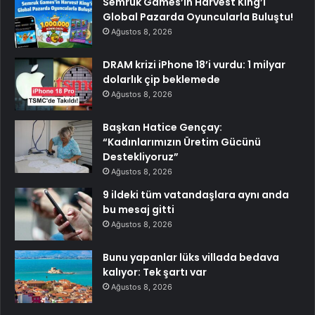
Semruk Games’in Harvest King’i
Global Pazarda Oyuncularla Buluştu!
Ağustos 8, 2026
DRAM krizi iPhone 18’i vurdu: 1 milyar
dolarlık çip beklemede
Ağustos 8, 2026
Başkan Hatice Gençay:
“Kadınlarımızın Üretim Gücünü
Destekliyoruz”
Ağustos 8, 2026
9 ildeki tüm vatandaşlara aynı anda
bu mesaj gitti
Ağustos 8, 2026
Bunu yapanlar lüks villada bedava
kalıyor: Tek şartı var
Ağustos 8, 2026