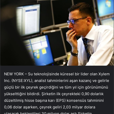
NEW YORK – Su teknolojisinde küresel bir lider olan Xylem
Inc. (NYSE:XYL), analist tahminlerini aşan kazanç ve gelirle
güçlü bir ilk çeyrek geçirdiğini ve tüm yıl için görünümünü
yükselttiğini bildirdi. Şirketin ilk çeyrekteki 0,90 dolarlık
düzeltilmiş hisse başına karı (EPS) konsensüs tahminini
0,06 dolar aşarken, çeyrek geliri 2,03 milyar dolara
ulaşarak beklentileri 30 milyon dolar aştı.Şirketin