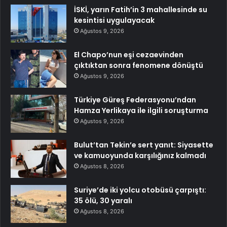
İSKİ, yarın Fatih’in 3 mahallesinde su
kesintisi uygulayacak
Ağustos 9, 2026
El Chapo’nun eşi cezaevinden
çıktıktan sonra fenomene dönüştü
Ağustos 9, 2026
Türkiye Güreş Federasyonu’ndan
Hamza Yerlikaya ile ilgili soruşturma
Ağustos 9, 2026
Bulut’tan Tekin’e sert yanıt: Siyasette
ve kamuoyunda karşılığınız kalmadı
Ağustos 8, 2026
Suriye’de iki yolcu otobüsü çarpıştı:
35 ölü, 30 yaralı
Ağustos 8, 2026