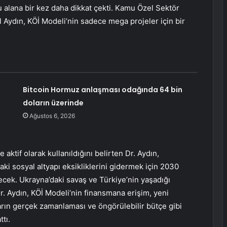
u alana bir kez daha dikkat çekti. Kamu Özel Sektör
al Aydın, KÖİ Modeli’nin sadece mega projeler için bir
Bitcoin Hormuz anlaşması odağında 64 bin
doların üzerinde
Ağustos 6, 2026
aktif olarak kullanıldığını belirten Dr. Aydın,
ki sosyal altyapı eksikliklerini gidermek için 2030
kecek. Ukrayna’daki savaş ve Türkiye’nin yaşadığı
. Aydın, KÖİ Modeli’nin finansmana erişim, yeni
mların gerçek zamanlaması ve öngörülebilir bütçe gibi
tı.