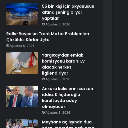
55 bin kişi için okyanusun
altına şehir gibi yol
yaptılar
Ağustos 6, 2026
Rolls-Royce’un Trent Motor Problemleri
Çözüldü: Kârlar Uçtu
Ağustos 6, 2026
Yargıtay’dan emlak
komisyonu kararı: Ev
alacak herkesi
ilgilendiriyor
Ağustos 6, 2026
Ankara kulislerini sarsan
iddia: Kılıçdaroğlu
kurultayda aday
olmayacak
Ağustos 5, 2026
Meyhane açılışında dua