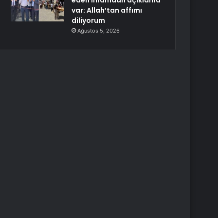
eden imamdan açıklama
var: Allah’tan affımı
diliyorum
Ağustos 5, 2026