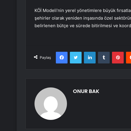
KÖİ Modeli’nin yerel yönetimlere büyük fırsatla
şehirler olarak yeniden inşasında özel sektörün
belirlenen bütçe ve sürede bitirilmesi ve koord
Facebook
Twitter
LinkedIn
Tumblr
Pint
Paylaş
ONUR BAK