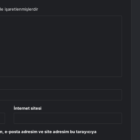
le işaretlenmişlerdir
İnternet sitesi
m, e-posta adresim ve site adresim bu tarayıcıya