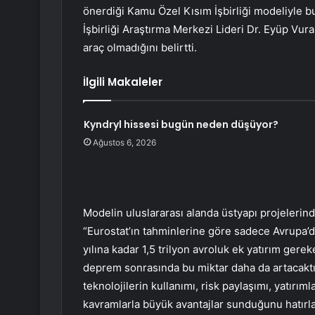
önerdiği Kamu Özel Kısım İşbirliği modeliyle b
İşbirliği Araştırma Merkezi Lideri Dr. Eyüp Vur
araç olmadığını belirtti.
İlgili Makaleler
Kyndryl hissesi bugün neden düşüyor?
Ağustos 6, 2026
Modelin uluslararası alanda üstyapı projelerinde 
“Eurostat’ın tahminlerine göre sadece Avrupa’da
yılına kadar 1,5 trilyon avroluk ek yatırım gere
deprem sonrasında bu miktar daha da artacaktır
teknolojilerin kullanımı, risk paylaşımı, yatırı
kavramlarla büyük avantajlar sunduğunu hatırlat