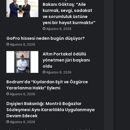
Bakanı Göktaş: “Aile
kurmak, sevgi, sadakat
ve sorumluluk üstüne
yeni bir hayat kurmaktır”
Ağustos 6, 2026
GoPro hissesi neden bugün düşüyor?
Ağustos 6, 2026
Altın Portakal ödüllü
yönetmen jüri başkanı
oldu
Ağustos 6, 2026
Bodrum’da “Kıyılardan Eşit ve Özgürce
Yararlanma Hakkı” Eylemi
Ağustos 6, 2026
Dışişleri Bakanlığı: Montrö Boğazlar
Sözleşmesi Aynı Kararlılıkla Uygulanmaya
Devam Edecek
Ağustos 6, 2026