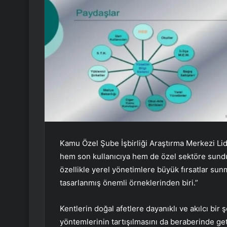
Kamu Özel Şube İşbirliği Araştırma Merkezi Lid
hem son kullanıcıya hem de özel sektöre sunduğu
özellikle yerel yönetimlere büyük fırsatlar su
tasarlanmış önemli örneklerinden biri.”
Kentlerin doğal afetlere dayanıklı ve akılcı bir ş
yöntemlerinin tartışılmasını da beraberinde ge