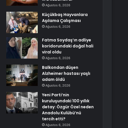
Ağustos 6, 2026
Küçükbaş Hayvanlara
Aşılama Çalışması
Ağustos 6, 2026
Fatma Soydaş’ın adliye
koridorundaki doğal hali
viral oldu
Ağustos 6, 2026
Balkondan düşen
Alzheimer hastası yaşlı
adam öldü
Ağustos 6, 2026
Yeni Parti’nin
kuruluşundaki 100 yıllık
detay: Özgür Özel neden
Anadolu Kulübü’nü
tercih etti?
Ağustos 6, 2026