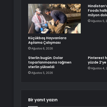
Hindistan’ı
Foods halk
milyon dol
Ağustos 5, 
Küçükbaş Hayvanlara
Aşılama Çalışması
Ağustos 6, 2026
Sterlin bugün: Dolar
Pinterest 
toparlanmasına rağmen
yüzde 2’ye
sterlin yükseldi
Ağustos 4, 
Ağustos 5, 2026
Bir yanıt yazın