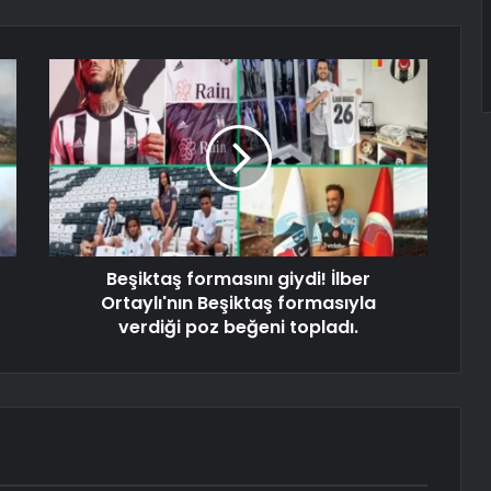
Beşiktaş formasını giydi! İlber
Ortaylı'nın Beşiktaş formasıyla
verdiği poz beğeni topladı.