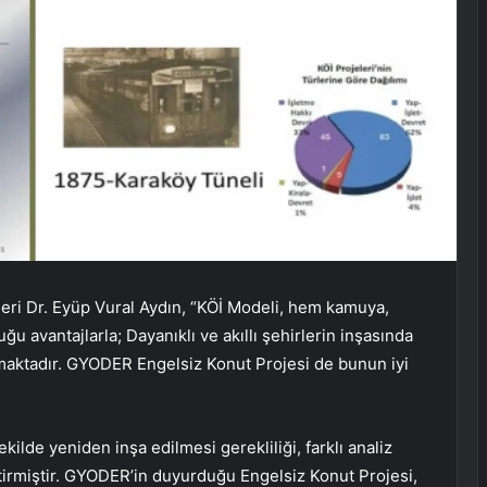
eri Dr. Eyüp Vural Aydın, “KÖİ Modeli, hem kamuya,
 avantajlarla; Dayanıklı ve akıllı şehirlerin inşasında
nmaktadır. GYODER Engelsiz Konut Projesi de bunun iyi
ekilde yeniden inşa edilmesi gerekliliği, farklı analiz
tirmiştir. GYODER’in duyurduğu Engelsiz Konut Projesi,