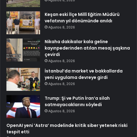
Keşan eski İlçe Millî Eğitim Müdürü
vefatının yıl dönümünde anıldı
Ağustos 8, 2026
Nikaha dakikalar kala geline
kayınpederinden atılan mesaj şaşkına
çevirdi
Ağustos 8, 2026
İstanbul’da market ve bakkallarda
yeni uygulama devreye girdi
Ağustos 8, 2026
Trump: Şi ve Putin İran’a silah
satmayacaklarını söyledi
Ağustos 8, 2026
OpenAI yeni ’Astra’ modelinde kritik siber yetenek riski
tespit etti