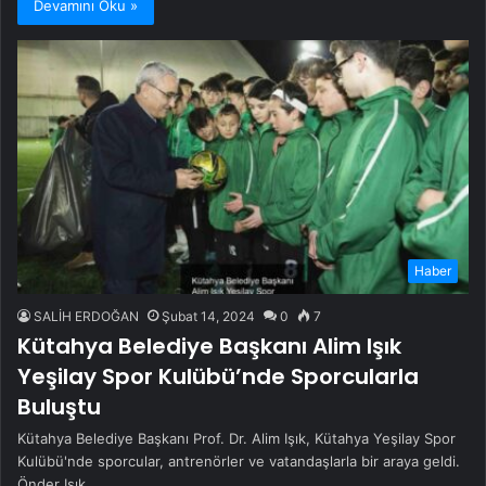
Devamını Oku »
Haber
SALİH ERDOĞAN
Şubat 14, 2024
0
7
Kütahya Belediye Başkanı Alim Işık
Yeşilay Spor Kulübü’nde Sporcularla
Buluştu
Kütahya Belediye Başkanı Prof. Dr. Alim Işık, Kütahya Yeşilay Spor
Kulübü'nde sporcular, antrenörler ve vatandaşlarla bir araya geldi.
Önder Işık,…