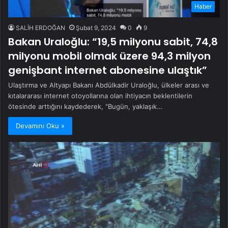
Haber
SALİH ERDOĞAN
Şubat 9, 2024
0
9
Bakan Uraloğlu: “19,5 milyonu sabit, 74,8
milyonu mobil olmak üzere 94,3 milyon
genişbant internet abonesine ulaştık”
Ulaştırma ve Altyapı Bakanı Abdülkadir Uraloğlu, ülkeler arası ve
kıtalararası internet otoyollarına olan ihtiyacın beklentilerin
ötesinde arttığını kaydederek, "Bugün, yaklaşık…
Devamını Oku »