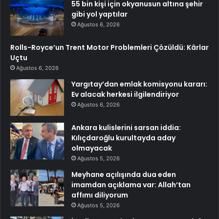
55 bin kişi için okyanusun altına şehir
gibi yol yaptılar
Ağustos 6, 2026
Rolls-Royce’un Trent Motor Problemleri Çözüldü: Kârlar
Uçtu
Ağustos 6, 2026
Yargıtay’dan emlak komisyonu kararı:
Ev alacak herkesi ilgilendiriyor
Ağustos 6, 2026
Ankara kulislerini sarsan iddia:
Kılıçdaroğlu kurultayda aday
olmayacak
Ağustos 5, 2026
Meyhane açılışında dua eden
imamdan açıklama var: Allah’tan
affımı diliyorum
Ağustos 5, 2026