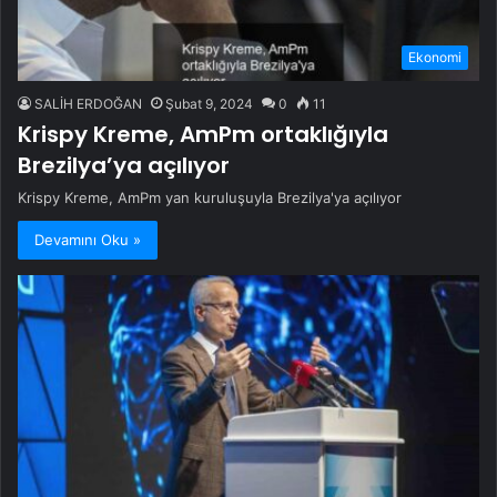
Ekonomi
SALİH ERDOĞAN
Şubat 9, 2024
0
11
Krispy Kreme, AmPm ortaklığıyla
Brezilya’ya açılıyor
Krispy Kreme, AmPm yan kuruluşuyla Brezilya'ya açılıyor
Devamını Oku »