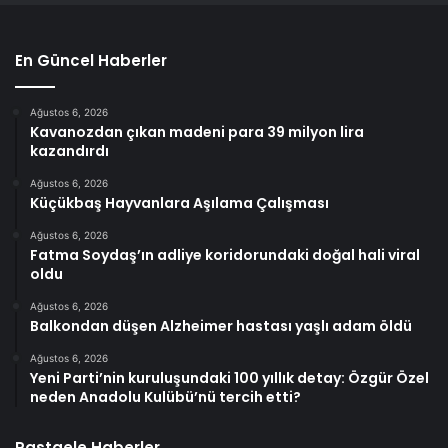
En Güncel Haberler
Ağustos 6, 2026
Kavanozdan çıkan madeni para 39 milyon lira
kazandırdı
Ağustos 6, 2026
Küçükbaş Hayvanlara Aşılama Çalışması
Ağustos 6, 2026
Fatma Soydaş’ın adliye koridorundaki doğal hali viral
oldu
Ağustos 6, 2026
Balkondan düşen Alzheimer hastası yaşlı adam öldü
Ağustos 6, 2026
Yeni Parti’nin kuruluşundaki 100 yıllık detay: Özgür Özel
neden Anadolu Kulübü’nü tercih etti?
Rastgele Haberler