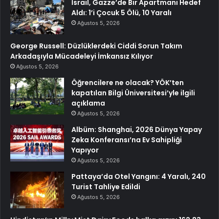
İsrail, Gazze’de Bir Apartmanı Hedef
Aldı: 1’i Çocuk 5 Ölü, 10 Yaralı
Ağustos 5, 2026
George Russell: Düzlüklerdeki Ciddi Sorun Takım
Arkadaşıyla Mücadeleyi İmkansız Kılıyor
Ağustos 5, 2026
Öğrencilere ne olacak? YÖK’ten
kapatılan Bilgi Üniversitesi’yle ilgili
açıklama
Ağustos 5, 2026
Albüm: Shanghai, 2026 Dünya Yapay
Zeka Konferansı’na Ev Sahipliği
Yapıyor
Ağustos 5, 2026
Pattaya’da Otel Yangını: 4 Yaralı, 240
Turist Tahliye Edildi
Ağustos 5, 2026