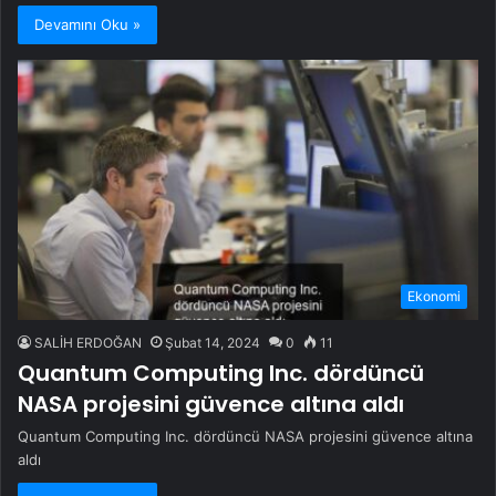
Devamını Oku »
Ekonomi
SALİH ERDOĞAN
Şubat 14, 2024
0
11
Quantum Computing Inc. dördüncü
NASA projesini güvence altına aldı
Quantum Computing Inc. dördüncü NASA projesini güvence altına
aldı