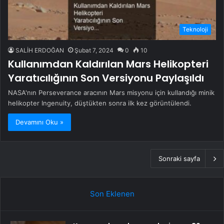
Teknoloji
SALİH ERDOĞAN
Şubat 7, 2024
0
10
Kullanımdan Kaldırılan Mars Helikopteri
Yaratıcılığının Son Versiyonu Paylaşıldı
NASA'nın Perseverance aracının Mars misyonu için kullandığı minik
helikopter Ingenuity, düştükten sonra ilk kez görüntülendi.
Devamını Oku »
Sonraki sayfa
Son Eklenen