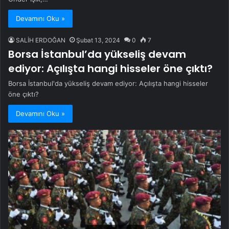
Devamını Oku »
SALİH ERDOĞAN
Şubat 13, 2024
0
7
Borsa İstanbul’da yükseliş devam
ediyor: Açılışta hangi hisseler öne çıktı?
Borsa İstanbul'da yükseliş devam ediyor: Açılışta hangi hisseler
öne çıktı?
Devamını Oku »