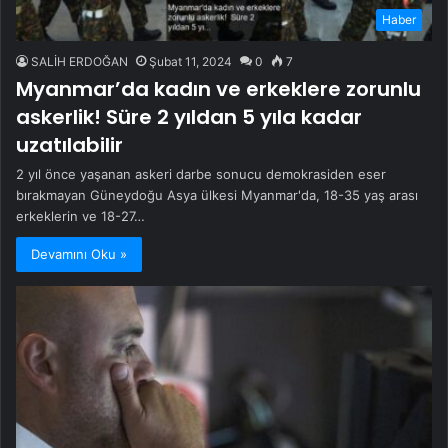
Haber
SALİH ERDOĞAN
Şubat 11, 2024
0
7
Myanmar’da kadın ve erkeklere zorunlu
askerlik! Süre 2 yıldan 5 yıla kadar
uzatılabilir
2 yıl önce yaşanan askeri darbe sonucu demokrasiden eser
bırakmayan Güneydoğu Asya ülkesi Myanmar'da, 18-35 yaş arası
erkeklerin ve 18-27…
Devamını Oku »