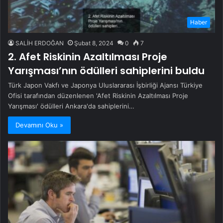
Haber
SALİH ERDOĞAN
Şubat 8, 2024
0
7
2. Afet Riskinin Azaltılması Proje
Yarışması’nın ödülleri sahiplerini buldu
Türk Japon Vakfı ve Japonya Uluslararası İşbirliği Ajansı Türkiye
Ofisi tarafından düzenlenen 'Afet Riskinin Azaltılması Proje
Yarışması' ödülleri Ankara'da sahiplerini…
Devamını Oku »