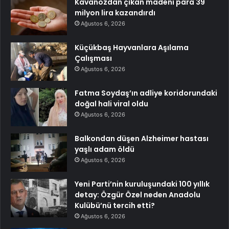
Kavanozdan çıkan madeni para 39
milyon lira kazandırdı
Ağustos 6, 2026
Küçükbaş Hayvanlara Aşılama
Çalışması
Ağustos 6, 2026
Fatma Soydaş’ın adliye koridorundaki
doğal hali viral oldu
Ağustos 6, 2026
Balkondan düşen Alzheimer hastası
yaşlı adam öldü
Ağustos 6, 2026
Yeni Parti’nin kuruluşundaki 100 yıllık
detay: Özgür Özel neden Anadolu
Kulübü’nü tercih etti?
Ağustos 6, 2026