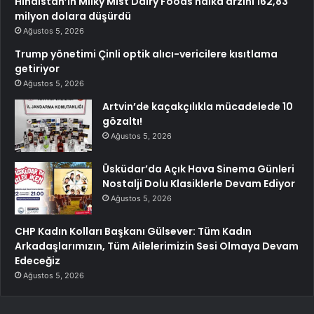
Hindistan’ın Milky Mist Dairy Foods halka arzını 162,83
milyon dolara düşürdü
Ağustos 5, 2026
Trump yönetimi Çinli optik alıcı-vericilere kısıtlama
getiriyor
Ağustos 5, 2026
Artvin’de kaçakçılıkla mücadelede 10
gözaltı!
Ağustos 5, 2026
Üsküdar’da Açık Hava Sinema Günleri
Nostalji Dolu Klasiklerle Devam Ediyor
Ağustos 5, 2026
CHP Kadın Kolları Başkanı Gülsever: Tüm Kadın
Arkadaşlarımızın, Tüm Ailelerimizin Sesi Olmaya Devam
Edeceğiz
Ağustos 5, 2026