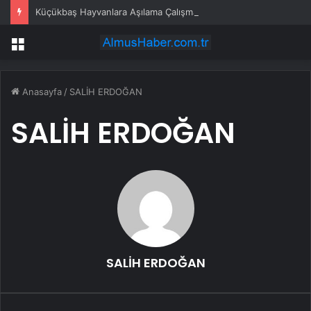
Küçükbaş Hayvanlara Aşılama Çalışması
Menü
Anasayfa
/
SALİH ERDOĞAN
SALİH ERDOĞAN
SALİH ERDOĞAN