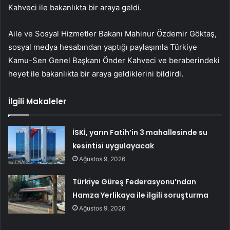
Kahveci ile bakanlıkta bir araya geldi.
Aile ve Sosyal Hizmetler Bakanı Mahinur Özdemir Göktaş,
sosyal medya hesabından yaptığı paylaşımla Türkiye
Kamu-Sen Genel Başkanı Önder Kahveci ve beraberindeki
heyet ile bakanlıkta bir araya geldiklerini bildirdi.
İlgili Makaleler
İSKİ, yarın Fatih’in 3 mahallesinde su
kesintisi uygulayacak
Ağustos 9, 2026
Türkiye Güreş Federasyonu’ndan
Hamza Yerlikaya ile ilgili soruşturma
Ağustos 9, 2026