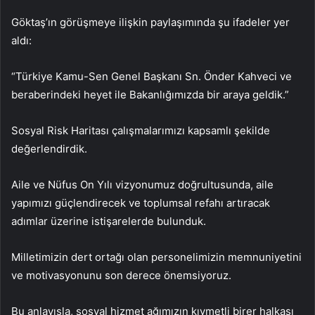
Göktaş’ın görüşmeye ilişkin paylaşımında şu ifadeler yer
aldı:
“Türkiye Kamu-Sen Genel Başkanı Sn. Önder Kahveci ve
beraberindeki heyet ile Bakanlığımızda bir araya geldik.”
Sosyal Risk Haritası çalışmalarımızı kapsamlı şekilde
değerlendirdik.
Aile ve Nüfus On Yılı vizyonumuz doğrultusunda, aile
yapımızı güçlendirecek ve toplumsal refahı artıracak
adımlar üzerine istişarelerde bulunduk.
Milletimizin dert ortağı olan personelimizin memnuniyetini
ve motivasyonunu son derece önemsiyoruz.
Bu anlayışla, sosyal hizmet ağımızın kıymetli birer halkası