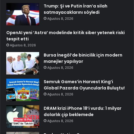
Trump: Şi ve Putin İran’a silah
satmayacaklarını söyledi
Ağustos 8, 2026
OpenAI yeni ’Astra’ modelinde kritik siber yetenek riski
tespit etti
Ağustos 8, 2026
Bursa İnegöl’de binicilik için modern
manejler yapılıyor
Ağustos 8, 2026
Semruk Games’in Harvest King’i
Global Pazarda Oyuncularla Buluştu!
Ağustos 8, 2026
DRAM krizi iPhone 18’i vurdu: 1 milyar
dolarlık çip beklemede
Ağustos 8, 2026