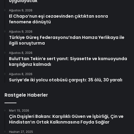
uygulayacak
Ağustos 9, 2026
El Chapo’nun eşi cezaevinden çıktıktan sonra
fenomene dönüştü
Ağustos 9, 2026
Türkiye Güreş Federasyonu’ndan Hamza Yerlikaya ile
ilgili soruşturma
Ağustos 8, 2026
Bulut’tan Tekin’e sert yanıt: Siyasette ve kamuoyunda
karşılığınız kalmadı
Ağustos 8, 2026
Suriye’de iki yolcu otobüsü çarpıştı: 35 ölü, 30 yaralı
Rastgele Haberler
Mart 15, 2026
Çin Dışişleri Bakanı: Karşılıklı Güven ve İşbirliği, Çin ve
Hindistan’ın Ortak Kalkınmasına Fayda Sağlar
Haziran 27, 2025