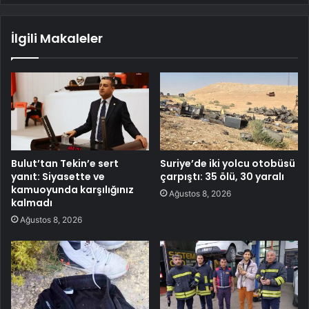
İlgili Makaleler
Bulut’tan Tekin’e sert
Suriye’de iki yolcu otobüsü
yanıt: Siyasette ve
çarpıştı: 35 ölü, 30 yaralı
kamuoyunda karşılığınız
Ağustos 8, 2026
kalmadı
Ağustos 8, 2026