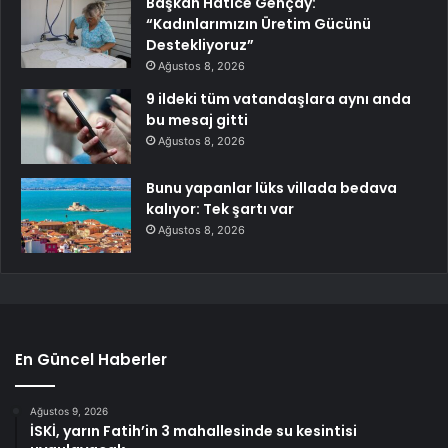
Başkan Hatice Gençay:
“Kadınlarımızın Üretim Gücünü
Destekliyoruz”
Ağustos 8, 2026
9 ildeki tüm vatandaşlara aynı anda
bu mesaj gitti
Ağustos 8, 2026
Bunu yapanlar lüks villada bedava
kalıyor: Tek şartı var
Ağustos 8, 2026
En Güncel Haberler
Ağustos 9, 2026
İSKİ, yarın Fatih’in 3 mahallesinde su kesintisi