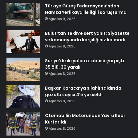
Türkiye Güreş Federasyonu’ndan
Hamza Yerlikaya ile ilgili soruşturma
Ağustos 9, 2026
Bulut’tan Tekin’e sert yanıt: Siyasette
ve kamuoyunda karşılığınız kalmadı
Ağustos 8, 2026
Suriye’de iki yolcu otobüsü çarpıştı:
35 ölü, 30 yaralı
Ağustos 8, 2026
Başkan Karaca’ya silahlı saldırıda
gözaltı sayısı 4’e yükseldi
Ağustos 8, 2026
Otomobilin Motorundan Yavru Kedi
Kurtarıldı
Ağustos 8, 2026