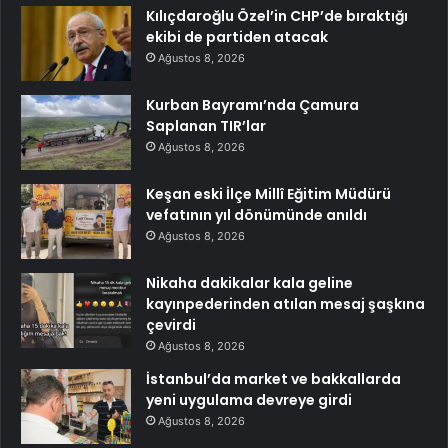
Kılıçdaroğlu Özel’in CHP’de bıraktığı
ekibi de partiden atacak
Ağustos 8, 2026
Kurban Bayramı’nda Çamura
Saplanan TIR’lar
Ağustos 8, 2026
Keşan eski İlçe Millî Eğitim Müdürü
vefatının yıl dönümünde anıldı
Ağustos 8, 2026
Nikaha dakikalar kala geline
kayınpederinden atılan mesaj şaşkına
çevirdi
Ağustos 8, 2026
İstanbul’da market ve bakkallarda
yeni uygulama devreye girdi
Ağustos 8, 2026