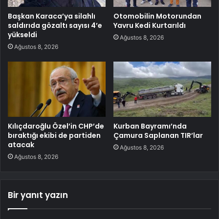
Başkan Karaca’ya silahlı
Otomobilin Motorundan
saldırıda gözaltı sayısı 4’e
Yavru Kedi Kurtarıldı
yükseldi
Ağustos 8, 2026
Ağustos 8, 2026
Kılıçdaroğlu Özel’in CHP’de
Kurban Bayramı’nda
bıraktığı ekibi de partiden
Çamura Saplanan TIR’lar
atacak
Ağustos 8, 2026
Ağustos 8, 2026
Bir yanıt yazın