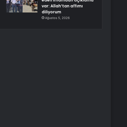
eden imamdan açıklama
var: Allah’tan affımı
diliyorum
Ağustos 5, 2026