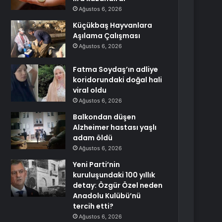
Ağustos 6, 2026
Küçükbaş Hayvanlara
Aşılama Çalışması
Ağustos 6, 2026
Fatma Soydaş’ın adliye
koridorundaki doğal hali
viral oldu
Ağustos 6, 2026
Balkondan düşen
Alzheimer hastası yaşlı
adam öldü
Ağustos 6, 2026
Yeni Parti’nin
kuruluşundaki 100 yıllık
detay: Özgür Özel neden
Anadolu Kulübü’nü
tercih etti?
Ağustos 6, 2026