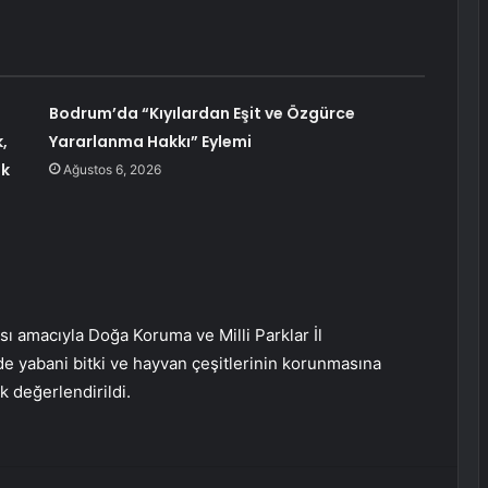
Bodrum’da “Kıyılardan Eşit ve Özgürce
,
Yararlanma Hakkı” Eylemi
uk
Ağustos 6, 2026
sı amacıyla Doğa Koruma ve Milli Parklar İl
’de yabani bitki ve hayvan çeşitlerinin korunmasına
k değerlendirildi.