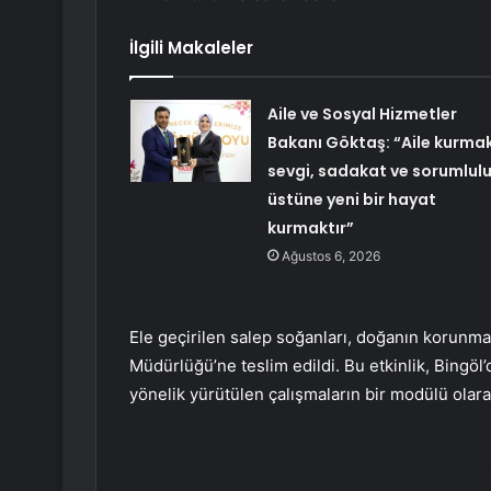
İlgili Makaleler
Aile ve Sosyal Hizmetler
Bakanı Göktaş: “Aile kurmak
sevgi, sadakat ve sorumlul
üstüne yeni bir hayat
kurmaktır”
Ağustos 6, 2026
Ele geçirilen salep soğanları, doğanın korunma
Müdürlüğü’ne teslim edildi. Bu etkinlik, Bingöl
yönelik yürütülen çalışmaların bir modülü olara