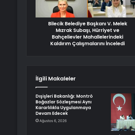
Bilecik Belediye Başkanı V. Melek
Mızrak Subaşı, Hürriyet ve
Bahçelievler Mahallelerindeki
Kaldırım Çalışmalarını İnceledi
İlgili Makaleler
Dışişleri Bakanlığı: Montrö
Boğazlar Sözleşmesi Aynı
Kararlılıkla Uygulanmaya
Devam Edecek
Ağustos 6, 2026