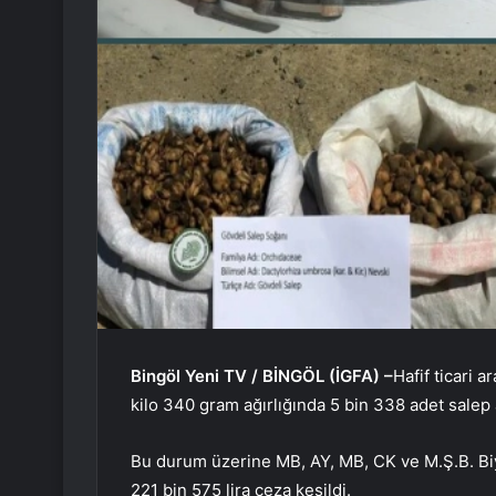
Bingöl Yeni TV / BİNGÖL (İGFA) –
Hafif ticari 
kilo 340 gram ağırlığında 5 bin 338 adet sale
Bu durum üzerine MB, AY, MB, CK ve M.Ş.B. Biy
221 bin 575 lira ceza kesildi.