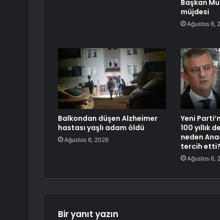
Başkan Mut
müjdesi
Ağustos 6, 
Balkondan düşen Alzheimer
Yeni Parti’
hastası yaşlı adam öldü
100 yıllık 
neden Ana
Ağustos 6, 2026
tercih etti
Ağustos 6, 
Bir yanıt yazın