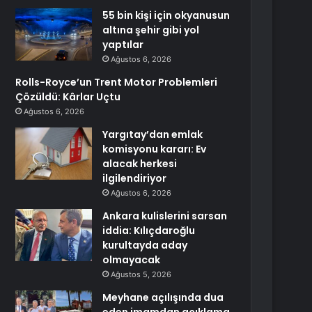
55 bin kişi için okyanusun
altına şehir gibi yol
yaptılar
Ağustos 6, 2026
Rolls-Royce’un Trent Motor Problemleri
Çözüldü: Kârlar Uçtu
Ağustos 6, 2026
Yargıtay’dan emlak
komisyonu kararı: Ev
alacak herkesi
ilgilendiriyor
Ağustos 6, 2026
Ankara kulislerini sarsan
iddia: Kılıçdaroğlu
kurultayda aday
olmayacak
Ağustos 5, 2026
Meyhane açılışında dua