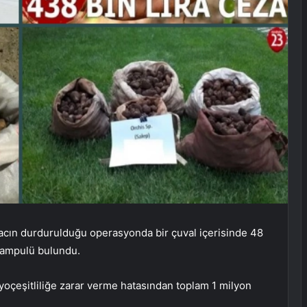
aracın durdurulduğu operasyonda bir çuval içerisinde 48
p ampulü bulundu.
oçeşitliliğe zarar verme hatasından toplam 1 milyon