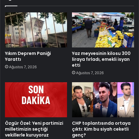
Yıkım Deprem Paniği
Yaz meyvesinin kilosu 300
Yarattı
liraya fırladı, emekli isyan
etti
Ağustos 7, 2026
Ağustos 7, 2026
Özgür Özel: Yeni partimizi
CHP toplantısında ortaya
milletimizin seçtiği
çıktı: Kim bu siyah ceketli
vekillerle kuruyoruz
genç?