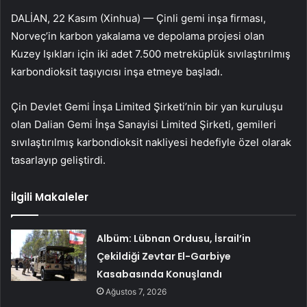
DALİAN, 22 Kasım (Xinhua) — Çinli gemi inşa firması,
Norveç’in karbon yakalama ve depolama projesi olan
Kuzey Işıkları için iki adet 7.500 metreküplük sıvılaştırılmış
karbondioksit taşıyıcısı inşa etmeye başladı.
Çin Devlet Gemi İnşa Limited Şirketi’nin bir yan kuruluşu
olan Dalian Gemi İnşa Sanayisi Limited Şirketi, gemileri
sıvılaştırılmış karbondioksit nakliyesi hedefiyle özel olarak
tasarlayıp geliştirdi.
İlgili Makaleler
Albüm: Lübnan Ordusu, İsrail’in
Çekildiği Zevtar El-Garbiye
Kasabasında Konuşlandı
Ağustos 7, 2026