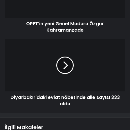
OPET’in yeni Genel Müdürü Özgür
Kahramanzade
Diyarbakır'daki evlat nöbetinde aile sayısı 333
oldu
İlgili Makaleler