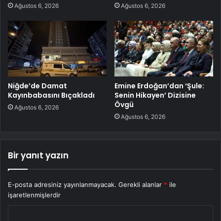
Ağustos 6, 2026
Ağustos 6, 2026
Niğde’de Damat
Emine Erdoğan’dan ‘Şule:
Kayınbabasını Bıçakladı
Senin Hikayen’ Dizisine
Övgü
Ağustos 6, 2026
Ağustos 6, 2026
Bir yanıt yazın
E-posta adresiniz yayınlanmayacak.
Gerekli alanlar
*
ile
işaretlenmişlerdir
Y