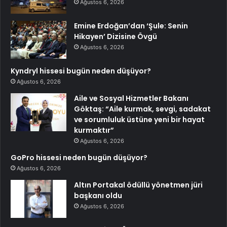
Ağustos 6, 2026
Emine Erdoğan’dan ‘Şule: Senin
Hikayen’ Dizisine Övgü
Ağustos 6, 2026
Kyndryl hissesi bugün neden düşüyor?
Ağustos 6, 2026
Aile ve Sosyal Hizmetler Bakanı
Göktaş: “Aile kurmak, sevgi, sadakat
ve sorumluluk üstüne yeni bir hayat
kurmaktır”
Ağustos 6, 2026
GoPro hissesi neden bugün düşüyor?
Ağustos 6, 2026
Altın Portakal ödüllü yönetmen jüri
başkanı oldu
Ağustos 6, 2026