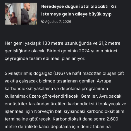
Neredeyse düğün iptal olacaktı! Kız
istemeye gelen aileye büyük ayıp
Ağustos 7, 2026
Her gemi yaklaşık 130 metre uzunluğunda ve 21,2 metre
genişliğinde olacak. Birinci geminin 2024 yılının birinci
çeyreğinde teslim edilmesi planlanıyor.
Sıvılaştırılmış doğalgaz (LNG) ve hafif mazottan oluşan çift
yakıtla çalışacak biçimde tasarlanan gemiler, Avrupa
karbondioksit yakalama ve depolama programında
kullanılmak üzere görevlendirilecek. Gemiler, Avrupa’daki
endüstriler tarafından üretilen karbondioksiti toplayacak ve
işlenmesi için Norveç’in batı kıyısındaki karbondioksit alım
terminaline götürecek. Karbondioksit daha sonra 2.600
metre derinlikte kalıcı depolama için deniz tabanına