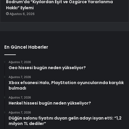
Bodrum’da “Kıyılardan Eşit ve Özgürce Yararlanma
Hakkı” Eylemi
Ağustos 6, 2026
En Güncel Haberler
Ağustos 7, 2026
Geo hissesi bugün neden yükseliyor?
Ağustos 7, 2026
Xbox efsanesi Halo, PlayStation oyuncularında karşılık
bulmadı
Ağustos 7, 2026
Henkel hissesi bugün neden yükseliyor?
Ağustos 7, 2026
Düğün salonu fiyatını duyan gelin adayı isyan etti: “1,2
milyon TL dediler”