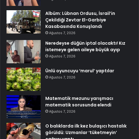
Albüm: Lübnan Ordusu, İsrail’in
Çekildiği Zevtar El-Garbiye
Kasabasında Konuşlandı
Ağustos 7, 2026
Neredeyse düğün iptal olacaktı! Kız
istemeye gelen aileye büyük ayıp
Ağustos 7, 2026
Ünlü oyuncuyu ‘marul’ yaptılar
Ağustos 7, 2026
Matematik mezunu yarışmacı
matematik sorusunda elendi
Ağustos 7, 2026
O balıklarda ilk kez bulaşıcı hastalık
görüldü: Uzmanlar ‘tüketmeyin’
çağrısı yaptı