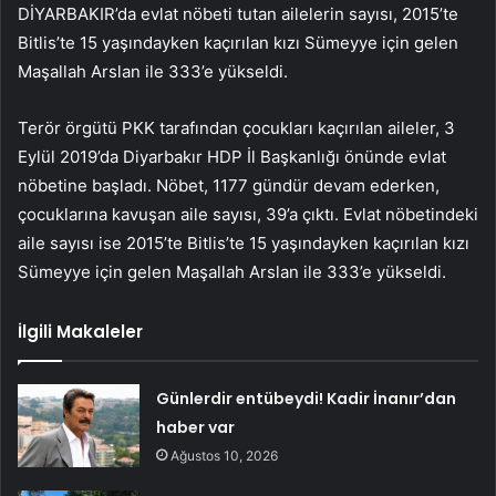
DİYARBAKIR’da evlat nöbeti tutan ailelerin sayısı, 2015’te
Bitlis’te 15 yaşındayken kaçırılan kızı Sümeyye için gelen
Maşallah Arslan ile 333’e yükseldi.
Terör örgütü PKK tarafından çocukları kaçırılan aileler, 3
Eylül 2019’da Diyarbakır HDP İl Başkanlığı önünde evlat
nöbetine başladı. Nöbet, 1177 gündür devam ederken,
çocuklarına kavuşan aile sayısı, 39’a çıktı. Evlat nöbetindeki
aile sayısı ise 2015’te Bitlis’te 15 yaşındayken kaçırılan kızı
Sümeyye için gelen Maşallah Arslan ile 333’e yükseldi.
İlgili Makaleler
Günlerdir entübeydi! Kadir İnanır’dan
haber var
Ağustos 10, 2026