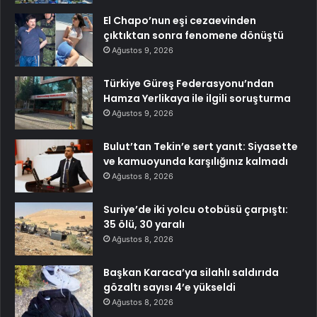
El Chapo’nun eşi cezaevinden
çıktıktan sonra fenomene dönüştü
Ağustos 9, 2026
Türkiye Güreş Federasyonu’ndan
Hamza Yerlikaya ile ilgili soruşturma
Ağustos 9, 2026
Bulut’tan Tekin’e sert yanıt: Siyasette
ve kamuoyunda karşılığınız kalmadı
Ağustos 8, 2026
Suriye’de iki yolcu otobüsü çarpıştı:
35 ölü, 30 yaralı
Ağustos 8, 2026
Başkan Karaca’ya silahlı saldırıda
gözaltı sayısı 4’e yükseldi
Ağustos 8, 2026