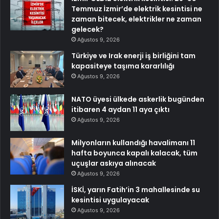
Temmuz İzmir’de elektrik kesintisi ne
zaman bitecek, elektrikler ne zaman
gelecek?
Ağustos 9, 2026
Türkiye ve Irak enerji iş birliğini tam
kapasiteye taşıma kararlılığı
Ağustos 9, 2026
NATO üyesi ülkede askerlik bugünden
itibaren 4 aydan 11 aya çıktı
Ağustos 9, 2026
Milyonların kullandığı havalimanı 11
hafta boyunca kapalı kalacak, tüm
uçuşlar askıya alınacak
Ağustos 9, 2026
İSKİ, yarın Fatih’in 3 mahallesinde su
kesintisi uygulayacak
Ağustos 9, 2026