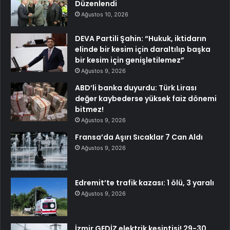
Düzenlendi
Ağustos 10, 2026
DEVA Partili Şahin: “Hukuk, iktidarın
elinde bir kesim için daraltılıp başka
bir kesim için genişletilemez”
Ağustos 9, 2026
ABD’li banka duyurdu: Türk Lirası
değer kaybederse yüksek faiz dönemi
bitmez!
Ağustos 9, 2026
Fransa’da Aşırı Sıcaklar 7 Can Aldı
Ağustos 9, 2026
Edremit’te trafik kazası: 1 ölü, 3 yaralı
Ağustos 9, 2026
İzmir GEDİZ elektrik kesintisi! 29-30