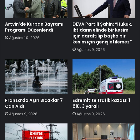
Artvin’de Kurban Bayramı
DEVA Partili Şahin: “Hukuk,
Programı Düzenlendi
iktidarın elinde bir kesim
için daraltılıp başka bir
Ağustos 10, 2026
kesim için genişletilemez”
Ağustos 9, 2026
Fransa’da Aşırı Sıcaklar 7
Edremit’te trafik kazası: 1
Can Aldı
ölü, 3 yaralı
Ağustos 9, 2026
Ağustos 9, 2026