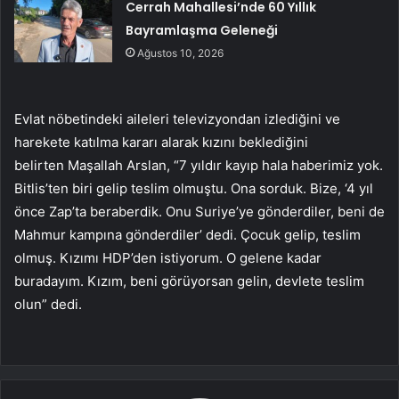
Cerrah Mahallesi’nde 60 Yıllık
Bayramlaşma Geleneği
Ağustos 10, 2026
Evlat nöbetindeki aileleri televizyondan izlediğini ve
harekete katılma kararı alarak kızını beklediğini
belirten Maşallah Arslan, “7 yıldır kayıp hala haberimiz yok.
Bitlis’ten biri gelip teslim olmuştu. Ona sorduk. Bize, ‘4 yıl
önce Zap’ta beraberdik. Onu Suriye’ye gönderdiler, beni de
Mahmur kampına gönderdiler’ dedi. Çocuk gelip, teslim
olmuş. Kızımı HDP’den istiyorum. O gelene kadar
buradayım. Kızım, beni görüyorsan gelin, devlete teslim
olun” dedi.