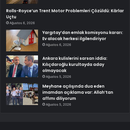
Rolls-Royce’un Trent Motor Problemleri Çözüldü: Kârlar
Uçtu
Ağustos 6, 2026
Yargıtay’dan emlak komisyonu kararı:
Ev alacak herkesi ilgilendiriyor
Ağustos 6, 2026
Ankara kulislerini sarsan iddia:
Kılıçdaroğlu kurultayda aday
olmayacak
Ağustos 5, 2026
Meyhane açılışında dua eden
imamdan açıklama var: Allah’tan
affımı diliyorum
Ağustos 5, 2026