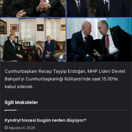
Cumhurbaşkanı Recep Tayyip Erdoğan, MHP Lideri Devlet
Bahçeli’yi Cumhurbaşkanlığı Külliyesi’nde saat 15.00’te
kabul edecek.
İlgili Makaleler
Kyndryl hissesi bugün neden düşüyor?
Ağustos 6, 2026