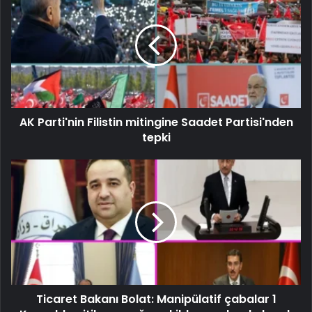
AK Parti'nin Filistin mitingine Saadet Partisi'nden
tepki
Ticaret Bakanı Bolat: Manipülatif çabalar 1