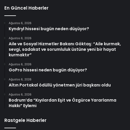
En Güncel Haberler
Ağustos 6, 2026
Kyndryl hissesi bugün neden düşüyor?
Ağustos 6, 2026
Aile ve Sosyal Hizmetler Bakanı Göktaş: “Aile kurmak,
sevgi, sadakat ve sorumluluk üstüne yeni bir hayat
kurmaktır”
Ağustos 6, 2026
GoPro hissesi neden bugün düşüyor?
Ağustos 6, 2026
Altın Portakal ödüllü yönetmen jüri başkanı oldu
Ağustos 6, 2026
Bodrum’da “Kıyılardan Eşit ve Özgürce Yararlanma
Hakkı” Eylemi
Rastgele Haberler