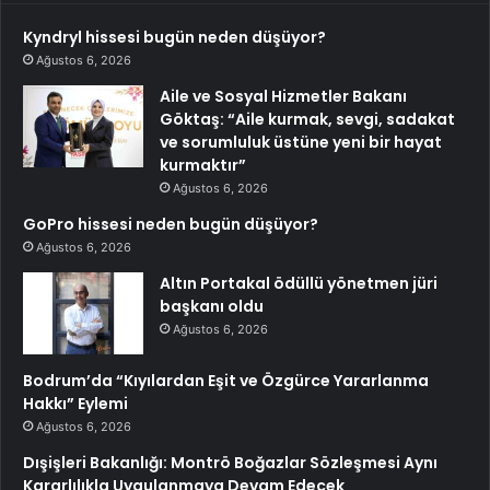
Kyndryl hissesi bugün neden düşüyor?
Ağustos 6, 2026
Aile ve Sosyal Hizmetler Bakanı
Göktaş: “Aile kurmak, sevgi, sadakat
ve sorumluluk üstüne yeni bir hayat
kurmaktır”
Ağustos 6, 2026
GoPro hissesi neden bugün düşüyor?
Ağustos 6, 2026
Altın Portakal ödüllü yönetmen jüri
başkanı oldu
Ağustos 6, 2026
Bodrum’da “Kıyılardan Eşit ve Özgürce Yararlanma
Hakkı” Eylemi
Ağustos 6, 2026
Dışişleri Bakanlığı: Montrö Boğazlar Sözleşmesi Aynı
Kararlılıkla Uygulanmaya Devam Edecek