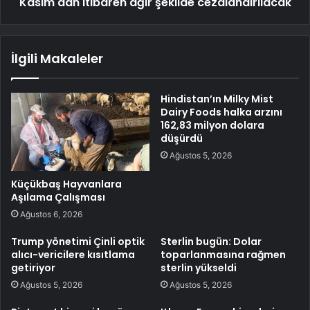
Kasım'dan itibaren ağır şekilde cezalandırılacak
İlgili Makaleler
Hindistan’ın Milky Mist
Dairy Foods halka arzını
162,83 milyon dolara
düşürdü
Ağustos 5, 2026
Küçükbaş Hayvanlara
Aşılama Çalışması
Ağustos 6, 2026
Trump yönetimi Çinli optik
Sterlin bugün: Dolar
alıcı-vericilere kısıtlama
toparlanmasına rağmen
getiriyor
sterlin yükseldi
Ağustos 5, 2026
Ağustos 5, 2026