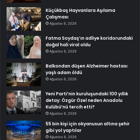
Küçükbaş Hayvanlara Aşılama
Çalışması
Ağustos 6, 2026
Fatma Soydaş’ın adliye koridorundaki
doğal hali viral oldu
Ağustos 6, 2026
Balkondan düşen Alzheimer hastası
yaşlı adam öldü
Ağustos 6, 2026
Yeni Parti’nin kuruluşundaki 100 yıllık
detay: Özgür Özel neden Anadolu
Kulübü’nü tercih etti?
Ağustos 6, 2026
55 bin kişi için okyanusun altına şehir
gibi yol yaptılar
Ağustos 6, 2026