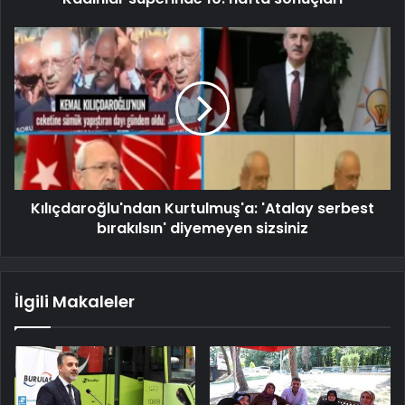
Kılıçdaroğlu'ndan Kurtulmuş'a: 'Atalay serbest
bırakılsın' diyemeyen sizsiniz
İlgili Makaleler