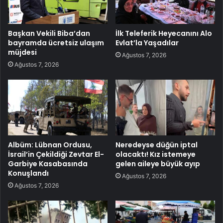
Başkan Vekili Biba’dan
İlk Teleferik Heyecanını Alo
bayramda ücretsiz ulaşım
Evlat’la Yaşadılar
müjdesi
Ağustos 7, 2026
Ağustos 7, 2026
Albüm: Lübnan Ordusu,
Neredeyse düğün iptal
İsrail’in Çekildiği Zevtar El-
olacaktı! Kız istemeye
Garbiye Kasabasında
gelen aileye büyük ayıp
Konuşlandı
Ağustos 7, 2026
Ağustos 7, 2026