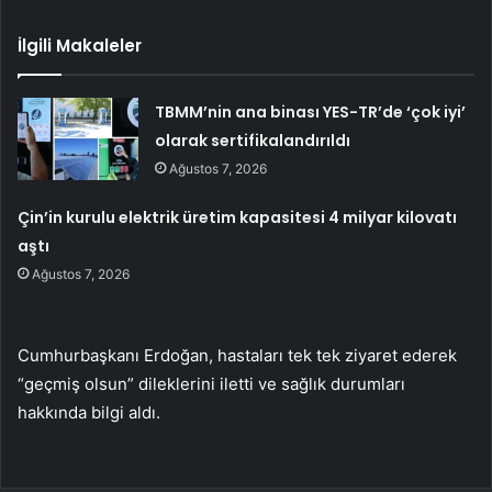
İlgili Makaleler
TBMM’nin ana binası YES-TR’de ‘çok iyi’
olarak sertifikalandırıldı
Ağustos 7, 2026
Çin’in kurulu elektrik üretim kapasitesi 4 milyar kilovatı
aştı
Ağustos 7, 2026
Cumhurbaşkanı Erdoğan, hastaları tek tek ziyaret ederek
“geçmiş olsun” dileklerini iletti ve sağlık durumları
hakkında bilgi aldı.