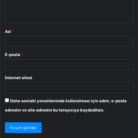
m
*
Ad
*
E-posta
*
İnternet sitesi
Daha sonraki yorumlarımda kullanılması için adım, e-posta
adresim ve site adresim bu tarayıcıya kaydedilsin.