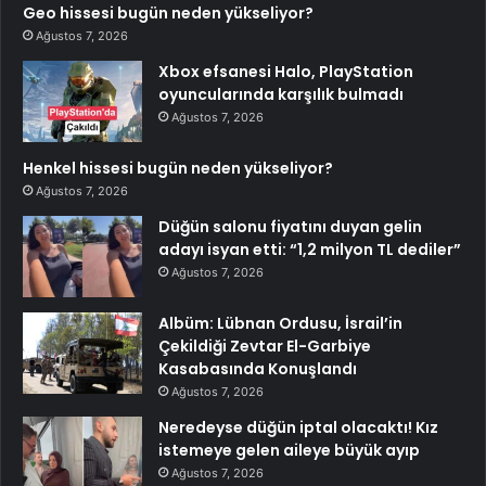
Geo hissesi bugün neden yükseliyor?
Ağustos 7, 2026
Xbox efsanesi Halo, PlayStation
oyuncularında karşılık bulmadı
Ağustos 7, 2026
Henkel hissesi bugün neden yükseliyor?
Ağustos 7, 2026
Düğün salonu fiyatını duyan gelin
adayı isyan etti: “1,2 milyon TL dediler”
Ağustos 7, 2026
Albüm: Lübnan Ordusu, İsrail’in
Çekildiği Zevtar El-Garbiye
Kasabasında Konuşlandı
Ağustos 7, 2026
Neredeyse düğün iptal olacaktı! Kız
istemeye gelen aileye büyük ayıp
Ağustos 7, 2026