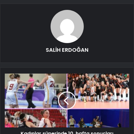
SALİH ERDOĞAN
Kadınlar süperinde 10. hafta sonuçları