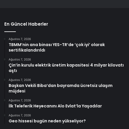
En Güncel Haberler
Ağustos 7, 2026
TBMM’nin ana binası YES-TR’de ‘çok iyi’ olarak
sertifikalandırıldı
Ağustos 7, 2026
Çin’in kurulu elektrik üretim kapasitesi 4 milyar kilovatı
aştı
Ağustos 7, 2026
Başkan Vekili Biba’dan bayramda ücretsiz ulaşım
müjdesi
Ağustos 7, 2026
İlk Teleferik Heyecanını Alo Evlat’la Yaşadılar
Ağustos 7, 2026
Geo hissesi bugün neden yükseliyor?