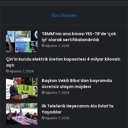
Son Eklenen
TBMM’nin ana binası YES-TR’de ‘çok
iyi’ olarak sertifikalandırıldı
Ağustos 7, 2026
Çin’in kurulu elektrik üretim kapasitesi 4 milyar kilovatı
aştı
Ağustos 7, 2026
Başkan Vekili Biba’dan bayramda
ücretsiz ulaşım müjdesi
Ağustos 7, 2026
İlk Teleferik Heyecanını Alo Evlat’la
Yaşadılar
Ağustos 7, 2026