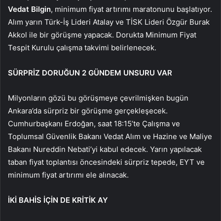
Vedat Bilgin
, minimum fiyat artırımı maratonunu başlatıyor.
Alım yarın Türk-İş Lideri Atalay ve TİSK Lideri Özgür Burak
Akkol ile bir görüşme yapacak. Dorukta Minimum Fiyat
Tespit Kurulu çalışma takvimi belirlenecek.
SÜRPRİZ DORUĞUN 2 GÜNDEM UNSURU VAR
Milyonların gözü bu görüşmeye çevrilmişken bugün
Ankara’da sürpriz bir görüşme gerçekleşecek.
Cumhurbaşkanı Erdoğan, saat 18:15’te Çalışma ve
Toplumsal Güvenlik Bakanı Vedat Alım ve Hazine ve Maliye
Bakanı Nureddin Nebati’yi kabul edecek. Yarın yapılacak
taban fiyat toplantısı öncesindeki sürpriz tepede, EYT ve
minimum fiyat artırımı ele alınacak.
İKİ BAHİS İÇİN DE KRİTİK AY