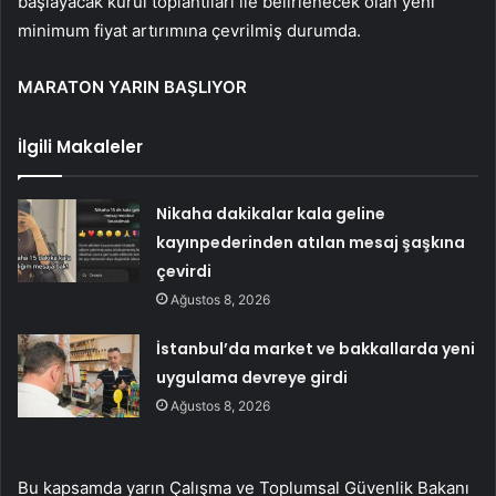
başlayacak kurul toplantıları ile belirlenecek olan yeni
minimum fiyat artırımına çevrilmiş durumda.
MARATON YARIN BAŞLIYOR
İlgili Makaleler
Nikaha dakikalar kala geline
kayınpederinden atılan mesaj şaşkına
çevirdi
Ağustos 8, 2026
İstanbul’da market ve bakkallarda yeni
uygulama devreye girdi
Ağustos 8, 2026
Bu kapsamda yarın Çalışma ve Toplumsal Güvenlik Bakanı