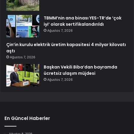
TBMM’nin ana binası YES-TR’de ‘çok
iyi’ olarak sertifikalandırıldı
Ağustos 7, 2026
Çin’in kurulu elektrik üretim kapasitesi 4 milyar kilovatı
aştı
Ağustos 7, 2026
Başkan Vekili Biba’dan bayramda
ücretsiz ulaşım müjdesi
Ağustos 7, 2026
En Güncel Haberler
Ağustos 8, 2026