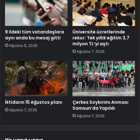
9 ildeki tüm vatandaşlara
Üniversite ücretlerinde
aynı anda bu mesaj gitti
rekor: Tek yıllık eğitim 3,7
milyon TL’yi aştı
Ağustos 8, 2026
Ağustos 7, 2026
İktidarın 15 Ağustos planı
Çerkes Soykırımı Anması
Samsun’da Yapıldı
Ağustos 7, 2026
Ağustos 7, 2026