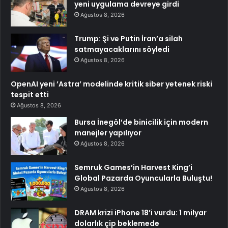
yeni uygulama devreye girdi
Ağustos 8, 2026
Trump: Şi ve Putin İran’a silah
satmayacaklarını söyledi
Ağustos 8, 2026
OpenAI yeni ’Astra’ modelinde kritik siber yetenek riski
tespit etti
Ağustos 8, 2026
Bursa İnegöl’de binicilik için modern
manejler yapılıyor
Ağustos 8, 2026
Semruk Games’in Harvest King’i
Global Pazarda Oyuncularla Buluştu!
Ağustos 8, 2026
DRAM krizi iPhone 18’i vurdu: 1 milyar
dolarlık çip beklemede