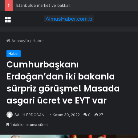
İstanbul’da market ve bakkallarda yeni uygulama devreye girdi
Menü
Anasayfa
/
Haber
Haber
Cumhurbaşkanı
Erdoğan’dan iki bakanla
sürpriz görüşme! Masada
asgari ücret ve EYT var
SALİH ERDOĞAN
Kasım 30, 2022
0
27
1 dakika okuma süresi