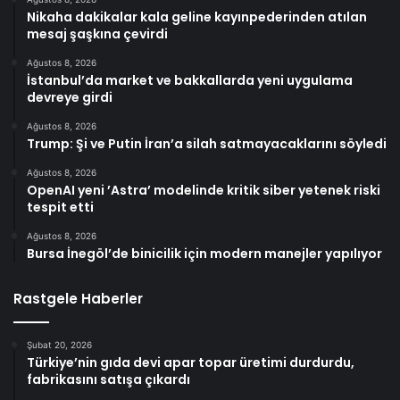
Nikaha dakikalar kala geline kayınpederinden atılan
mesaj şaşkına çevirdi
Ağustos 8, 2026
İstanbul’da market ve bakkallarda yeni uygulama
devreye girdi
Ağustos 8, 2026
Trump: Şi ve Putin İran’a silah satmayacaklarını söyledi
Ağustos 8, 2026
OpenAI yeni ’Astra’ modelinde kritik siber yetenek riski
tespit etti
Ağustos 8, 2026
Bursa İnegöl’de binicilik için modern manejler yapılıyor
Rastgele Haberler
Şubat 20, 2026
Türkiye’nin gıda devi apar topar üretimi durdurdu,
fabrikasını satışa çıkardı