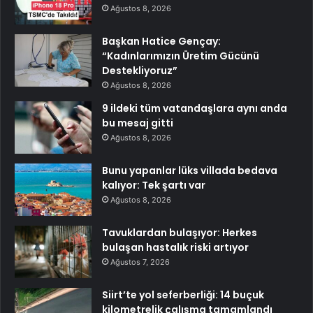
Ağustos 8, 2026
Başkan Hatice Gençay:
“Kadınlarımızın Üretim Gücünü
Destekliyoruz”
Ağustos 8, 2026
9 ildeki tüm vatandaşlara aynı anda
bu mesaj gitti
Ağustos 8, 2026
Bunu yapanlar lüks villada bedava
kalıyor: Tek şartı var
Ağustos 8, 2026
Tavuklardan bulaşıyor: Herkes
bulaşan hastalık riski artıyor
Ağustos 7, 2026
Siirt’te yol seferberliği: 14 buçuk
kilometrelik çalışma tamamlandı