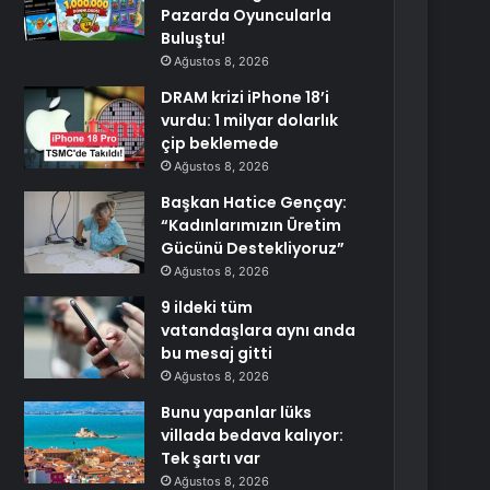
Pazarda Oyuncularla
Buluştu!
Ağustos 8, 2026
DRAM krizi iPhone 18’i
vurdu: 1 milyar dolarlık
çip beklemede
Ağustos 8, 2026
Başkan Hatice Gençay:
“Kadınlarımızın Üretim
Gücünü Destekliyoruz”
Ağustos 8, 2026
9 ildeki tüm
vatandaşlara aynı anda
bu mesaj gitti
Ağustos 8, 2026
Bunu yapanlar lüks
villada bedava kalıyor:
Tek şartı var
Ağustos 8, 2026