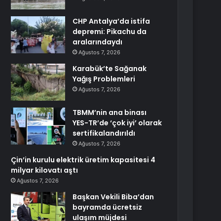
CHP Antalya’da istifa
depremi: Pikachu da
aralarındaydı
Ağustos 7, 2026
Karabük’te Sağanak
Yağış Problemleri
Ağustos 7, 2026
TBMM’nin ana binası
YES-TR’de ‘çok iyi’ olarak
sertifikalandırıldı
Ağustos 7, 2026
Çin’in kurulu elektrik üretim kapasitesi 4
milyar kilovatı aştı
Ağustos 7, 2026
Başkan Vekili Biba’dan
bayramda ücretsiz
ulaşım müjdesi