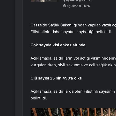
Ağustos 8, 2026
Gazze’de Sağlık Bakanlığı’ndan yapılan yazılı aç
Filistinlinin daha hayatını kaybettiği belirtildi.
Çok sayıda kişi enkaz altında
Açıklamada, saldırıların yol açtığı yıkım nedeniy
vurgulanırken, sivil savunma ve acil sağlık ekip
Ölü sayısı 25 bin 490’a çıktı
Açıklamada, saldırılarda ölen Filistinli sayısının
belirtildi.