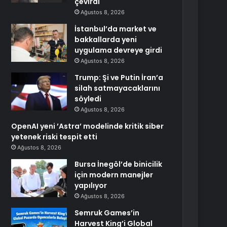
çevirdi
Ağustos 8, 2026
İstanbul’da market ve
bakkallarda yeni
uygulama devreye girdi
Ağustos 8, 2026
Trump: Şi ve Putin İran’a
silah satmayacaklarını
söyledi
Ağustos 8, 2026
OpenAI yeni ’Astra’ modelinde kritik siber
yetenek riski tespit etti
Ağustos 8, 2026
Bursa İnegöl’de binicilik
için modern manejler
yapılıyor
Ağustos 8, 2026
Semruk Games’in
Harvest King’i Global