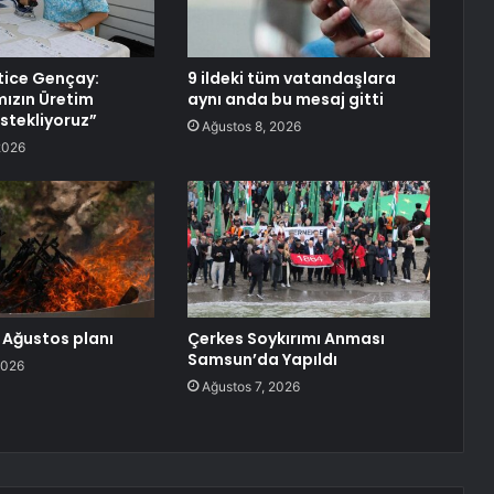
tice Gençay:
9 ildeki tüm vatandaşlara
mızın Üretim
aynı anda bu mesaj gitti
tekliyoruz”
Ağustos 8, 2026
2026
5 Ağustos planı
Çerkes Soykırımı Anması
Samsun’da Yapıldı
2026
Ağustos 7, 2026