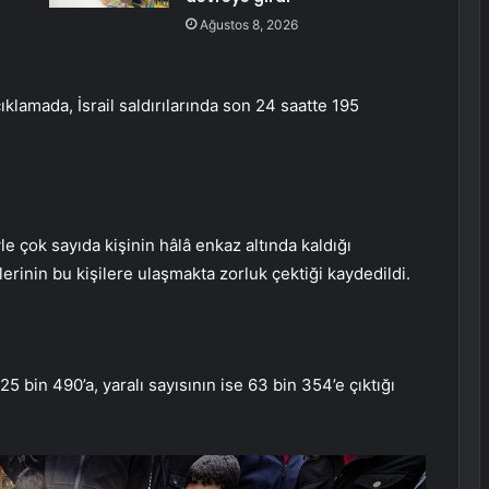
Ağustos 8, 2026
ıklamada, İsrail saldırılarında son 24 saatte 195
le çok sayıda kişinin hâlâ enkaz altında kaldığı
lerinin bu kişilere ulaşmakta zorluk çektiği kaydedildi.
 25 bin 490’a, yaralı sayısının ise 63 bin 354’e çıktığı