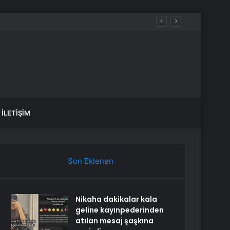
İLETIŞIM
Son Eklenen
Nikaha dakikalar kala
geline kayınpederinden
atılan mesaj şaşkına