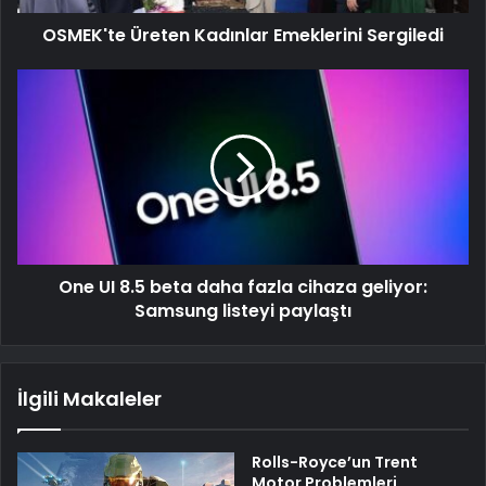
OSMEK'te Üreten Kadınlar Emeklerini Sergiledi
One UI 8.5 beta daha fazla cihaza geliyor:
Samsung listeyi paylaştı
İlgili Makaleler
Rolls-Royce’un Trent
Motor Problemleri