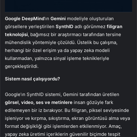
Google DeepMind
’ın
Gemini
modeliyle oluşturulan
görsellere yerleştirilen
SynthID
adlı görünmez
filigran
teknolojisi
, bağımsız bir araştırmacı tarafından tersine
mühendislik yöntemiyle çözüldü. Üstelik bu çalışma,
herhangi bir özel erişim ya da yapay zeka modeli
kullanmadan, yalnızca sinyal işleme teknikleriyle
gerçekleştirildi.
Sistem nasıl çalışıyordu?
Google’ın SynthID sistemi, Gemini tarafından üretilen
görsel, video, ses ve metinlere
insan gözüyle fark
edilemeyen bir iz bırakıyor. Bu filigran, piksel seviyesinde
işleniyor ve kırpma, sıkıştırma, ekran görüntüsü alma veya
format değişikliği gibi işlemlerden etkilenmiyor. Amaç,
yapay zeka üretimi içeriklerin güvenilir biçimde tespit