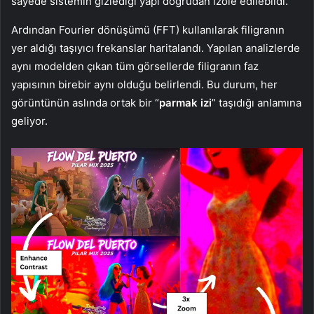
sayede sistemin gizlediği yapı doğrudan izole edilebildi.
Ardından Fourier dönüşümü (FFT) kullanılarak filigranın
yer aldığı taşıyıcı frekanslar haritalandı. Yapılan analizlerde
aynı modelden çıkan tüm görsellerde filigranın faz
yapısının birebir aynı olduğu belirlendi. Bu durum, her
görüntünün aslında ortak bir “
parmak izi
” taşıdığı anlamına
geliyor.