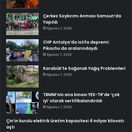
Çerkes Soykırımı Anması Samsun’da
Yapıldı
Ağustos 7, 2026
CHP Antalya’da istifa depremi:
Pikachu da aralarındaydı
Ağustos 7, 2026
Karabük’te Sağanak Yağış Problemleri
Ağustos 7, 2026
TBMM’nin ana binası YES-TR’de ‘çok
iyi’ olarak sertifikalandırıldı
Ağustos 7, 2026
Çin’in kurulu elektrik üretim kapasitesi 4 milyar kilovatı
aştı