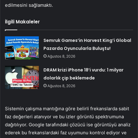
edilmesini sağlamaktı.
İlgili Makaleler
Semruk Games’in Harvest King’i Global
Pazarda Oyuncularla Buluştu!
Ağustos 8, 2026
DRAM krizi iPhone 18’i vurdu: 1 milyar
dolarlık çip beklemede
Ağustos 8, 2026
Sistemin çalışma mantığına göre belirli frekanslarda sabit
faz değerleri atanıyor ve bu izler görüntü spektrumuna
dağıtılıyor. Google tarafındaki çözücü ise görüntüyü analiz
ederek bu frekanslardaki faz uyumunu kontrol ediyor ve