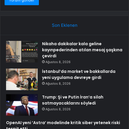
Son Eklenen
Nikaha dakikalar kala geline
kayınpederinden atılan mesaj şaşkına
çevirdi
Ağustos 8, 2026
İstanbul’da market ve bakkallarda
yeni uygulama devreye girdi
Ağustos 8, 2026
Trump: Şi ve Putin İran’a silah
satmayacaklarını söyledi
Ağustos 8, 2026
OpenAI yeni ’Astra’ modelinde kritik siber yetenek riski
tespit etti