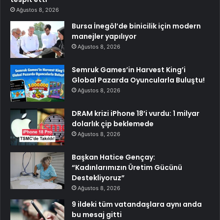
Ağustos 8, 2026
Bursa İnegöl’de binicilik için modern
manejler yapılıyor
Ağustos 8, 2026
Semruk Games’in Harvest King’i
Global Pazarda Oyuncularla Buluştu!
Ağustos 8, 2026
DRAM krizi iPhone 18’i vurdu: 1 milyar
dolarlık çip beklemede
Ağustos 8, 2026
Başkan Hatice Gençay:
“Kadınlarımızın Üretim Gücünü
Destekliyoruz”
Ağustos 8, 2026
9 ildeki tüm vatandaşlara aynı anda
bu mesaj gitti