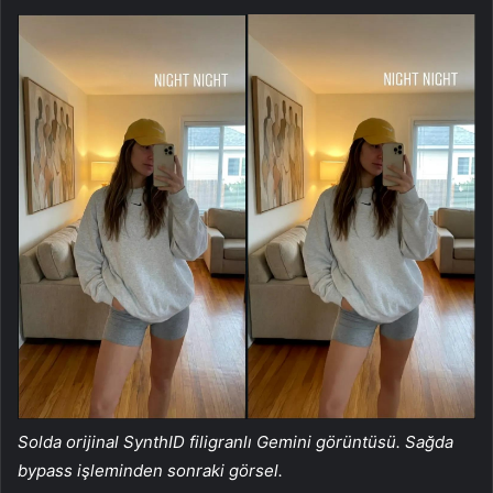
Solda orijinal SynthID filigranlı Gemini görüntüsü. Sağda
bypass işleminden sonraki görsel.