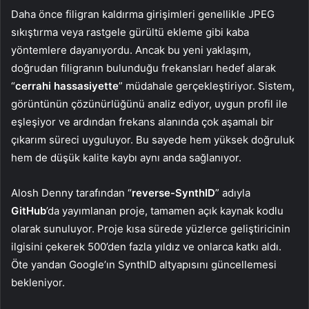
Daha önce filigran kaldırma girişimleri genellikle JPEG
sıkıştırma veya rastgele gürültü ekleme gibi kaba
yöntemlere dayanıyordu. Ancak bu yeni yaklaşım,
doğrudan filigranın bulunduğu frekansları hedef alarak
“
cerrahi hassasiyette
” müdahale gerçekleştiriyor. Sistem,
görüntünün çözünürlüğünü analiz ediyor, uygun profil ile
eşleşiyor ve ardından frekans alanında çok aşamalı bir
çıkarım süreci uyguluyor. Bu sayede hem yüksek doğruluk
hem de düşük kalite kaybı aynı anda sağlanıyor.
Alosh Denny tarafından “
reverse-SynthID
” adıyla
GitHub
’da yayımlanan proje, tamamen açık kaynak kodlu
olarak sunuluyor. Proje kısa sürede yüzlerce geliştiricinin
ilgisini çekerek 500’den fazla yıldız ve onlarca katkı aldı.
Öte yandan Google’ın SynthID altyapısını güncellemesi
bekleniyor.