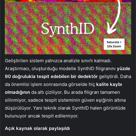
Geliştirilen sistem yalnızca analizle sınırlı kalmadı.
Araştırmacı, oluşturduğu modelle SynthID filigranını
yüzde
90 doğrulukla tespit edebilen bir dedektör
geliştirdi. Daha
da önemlisi işlem sonrasında görselde hiç
kalite kaybı
olmadığının
da altı çiziliyor. Bu arada filigran tamamen
silinmiyor, sadece tespit sisteminin güven eşiğinin altına
düşürülüyor. Yani teknik olarak SynthID halen görüntüde
bulunuyor ancak tespit edilemiyor.
Açık kaynak olarak paylaşıldı