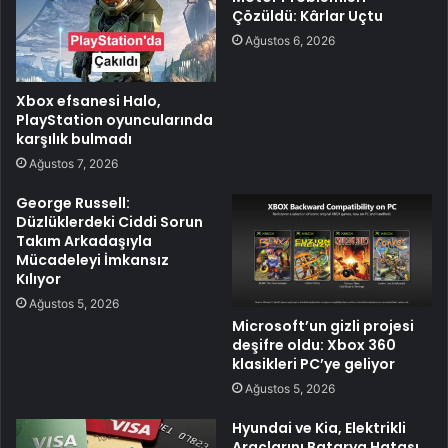
Çözüldü: Kârlar Uçtu
Ağustos 6, 2026
Xbox efsanesi Halo,
PlayStation oyuncularında
karşılık bulmadı
Ağustos 7, 2026
George Russell:
Düzlüklerdeki Ciddi Sorun
Takım Arkadaşıyla
Mücadeleyi İmkansız
Kılıyor
Ağustos 5, 2026
Microsoft’un gizli projesi
deşifre oldu: Xbox 360
klasikleri PC’ye geliyor
Ağustos 5, 2026
Hyundai ve Kia, Elektrikli
Araçlarını Batarya Hatası