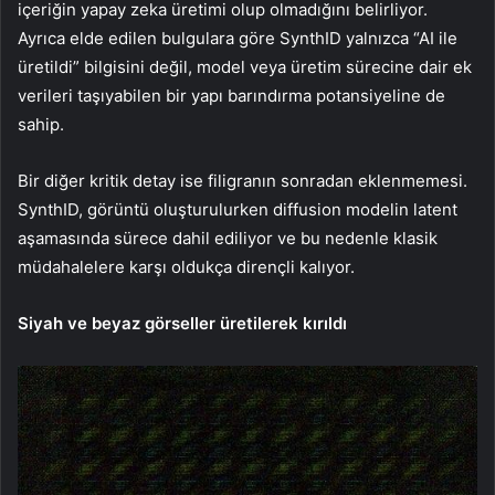
içeriğin yapay zeka üretimi olup olmadığını belirliyor.
Ayrıca elde edilen bulgulara göre SynthID yalnızca “AI ile
üretildi” bilgisini değil, model veya üretim sürecine dair ek
verileri taşıyabilen bir yapı barındırma potansiyeline de
sahip.
Bir diğer kritik detay ise filigranın sonradan eklenmemesi.
SynthID, görüntü oluşturulurken diffusion modelin latent
aşamasında sürece dahil ediliyor ve bu nedenle klasik
müdahalelere karşı oldukça dirençli kalıyor.
Siyah ve beyaz görseller üretilerek kırıldı