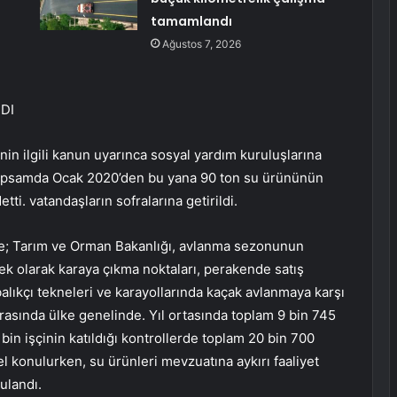
tamamlandı
Ağustos 7, 2026
DI
nin ilgili kanun uyarınca sosyal yardım kuruluşlarına
 kapsamda Ocak 2020’den bu yana 90 ton su ürününün
ti. vatandaşların sofralarına getirildi.
re; Tarım ve Orman Bakanlığı, avlanma sezonunun
 ek olarak karaya çıkma noktaları, perakende satış
balıkçı tekneleri ve karayollarında kaçak avlanmaya karşı
 ​​arasında ülke genelinde. Yıl ortasında toplam 9 bin 745
 bin işçinin katıldığı kontrollerde toplam 20 bin 700
l konulurken, su ürünleri mevzuatına aykırı faaliyet
ulandı.