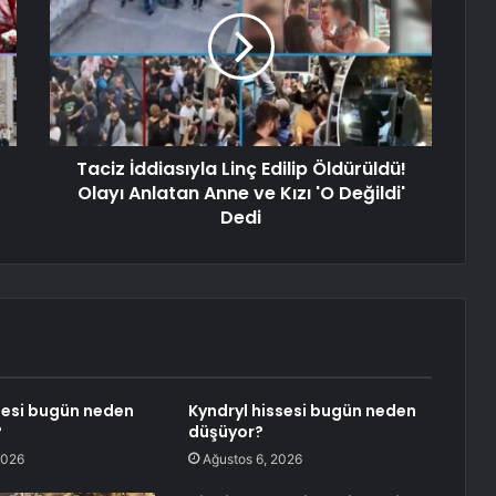
Taciz İddiasıyla Linç Edilip Öldürüldü!
Olayı Anlatan Anne ve Kızı 'O Değildi'
Dedi
sesi bugün neden
Kyndryl hissesi bugün neden
?
düşüyor?
2026
Ağustos 6, 2026