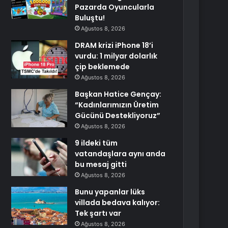
Pazarda Oyuncularla
Buluştu!
Ağustos 8, 2026
DRAM krizi iPhone 18’i
vurdu: 1 milyar dolarlık
çip beklemede
Ağustos 8, 2026
Başkan Hatice Gençay:
“Kadınlarımızın Üretim
Gücünü Destekliyoruz”
Ağustos 8, 2026
9 ildeki tüm
vatandaşlara aynı anda
bu mesaj gitti
Ağustos 8, 2026
Bunu yapanlar lüks
villada bedava kalıyor:
Tek şartı var
Ağustos 8, 2026