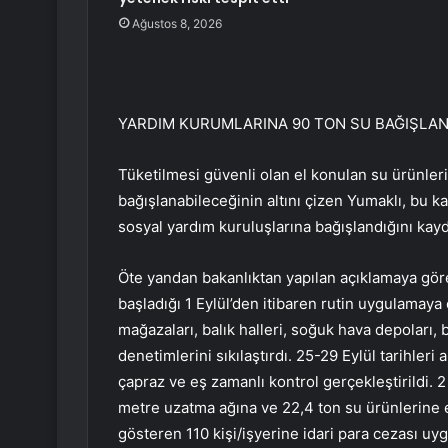
Ağustos 8, 2026
YARDIM KURUMLARINA 90 TON SU BAĞIŞLAN
Tüketilmesi güvenli olan el konulan su ürünleri
bağışlanabileceğinin altını çizen Yumaklı, bu
sosyal yardım kuruluşlarına bağışlandığını kaydet
Öte yandan bakanlıktan yapılan açıklamaya gö
başladığı 1 Eylül’den itibaren rutin uygulamaya
mağazaları, balık halleri, soğuk hava depoları, 
denetimlerini sıkılaştırdı. 25-29 Eylül tarihleri
çapraz ve eş zamanlı kontrol gerçekleştirildi. 2
metre uzatma ağına ve 22,4 ton su ürünlerine e
gösteren 110 kişi/işyerine idari para cezası uyg