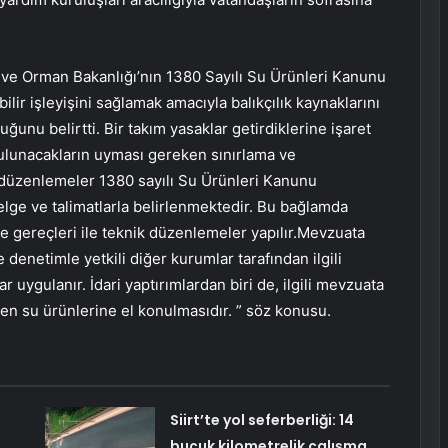
m ve Orman Bakanlığı’nın 1380 Sayılı Su Ürünleri Kanunu
ilir işleyişini sağlamak amacıyla balıkçılık kaynaklarını
unu belirtti. Bir takım yasaklar getirdiklerine işaret
e bulunacakların uyması gereken sınırlama ve
 düzenlemeler 1380 sayılı Su Ürünleri Kanunu
lge ve talimatlarla belirlenmektedir. Bu bağlamda
ve gereçleri ile teknik düzenlemeler yapılır.Mevzuata
denetimle yetkili diğer kurumlar tarafından ilgili
r uygulanır. İdari yaptırımlardan biri de, ilgili mevzuata
dilen su ürünlerine el konulmasıdır. ” söz konusu.
Siirt’te yol seferberliği: 14
buçuk kilometrelik çalışma