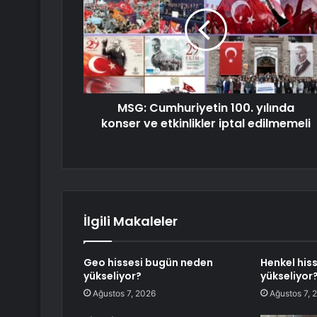
MSG: Cumhuriyetin 100. yılında
konser ve etkinlikler iptal edilmemeli
İlgili Makaleler
Geo hissesi bugün neden
Henkel his
yükseliyor?
yükseliyor
Ağustos 7, 2026
Ağustos 7, 