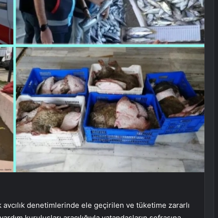
vcılık denetimlerinde ele geçirilen ve tüketime zararlı
yardım kuruluşları aracılığıyla vatandaşların sofrasına