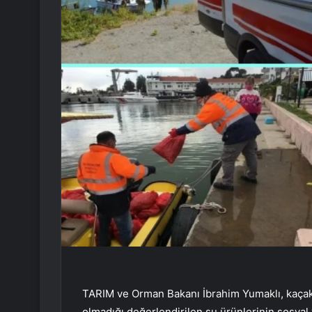
TARIM ve Orman Bakanı İbrahim Yumaklı, kaçak a
olmadığı değerlendirilen su ürünlerinin sosyal 