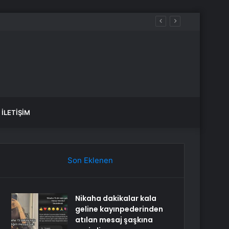
İLETIŞIM
Son Eklenen
Nikaha dakikalar kala
geline kayınpederinden
atılan mesaj şaşkına