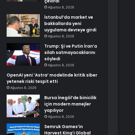
çevirdi
Ağustos 8, 2026
İstanbul’da market ve
bakkallarda yeni
uygulama devreye girdi
Ağustos 8, 2026
Trump: Şi ve Putin İran’a
silah satmayacaklarını
söyledi
Ağustos 8, 2026
OpenAI yeni ’Astra’ modelinde kritik siber
yetenek riski tespit etti
Ağustos 8, 2026
Bursa İnegöl’de binicilik
için modern manejler
yapılıyor
Ağustos 8, 2026
Semruk Games’in
Harvest King’i Global