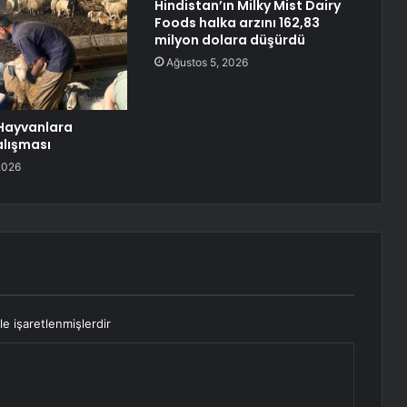
Hindistan’ın Milky Mist Dairy
Foods halka arzını 162,83
milyon dolara düşürdü
Ağustos 5, 2026
Hayvanlara
lışması
2026
le işaretlenmişlerdir