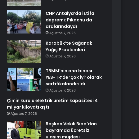
CHP Antalya’da istifa
depremi: Pikachu da
aralarındaydı
Ağustos 7, 2026
Karabük’te Sağanak
Yağış Problemleri
Ağustos 7, 2026
TBMM’nin ana binası
YES-TR’de ‘çok iyi’ olarak
sertifikalandırıldı
Ağustos 7, 2026
Çin’in kurulu elektrik üretim kapasitesi 4
milyar kilovatı aştı
Ağustos 7, 2026
Başkan Vekili Biba’dan
bayramda ücretsiz
ulaşım müjdesi