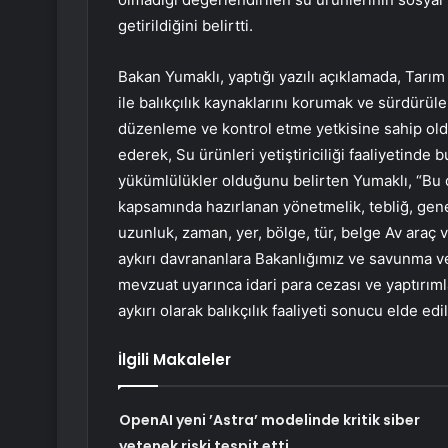
getirildiğini belirtti.
Bakan Yumaklı, yaptığı yazılı açıklamada, Tarı
ile balıkçılık kaynaklarını korumak ve sürdürüleb
düzenleme ve kontrol etme yetkisine sahip olduğ
ederek, Su ürünleri yetiştiriciliği faaliyetind
yükümlülükler olduğunu belirten Yumaklı, “Bu
kapsamında hazırlanan yönetmelik, tebliğ, gene
uzunluk, zaman, yer, bölge, tür, belge Av araç 
aykırı davrananlara Bakanlığımız ve savunma ve 
mevzuat uyarınca idari para cezası ve yaptırımla
aykırı olarak balıkçılık faaliyeti sonucu elde e
İlgili Makaleler
OpenAI yeni ’Astra’ modelinde kritik siber
yetenek riski tespit etti