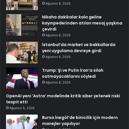
Ağustos 8, 2026
Nikaha dakikalar kala geline
kayınpederinden atılan mesaj şaşkına
çevirdi
Ağustos 8, 2026
İstanbul’da market ve bakkallarda
yeni uygulama devreye girdi
Ağustos 8, 2026
Trump: Şi ve Putin İran’a silah
satmayacaklarını söyledi
Ağustos 8, 2026
OpenAI yeni ’Astra’ modelinde kritik siber yetenek riski
tespit etti
Ağustos 8, 2026
Bursa İnegöl’de binicilik için modern
manejler yapılıyor