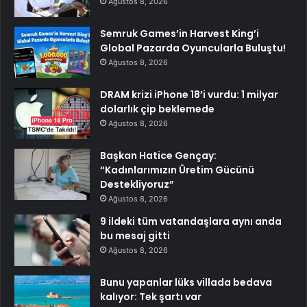
Ağustos 8, 2026
Semruk Games’in Harvest King’i
Global Pazarda Oyuncularla Buluştu!
Ağustos 8, 2026
DRAM krizi iPhone 18’i vurdu: 1 milyar
dolarlık çip beklemede
Ağustos 8, 2026
Başkan Hatice Gençay:
“Kadınlarımızın Üretim Gücünü
Destekliyoruz”
Ağustos 8, 2026
9 ildeki tüm vatandaşlara aynı anda
bu mesaj gitti
Ağustos 8, 2026
Bunu yapanlar lüks villada bedava
kalıyor: Tek şartı var