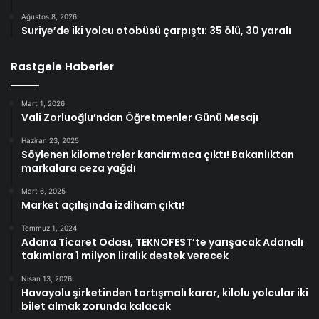
Ağustos 8, 2026
Suriye’de iki yolcu otobüsü çarpıştı: 35 ölü, 30 yaralı
Rastgele Haberler
Mart 1, 2026
Vali Zorluoğlu’ndan Öğretmenler Günü Mesajı
Haziran 23, 2025
Söylenen kilometreler kandırmaca çıktı! Bakanlıktan
markalara ceza yağdı
Mart 6, 2025
Market açılışında izdiham çıktı!
Temmuz 1, 2024
Adana Ticaret Odası, TEKNOFEST’te yarışacak Adanalı
takımlara 1 milyon liralık destek verecek
Nisan 13, 2026
Havayolu şirketinden tartışmalı karar, kilolu yolcular iki
bilet almak zorunda kalacak