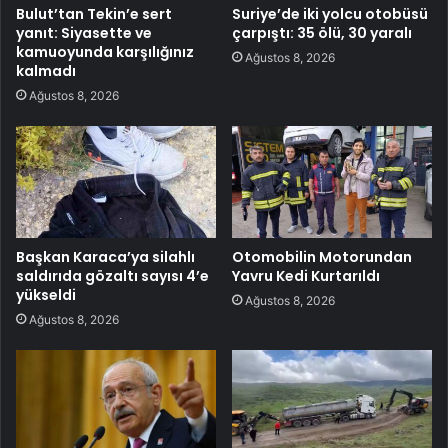
Bulut’tan Tekin’e sert
Suriye’de iki yolcu otobüsü
yanıt: Siyasette ve
çarpıştı: 35 ölü, 30 yaralı
kamuoyunda karşılığınız
Ağustos 8, 2026
kalmadı
Ağustos 8, 2026
Başkan Karaca’ya silahlı
Otomobilin Motorundan
saldırıda gözaltı sayısı 4’e
Yavru Kedi Kurtarıldı
yükseldi
Ağustos 8, 2026
Ağustos 8, 2026