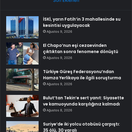
Son Eklenen
İSKİ, yarın Fatih’in 3 mahallesinde su
kesintisi uygulayacak
Ağustos 9, 2026
El Chapo’nun eşi cezaevinden
çıktıktan sonra fenomene dönüştü
Ağustos 9, 2026
Türkiye Güreş Federasyonu’ndan
Hamza Yerlikaya ile ilgili soruşturma
Ağustos 9, 2026
Bulut’tan Tekin’e sert yanıt: Siyasette
ve kamuoyunda karşılığınız kalmadı
Ağustos 8, 2026
Suriye’de iki yolcu otobüsü çarpıştı:
35 ölü, 30 yaralı