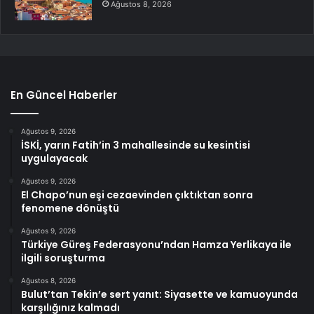
Ağustos 8, 2026
En Güncel Haberler
Ağustos 9, 2026
İSKİ, yarın Fatih’in 3 mahallesinde su kesintisi
uygulayacak
Ağustos 9, 2026
El Chapo’nun eşi cezaevinden çıktıktan sonra
fenomene dönüştü
Ağustos 9, 2026
Türkiye Güreş Federasyonu’ndan Hamza Yerlikaya ile
ilgili soruşturma
Ağustos 8, 2026
Bulut’tan Tekin’e sert yanıt: Siyasette ve kamuoyunda
karşılığınız kalmadı