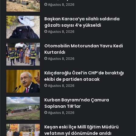
Ağustos 8, 2026
Başkan Karaca’ya silahlı saldırıda
gözaltı sayısı 4’e yükseldi
Ağustos 8, 2026
Otomobilin Motorundan Yavru Kedi
Kurtarıldı
Ağustos 8, 2026
Kılıçdaroğlu Özel’in CHP’de bıraktığı
ekibi de partiden atacak
Ağustos 8, 2026
Kurban Bayramı’nda Çamura
Saplanan TIR’lar
Ağustos 8, 2026
Keşan eski İlçe Millî Eğitim Müdürü
vefatının yıl dönümünde anıldı