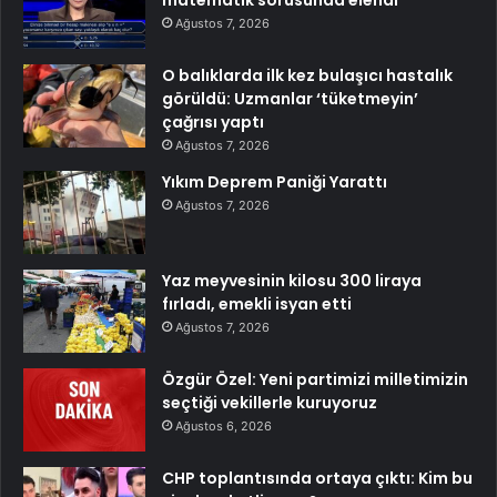
matematik sorusunda elendi
Ağustos 7, 2026
O balıklarda ilk kez bulaşıcı hastalık
görüldü: Uzmanlar ‘tüketmeyin’
çağrısı yaptı
Ağustos 7, 2026
Yıkım Deprem Paniği Yarattı
Ağustos 7, 2026
Yaz meyvesinin kilosu 300 liraya
fırladı, emekli isyan etti
Ağustos 7, 2026
Özgür Özel: Yeni partimizi milletimizin
seçtiği vekillerle kuruyoruz
Ağustos 6, 2026
CHP toplantısında ortaya çıktı: Kim bu