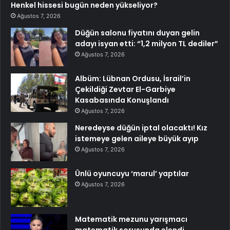
Henkel hissesi bugün neden yükseliyor?
Ağustos 7, 2026
Düğün salonu fiyatını duyan gelin
adayı isyan etti: “1,2 milyon TL dediler”
Ağustos 7, 2026
Albüm: Lübnan Ordusu, İsrail’in
Çekildiği Zevtar El-Garbiye
Kasabasında Konuşlandı
Ağustos 7, 2026
Neredeyse düğün iptal olacaktı! Kız
istemeye gelen aileye büyük ayıp
Ağustos 7, 2026
Ünlü oyuncuyu ‘marul’ yaptılar
Ağustos 7, 2026
Matematik mezunu yarışmacı