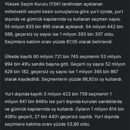
Yüksek Seçim Kurulu (YSK) tarafından açıklanan
milletvekili seçimi kesin sonuçlarına göre yurt içinde, yurt
dışında ve gümrük kapılarında oy kullanan seçmen sayısı
55 milyon 835 bin 895 olarak açıklandı. 54 milyon 442 bin
588, geçersiz oy sayısı ise 1 milyon 393 bin 307 oldu.
Seçimlere katılım oranı yüzde 87,05 olarak belirlendi.
Ülkede kayıtlı 60 milyon 721 bin 745 seçmenin 53 milyon
994 bin 49’u sandık başına gitti. Geçerli oy sayısı 52 milyon
628 bin 182, geçersiz oy sayısı ise 1 milyon 365 bin 867
olarak kaydedildi. Seçmenlerin yüzde 88,92’si oy kullandı.
Yurt dışında kayıtlı 3 milyon 423 bin 759 seçmenin 1
milyon 841 bin 846’sı ise yurt dışında kurulan sandıklarda
ve gümrük kapılarında oy kullandı. Oyların 1 milyon 814 bin
406’sı geçerli, 27 bin 440’ı geçersiz sayıldı. Yurt dışında
seçimlere katılma oranı yüzde 53,80 oldu.