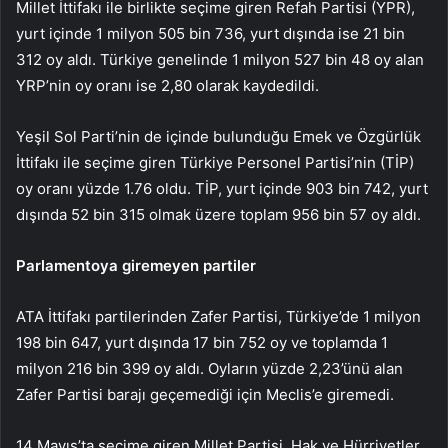
Millet İttifakı ile birlikte seçime giren Refah Partisi (YPR),
yurt içinde 1 milyon 505 bin 736, yurt dışında ise 21 bin
312 oy aldı. Türkiye genelinde 1 milyon 527 bin 48 oy alan
YRP’nin oy oranı ise 2,80 olarak kaydedildi.
Yeşil Sol Parti’nin de içinde bulunduğu Emek ve Özgürlük
İttifakı ile seçime giren Türkiye Personel Partisi’nin (TİP)
oy oranı yüzde 1.76 oldu. TİP, yurt içinde 903 bin 742, yurt
dışında 52 bin 315 olmak üzere toplam 956 bin 57 oy aldı.
Parlamentoya giremeyen partiler
ATA İttifakı partilerinden Zafer Partisi, Türkiye’de 1 milyon
198 bin 647, yurt dışında 17 bin 752 oy ve toplamda 1
milyon 216 bin 399 oy aldı. Oyların yüzde 2,23’ünü alan
Zafer Partisi barajı geçemediği için Meclis’e giremedi.
14 Mayıs’ta seçime giren Millet Partisi, Hak ve Hürriyetler