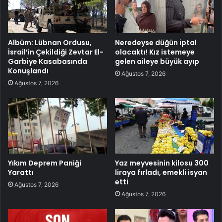
Albüm: Lübnan Ordusu,
Neredeyse düğün iptal
İsrail’in Çekildiği Zevtar El-
olacaktı! Kız istemeye
Garbiye Kasabasında
gelen aileye büyük ayıp
Konuşlandı
Ağustos 7, 2026
Ağustos 7, 2026
Yıkım Deprem Paniği
Yaz meyvesinin kilosu 300
Yarattı
liraya fırladı, emekli isyan
etti
Ağustos 7, 2026
Ağustos 7, 2026