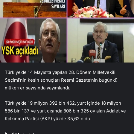
Türkiye’de 14 Mayıs’ta yapılan 28. Dönem Milletvekili
Seçimi’nin kesin sonuçları Resmi Gazete’nin bugünkü
mükerrer sayısında yayımlandı.
Türkiye’de 19 milyon 392 bin 462, yurt içinde 18 milyon
586 bin 137 ve yurt dışında 806 bin 325 oy alan Adalet ve
Kalkınma Partisi (AKP) yüzde 35,62 oldu.