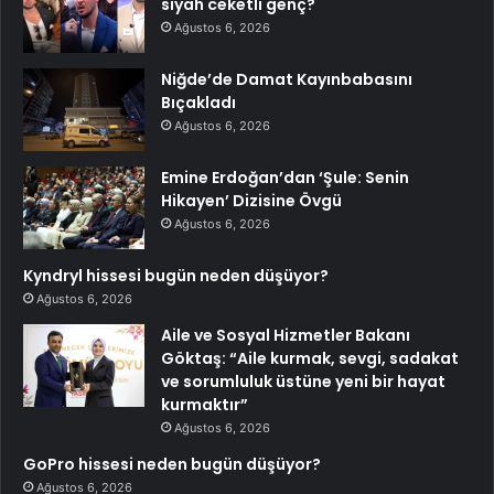
siyah ceketli genç?
Ağustos 6, 2026
Niğde’de Damat Kayınbabasını
Bıçakladı
Ağustos 6, 2026
Emine Erdoğan’dan ‘Şule: Senin
Hikayen’ Dizisine Övgü
Ağustos 6, 2026
Kyndryl hissesi bugün neden düşüyor?
Ağustos 6, 2026
Aile ve Sosyal Hizmetler Bakanı
Göktaş: “Aile kurmak, sevgi, sadakat
ve sorumluluk üstüne yeni bir hayat
kurmaktır”
Ağustos 6, 2026
GoPro hissesi neden bugün düşüyor?
Ağustos 6, 2026