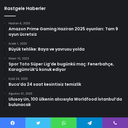
Rastgele Haberler
Haziran 6, 2025
Amazon Prime Gaming Haziran 2025 oyunları: Tam 9
oyun ücretsiz
Aralık 1, 2025
Büyük tehlike: Baya ve yavrusu yolda
Nisan 10, 2023
Spor Toto Süper Lig’de bugünkü maç: Fenerbahçe,
Karagümrük’ü konuk ediyor
Eylül 24, 2025
Buca’da 24 saat kesintisiz temizlik
Ağustos 31, 2025
Ulusoy Un, 100 ülkenin alıcısıyla Worldfood İstanbul’da
bulunacak