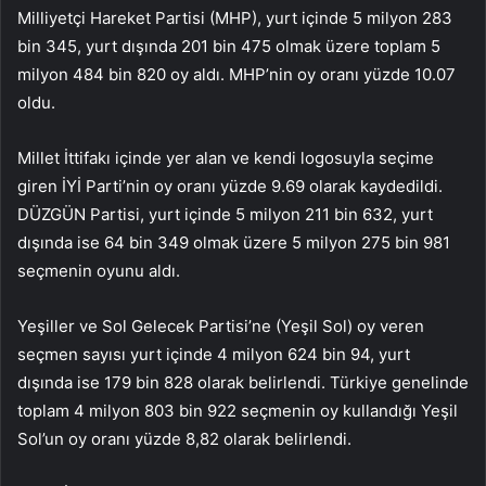
Milliyetçi Hareket Partisi (MHP), yurt içinde 5 milyon 283
bin 345, yurt dışında 201 bin 475 olmak üzere toplam 5
milyon 484 bin 820 oy aldı. MHP’nin oy oranı yüzde 10.07
oldu.
Millet İttifakı içinde yer alan ve kendi logosuyla seçime
giren İYİ Parti’nin oy oranı yüzde 9.69 olarak kaydedildi.
DÜZGÜN Partisi, yurt içinde 5 milyon 211 bin 632, yurt
dışında ise 64 bin 349 olmak üzere 5 milyon 275 bin 981
seçmenin oyunu aldı.
Yeşiller ve Sol Gelecek Partisi’ne (Yeşil Sol) oy veren
seçmen sayısı yurt içinde 4 milyon 624 bin 94, yurt
dışında ise 179 bin 828 olarak belirlendi. Türkiye genelinde
toplam 4 milyon 803 bin 922 seçmenin oy kullandığı Yeşil
Sol’un oy oranı yüzde 8,82 olarak belirlendi.