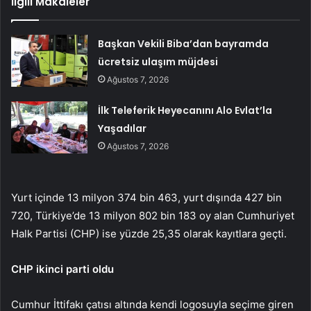
İlgili Makaleler
Başkan Vekili Biba’dan bayramda
ücretsiz ulaşım müjdesi
Ağustos 7, 2026
İlk Teleferik Heyecanını Alo Evlat’la
Yaşadılar
Ağustos 7, 2026
Yurt içinde 13 milyon 374 bin 463, yurt dışında 427 bin
720, Türkiye’de 13 milyon 802 bin 183 oy alan Cumhuriyet
Halk Partisi (CHP) ise yüzde 25,35 olarak kayıtlara geçti.
CHP ikinci parti oldu
Cumhur İttifakı çatısı altında kendi logosuyla seçime giren